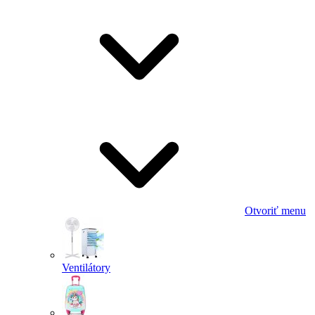
Otvoriť menu
Ventilátory