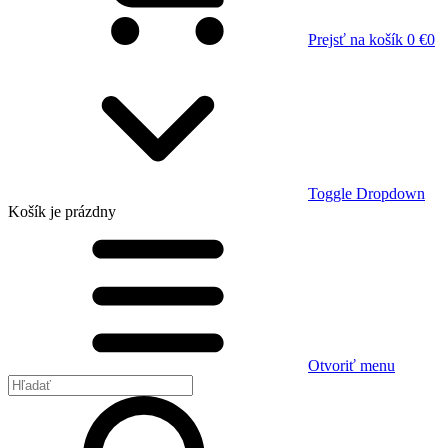
Prejsť na košík
0 €
0
Toggle Dropdown
Košík
je prázdny
Otvoriť menu