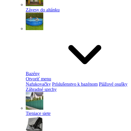
Závesy do altánku
Bazény
Otvoriť menu
Nafukovačky
Príslušenstvo k bazénom
Plážové osušky
Záhradné sprchy
Tieniace siete