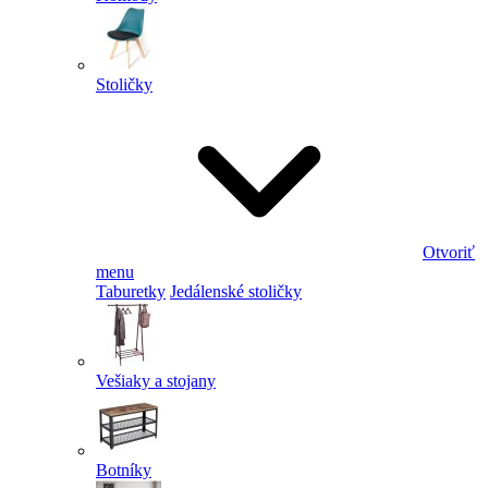
Stoličky
Otvoriť
menu
Taburetky
Jedálenské stoličky
Vešiaky a stojany
Botníky