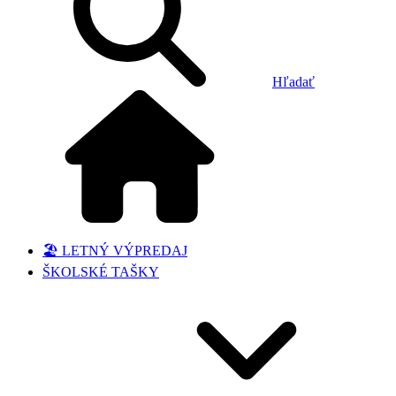
Hľadať
🏖️ LETNÝ VÝPREDAJ
ŠKOLSKÉ TAŠKY