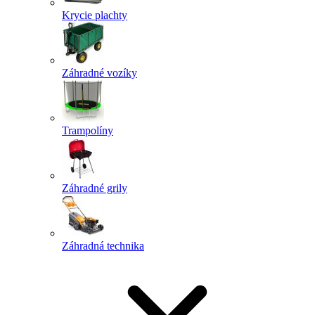
Krycie plachty
Záhradné vozíky
Trampolíny
Záhradné grily
Záhradná technika