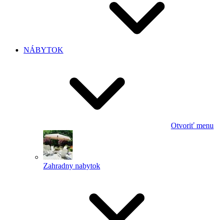
NÁBYTOK
Otvoriť menu
Zahradny nabytok