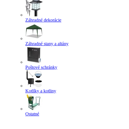
Záhradné dekorácie
Záhradné stany a altány
Poštové schránky
Kotlíky a kotliny
Ostatné