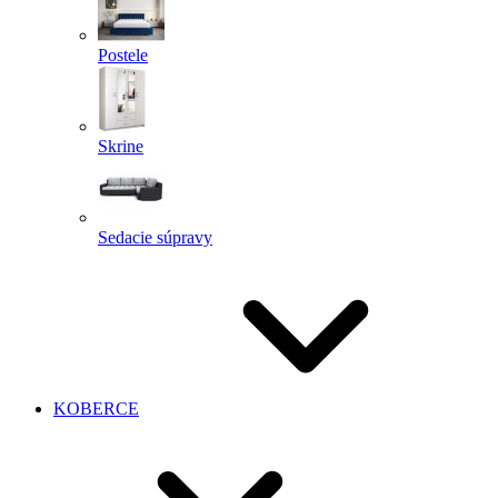
Postele
Skrine
Sedacie súpravy
KOBERCE