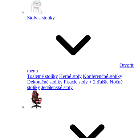
Stoly a stolíky
Otvoriť
menu
Toaletné stolíky
Herné stoly
Konferenčné stolíky
Dekoračné stolíky
Písacie stoly
+ 2 ďalšie
Nočné
stolíky
Jedálenské stoly