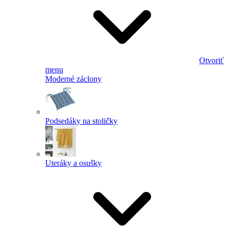
Otvoriť
menu
Moderné záclony
Podsedáky na stoličky
Uteráky a osušky