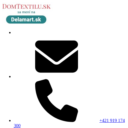
+421 919 174
300