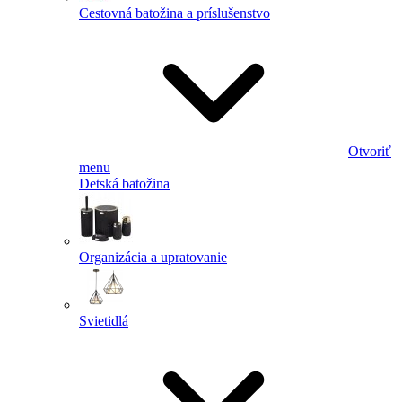
Cestovná batožina a príslušenstvo
Otvoriť
menu
Detská batožina
Organizácia a upratovanie
Svietidlá