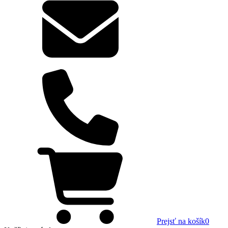
Prejsť na košík
0