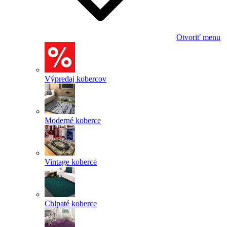
Otvoriť menu
Výpredaj kobercov
Moderné koberce
Vintage koberce
Chlpaté koberce