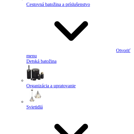
Cestovná batožina a príslušenstvo
Otvoriť
menu
Detská batožina
Organizácia a upratovanie
Svietidlá