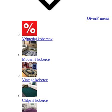
Otvoriť menu
Výpredaj kobercov
Moderné koberce
Vintage koberce
Chlpaté koberce