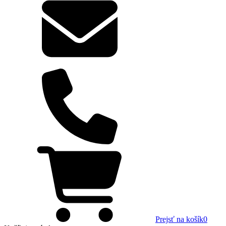
Prejsť na košík
0