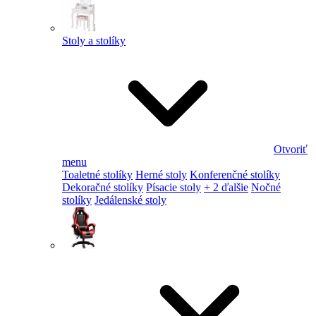
Stoly a stolíky
Otvoriť
menu
Toaletné stolíky
Herné stoly
Konferenčné stolíky
Dekoračné stolíky
Písacie stoly
+ 2 ďalšie
Nočné
stolíky
Jedálenské stoly