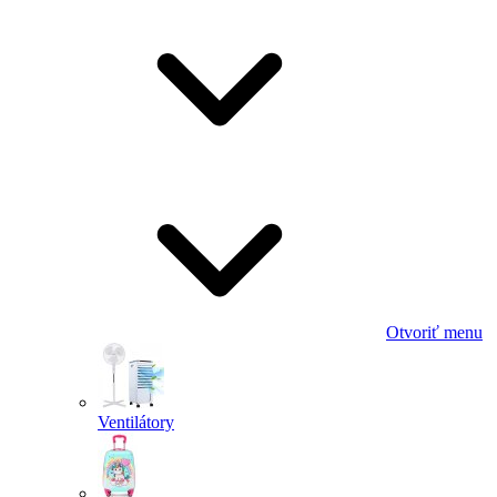
Otvoriť menu
Ventilátory