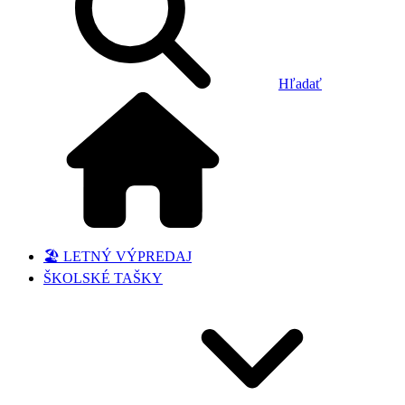
Hľadať
🏖️ LETNÝ VÝPREDAJ
ŠKOLSKÉ TAŠKY