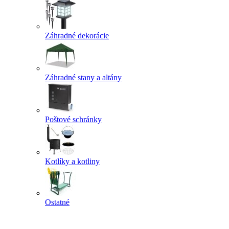
Záhradné dekorácie
Záhradné stany a altány
Poštové schránky
Kotlíky a kotliny
Ostatné