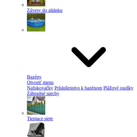
Závesy do altánku
Bazény
Otvoriť menu
Nafukovačky
Príslušenstvo k bazénom
Plážové osušky
Záhradné sprchy
Tieniace siete