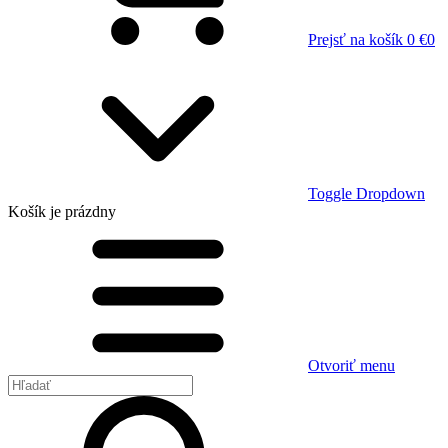
Prejsť na košík
0 €
0
Toggle Dropdown
Košík
je prázdny
Otvoriť menu