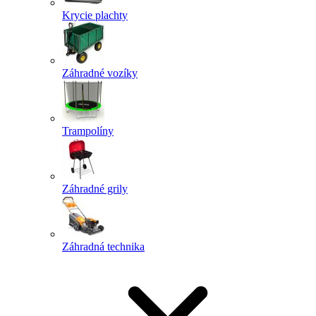
Krycie plachty
Záhradné vozíky
Trampolíny
Záhradné grily
Záhradná technika