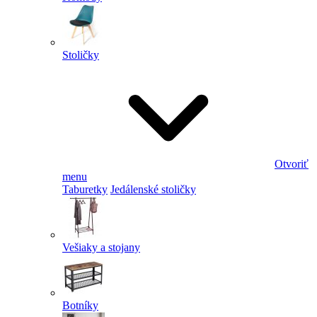
Stoličky
Otvoriť
menu
Taburetky
Jedálenské stoličky
Vešiaky a stojany
Botníky