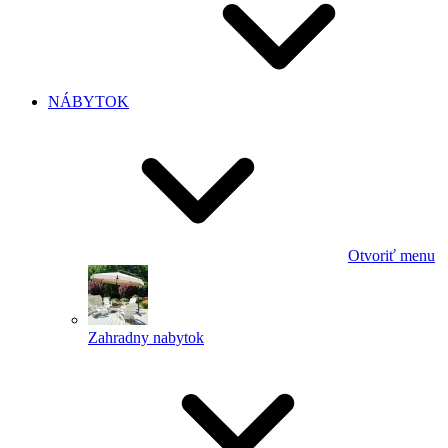
NÁBYTOK
Otvoriť menu
Zahradny nabytok