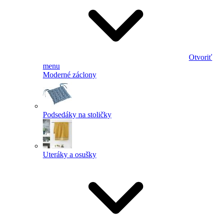
Otvoriť
menu
Moderné záclony
Podsedáky na stoličky
Uteráky a osušky