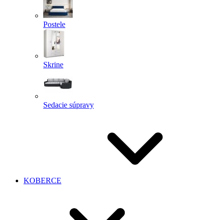
Postele
Skrine
Sedacie súpravy
KOBERCE