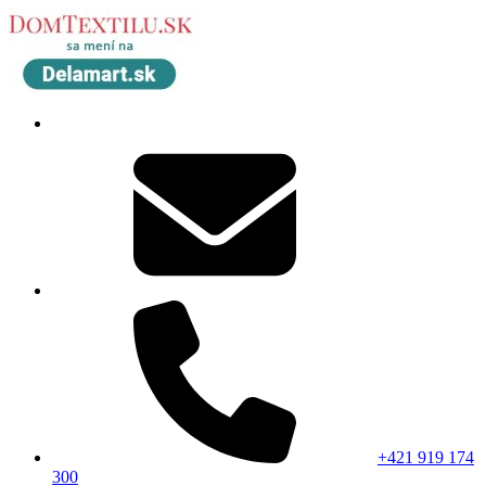
+421 919 174
300