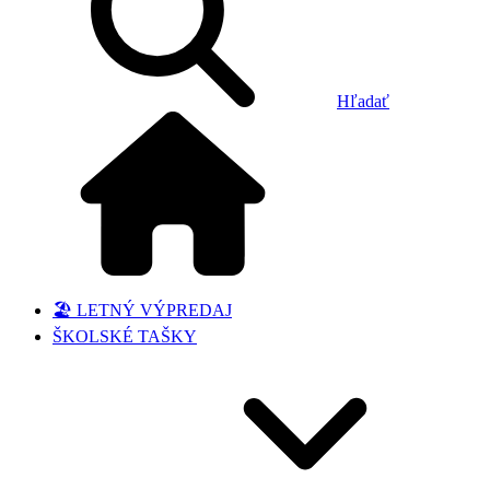
Hľadať
🏖️ LETNÝ VÝPREDAJ
ŠKOLSKÉ TAŠKY