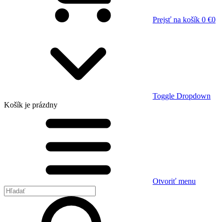
Prejsť na košík
0 €
0
Toggle Dropdown
Košík
je prázdny
Otvoriť menu