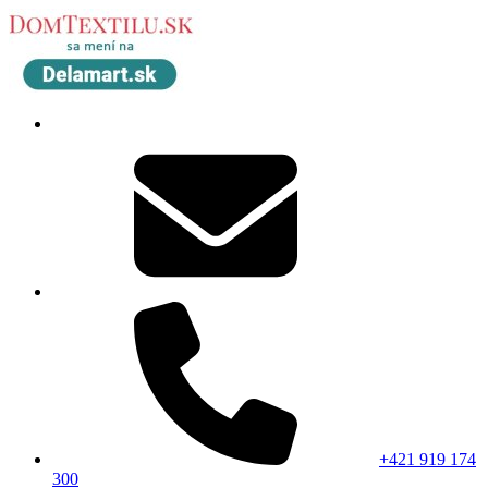
+421 919 174
300