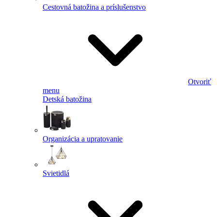
Cestovná batožina a príslušenstvo
Otvoriť
menu
Detská batožina
Organizácia a upratovanie
Svietidlá