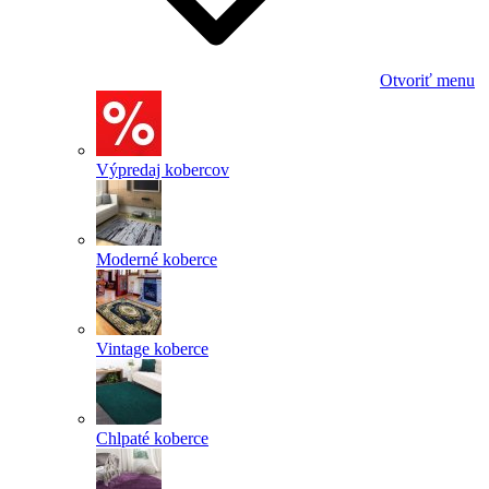
Otvoriť menu
Výpredaj kobercov
Moderné koberce
Vintage koberce
Chlpaté koberce