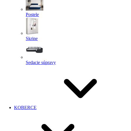
Postele
Skrine
Sedacie súpravy
KOBERCE