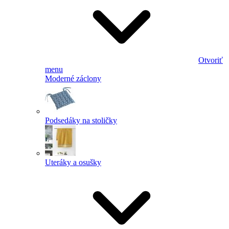
Otvoriť
menu
Moderné záclony
Podsedáky na stoličky
Uteráky a osušky