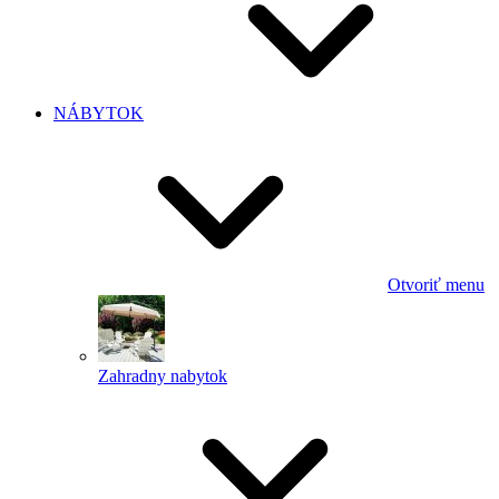
NÁBYTOK
Otvoriť menu
Zahradny nabytok