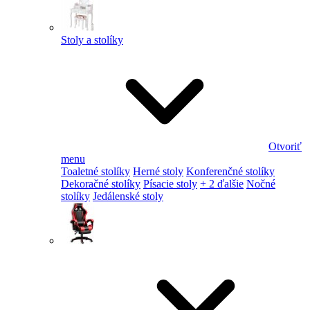
Stoly a stolíky
Otvoriť
menu
Toaletné stolíky
Herné stoly
Konferenčné stolíky
Dekoračné stolíky
Písacie stoly
+ 2 ďalšie
Nočné
stolíky
Jedálenské stoly