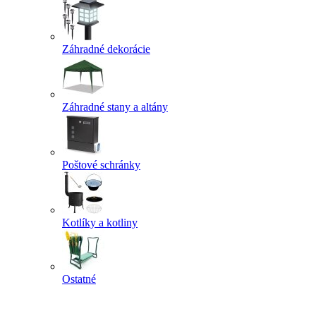
Záhradné dekorácie
Záhradné stany a altány
Poštové schránky
Kotlíky a kotliny
Ostatné