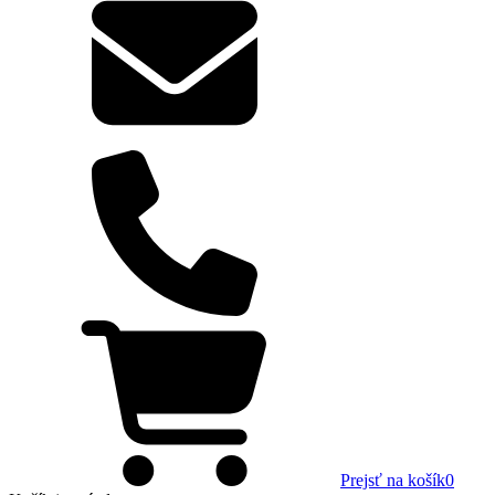
Prejsť na košík
0