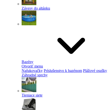
Závesy do altánku
Bazény
Otvoriť menu
Nafukovačky
Príslušenstvo k bazénom
Plážové osušky
Záhradné sprchy
Tieniace siete