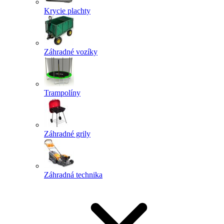
Krycie plachty
Záhradné vozíky
Trampolíny
Záhradné grily
Záhradná technika