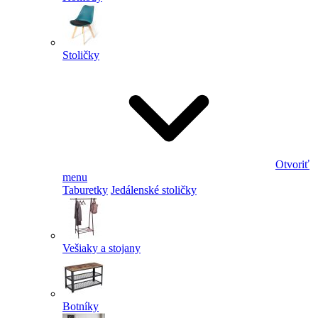
Stoličky
Otvoriť
menu
Taburetky
Jedálenské stoličky
Vešiaky a stojany
Botníky