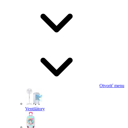
Otvoriť menu
Ventilátory