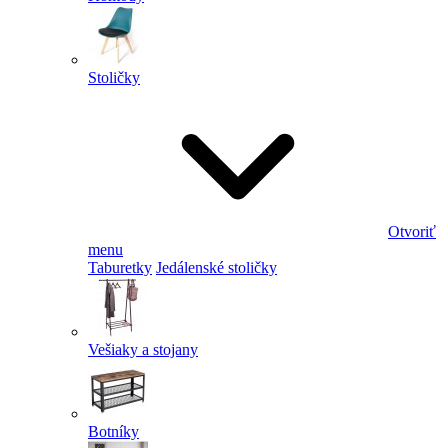
Stoličky
Otvoriť
menu
Taburetky
Jedálenské stoličky
Vešiaky a stojany
Botníky