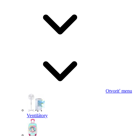
Otvoriť menu
Ventilátory