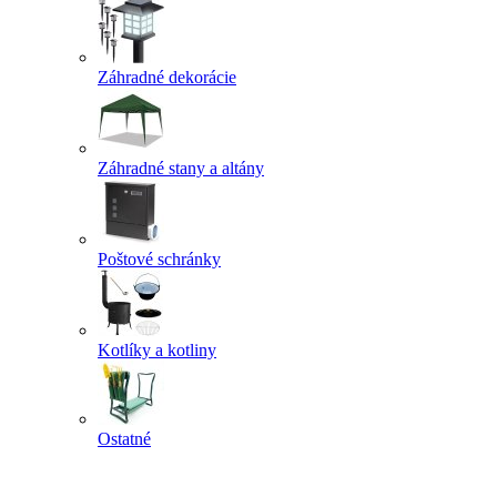
Záhradné dekorácie
Záhradné stany a altány
Poštové schránky
Kotlíky a kotliny
Ostatné