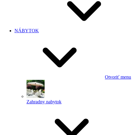
NÁBYTOK
Otvoriť menu
Zahradny nabytok