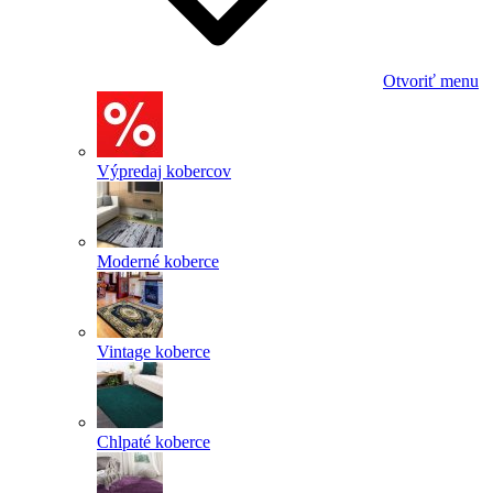
Otvoriť menu
Výpredaj kobercov
Moderné koberce
Vintage koberce
Chlpaté koberce