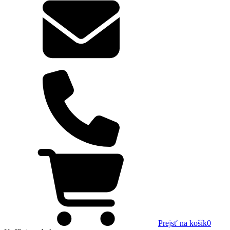
Prejsť na košík
0