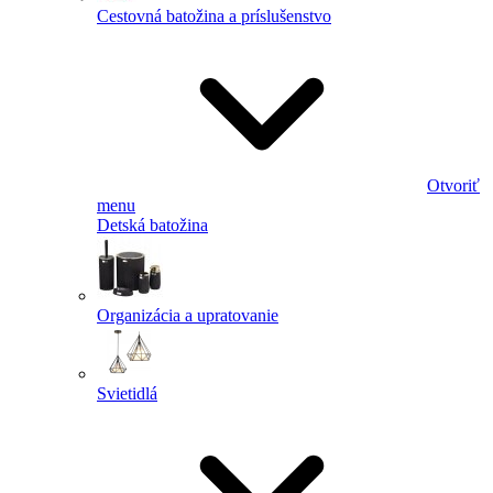
Cestovná batožina a príslušenstvo
Otvoriť
menu
Detská batožina
Organizácia a upratovanie
Svietidlá