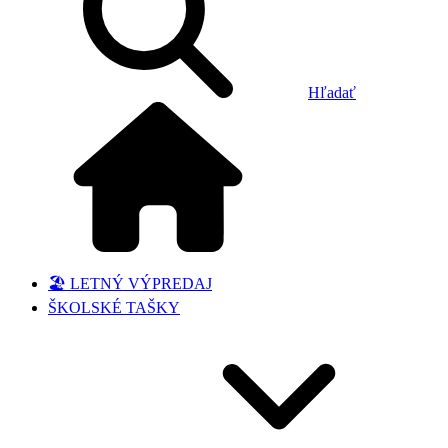
Hľadať
🏖️ LETNÝ VÝPREDAJ
ŠKOLSKÉ TAŠKY