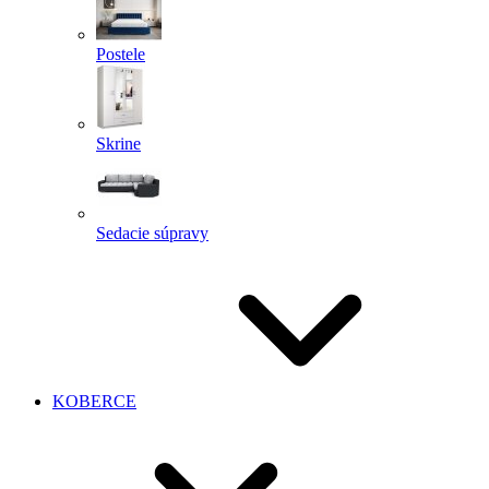
Postele
Skrine
Sedacie súpravy
KOBERCE