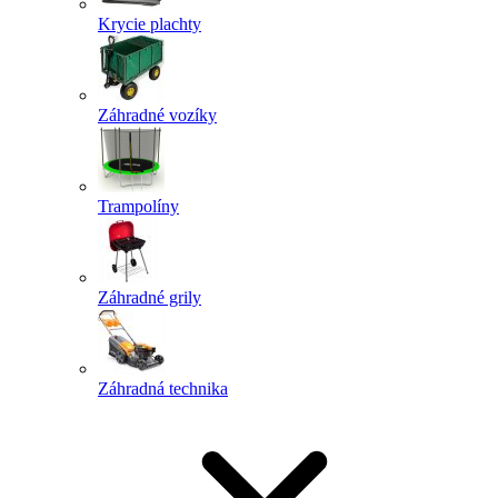
Krycie plachty
Záhradné vozíky
Trampolíny
Záhradné grily
Záhradná technika