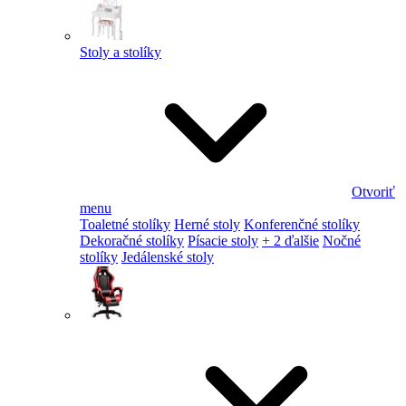
Stoly a stolíky
Otvoriť
menu
Toaletné stolíky
Herné stoly
Konferenčné stolíky
Dekoračné stolíky
Písacie stoly
+ 2 ďalšie
Nočné
stolíky
Jedálenské stoly