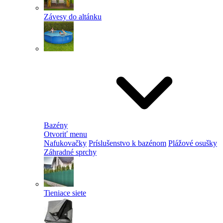
Závesy do altánku
Bazény
Otvoriť menu
Nafukovačky
Príslušenstvo k bazénom
Plážové osušky
Záhradné sprchy
Tieniace siete