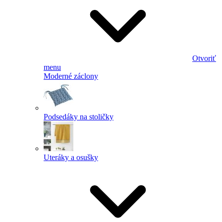
Otvoriť
menu
Moderné záclony
Podsedáky na stoličky
Uteráky a osušky