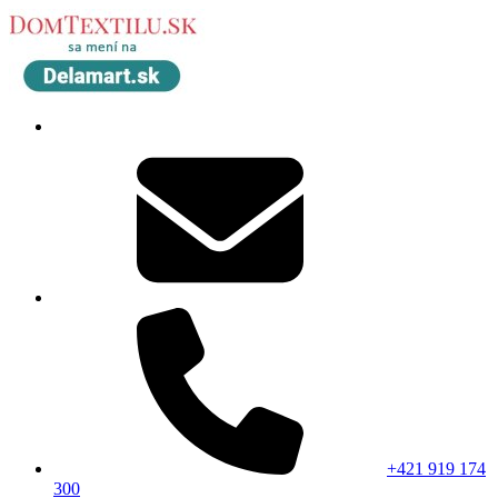
+421 919 174
300