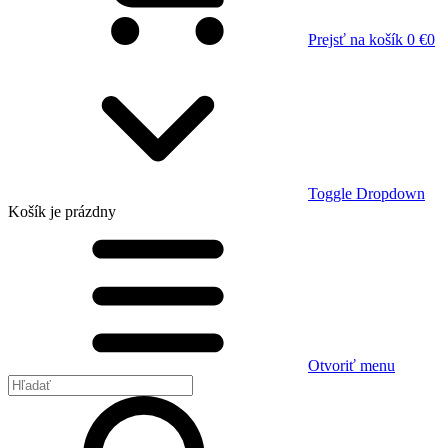
Prejsť na košík
0 €
0
Toggle Dropdown
Košík
je prázdny
Otvoriť menu