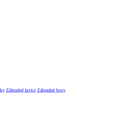
čky
Záhradné lavice
Záhradné boxy