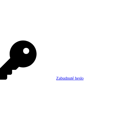
Zabudnuté heslo