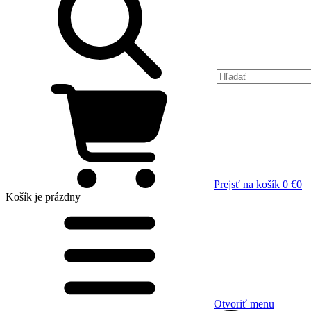
Prejsť na košík
0 €
0
Košík
je prázdny
Otvoriť menu