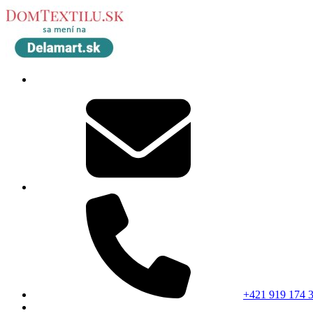
+421 919 174 