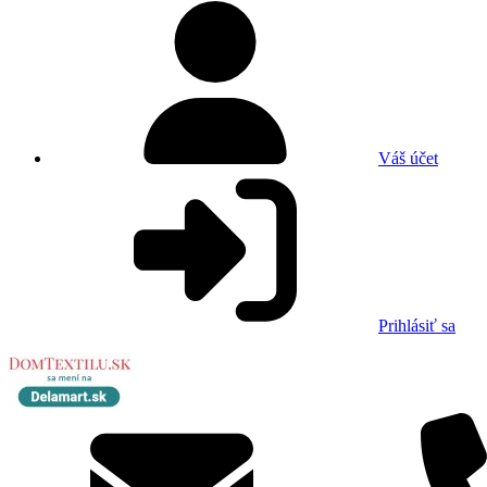
Váš účet
Prihlásiť sa