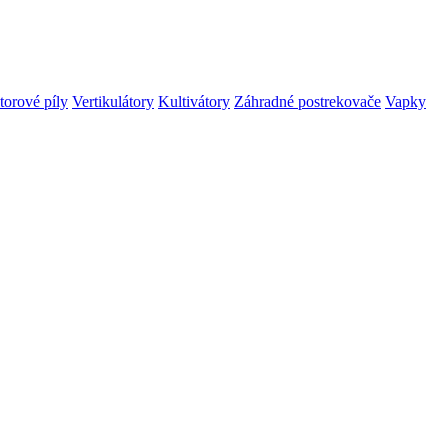
orové píly
Vertikulátory
Kultivátory
Záhradné postrekovače
Vapky