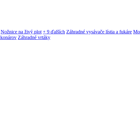
Nožnice na živý plot
+ 9 ďalších
Záhradné vysávače lístia a fukáre
Mot
 konárov
Záhradné vrtáky