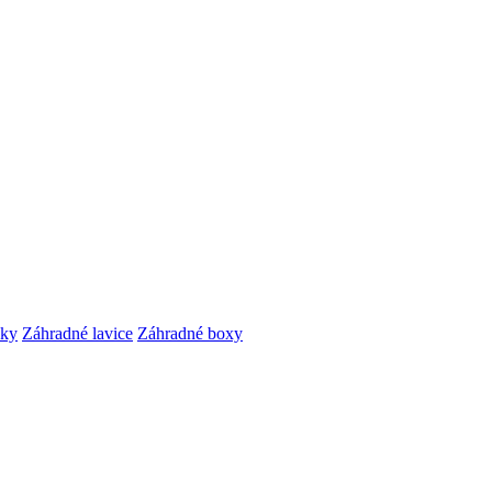
čky
Záhradné lavice
Záhradné boxy