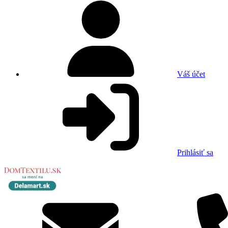
Váš účet
Prihlásiť sa