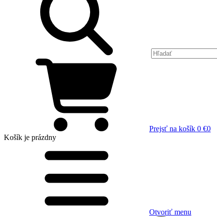
Prejsť na košík
0 €
0
Košík
je prázdny
Otvoriť menu