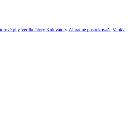
orové píly
Vertikulátory
Kultivátory
Záhradné postrekovače
Vapky