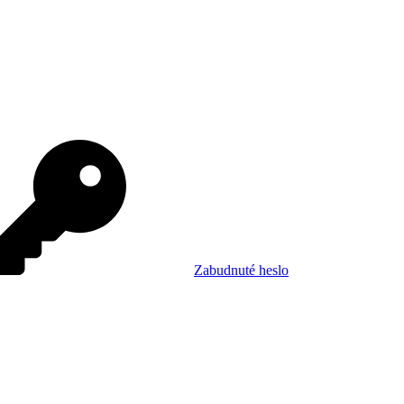
Zabudnuté heslo