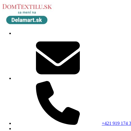
+421 919 174 