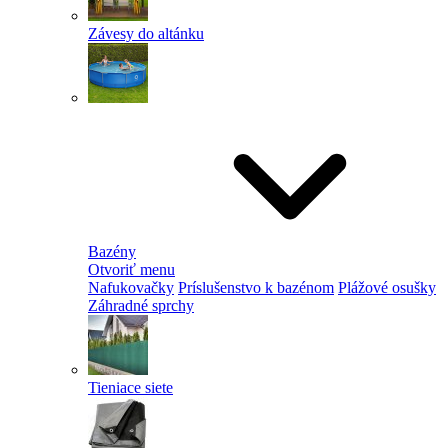
Závesy do altánku
Bazény
Otvoriť menu
Nafukovačky
Príslušenstvo k bazénom
Plážové osušky
Záhradné sprchy
Tieniace siete