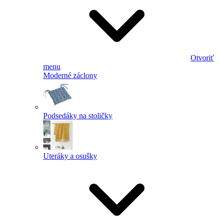
Otvoriť
menu
Moderné záclony
Podsedáky na stoličky
Uteráky a osušky