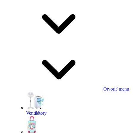
Otvoriť menu
Ventilátory