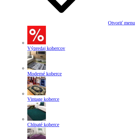
Otvoriť menu
Výpredaj kobercov
Moderné koberce
Vintage koberce
Chlpaté koberce