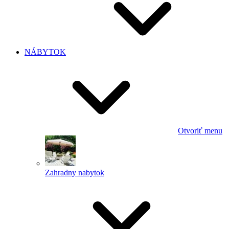
NÁBYTOK
Otvoriť menu
Zahradny nabytok