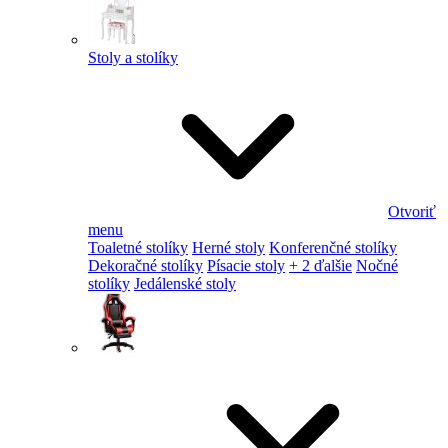
Stoly a stolíky
Otvoriť
menu
Toaletné stolíky
Herné stoly
Konferenčné stolíky
Dekoračné stolíky
Písacie stoly
+ 2 ďalšie
Nočné
stolíky
Jedálenské stoly