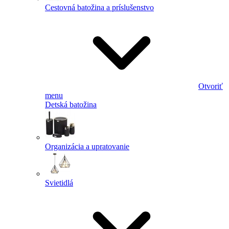
Cestovná batožina a príslušenstvo
Otvoriť
menu
Detská batožina
Organizácia a upratovanie
Svietidlá