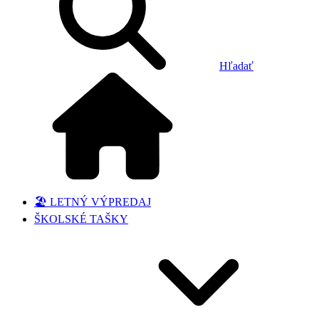
Hľadať
🏖️ LETNÝ VÝPREDAJ
ŠKOLSKÉ TAŠKY