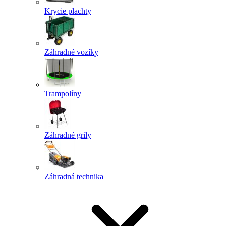
Krycie plachty
Záhradné vozíky
Trampolíny
Záhradné grily
Záhradná technika