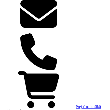
Prejsť na košík
0