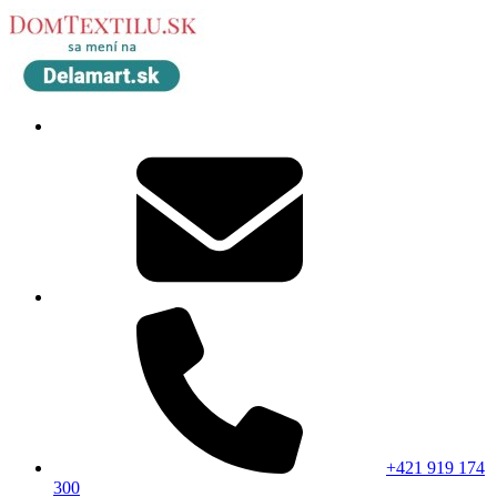
+421 919 174
300