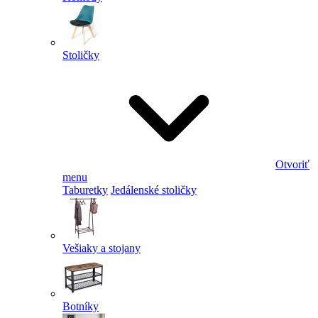
Stoličky
Otvoriť
menu
Taburetky
Jedálenské stoličky
Vešiaky a stojany
Botníky