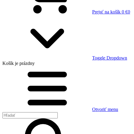
Prejsť na košík
0 €
0
Toggle Dropdown
Košík
je prázdny
Otvoriť menu