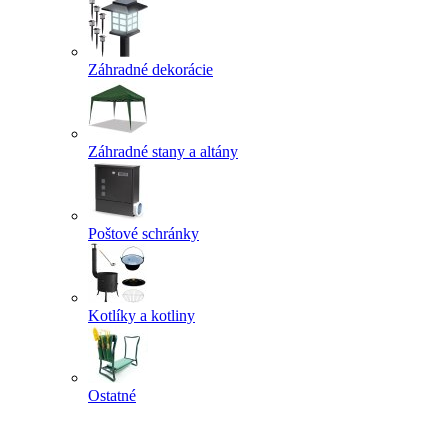
Záhradné dekorácie
Záhradné stany a altány
Poštové schránky
Kotlíky a kotliny
Ostatné