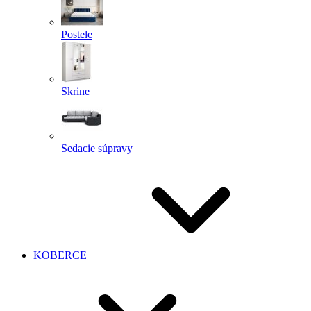
Postele
Skrine
Sedacie súpravy
KOBERCE