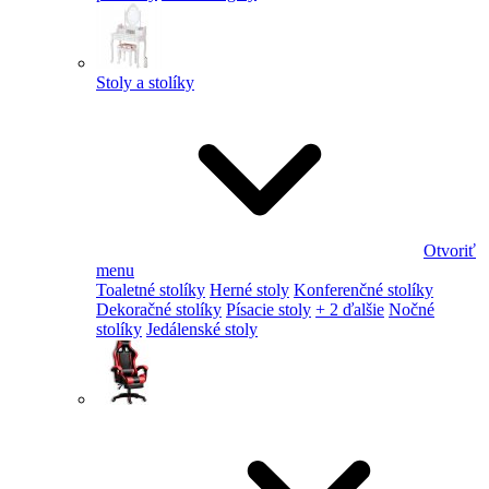
Stoly a stolíky
Otvoriť
menu
Toaletné stolíky
Herné stoly
Konferenčné stolíky
Dekoračné stolíky
Písacie stoly
+ 2 ďalšie
Nočné
stolíky
Jedálenské stoly