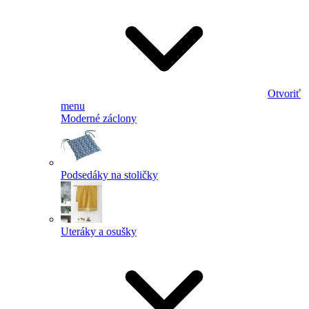
Otvoriť
menu
Moderné záclony
Podsedáky na stoličky
Uteráky a osušky