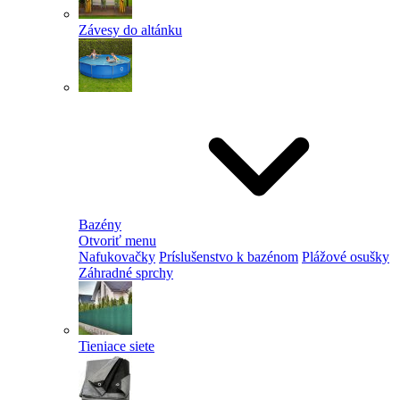
Závesy do altánku
Bazény
Otvoriť menu
Nafukovačky
Príslušenstvo k bazénom
Plážové osušky
Záhradné sprchy
Tieniace siete