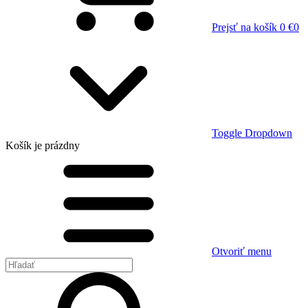
Prejsť na košík
0 €
0
Toggle Dropdown
Košík
je prázdny
Otvoriť menu