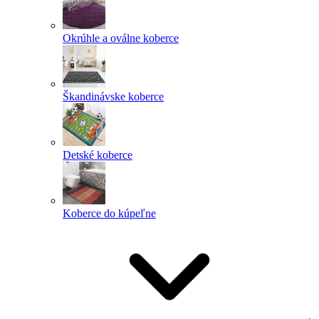
Okrúhle a oválne koberce
Škandinávske koberce
Detské koberce
Koberce do kúpeľne