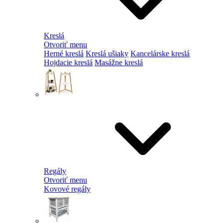
Kreslá
Otvoriť menu
Herné kreslá
Kreslá ušiaky
Kancelárske kreslá
Hojdacie kreslá
Masážne kreslá
Regály
Otvoriť menu
Kovové regály