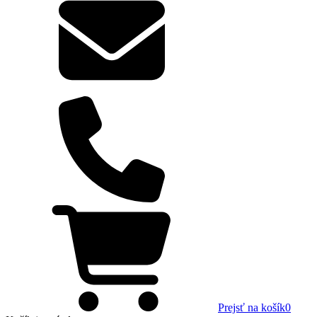
Prejsť na košík
0