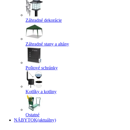
Záhradné dekorácie
Záhradné stany a altány
Poštové schránky
Kotlíky a kotliny
Ostatné
NÁBYTOK
(aktuálny)