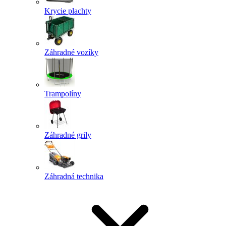
Krycie plachty
Záhradné vozíky
Trampolíny
Záhradné grily
Záhradná technika