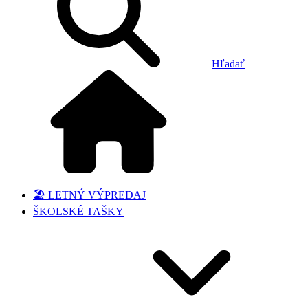
Hľadať
🏖️ LETNÝ VÝPREDAJ
ŠKOLSKÉ TAŠKY