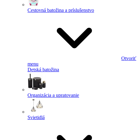
Cestovná batožina a príslušenstvo
Otvoriť
menu
Detská batožina
Organizácia a upratovanie
Svietidlá