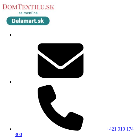
+421 919 174
300