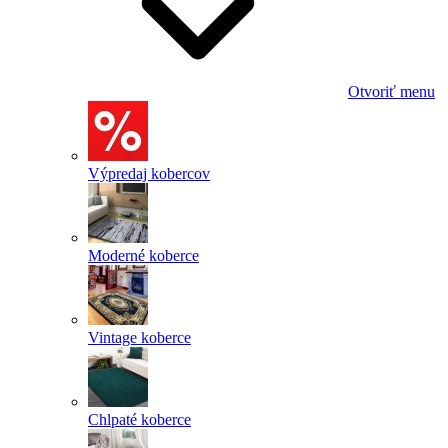
Otvoriť menu
Výpredaj kobercov
Moderné koberce
Vintage koberce
Chlpaté koberce