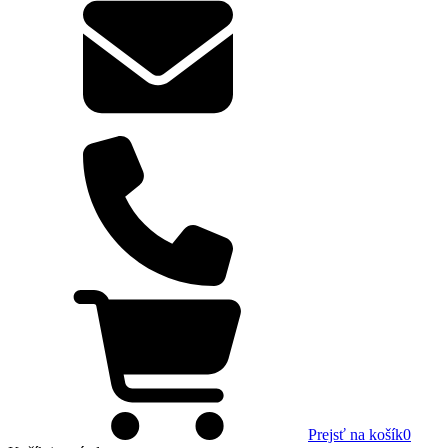
Prejsť na košík
0