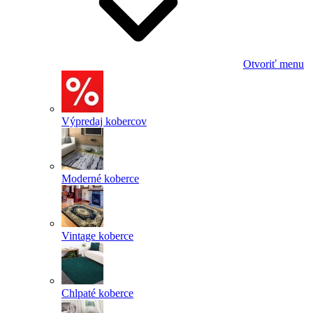
Otvoriť menu
Výpredaj kobercov
Moderné koberce
Vintage koberce
Chlpaté koberce