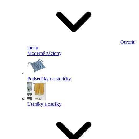
Otvoriť
menu
Moderné záclony
Podsedáky na stoličky
Uteráky a osušky