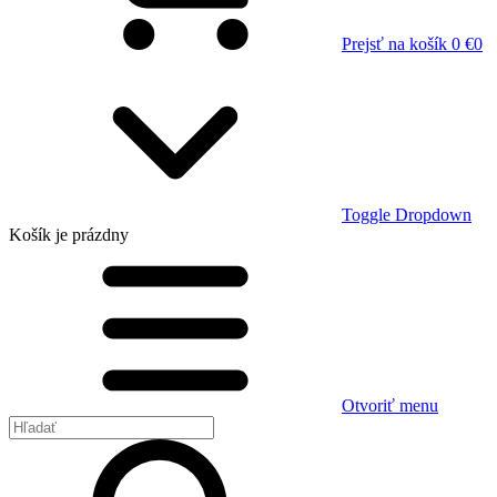
Prejsť na košík
0 €
0
Toggle Dropdown
Košík
je prázdny
Otvoriť menu