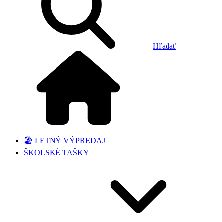
Hľadať
🏖️ LETNÝ VÝPREDAJ
ŠKOLSKÉ TAŠKY