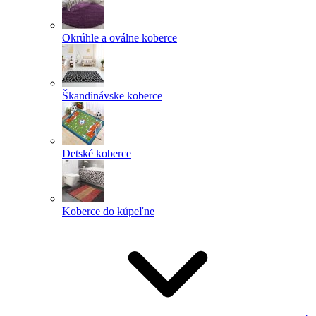
Okrúhle a oválne koberce
Škandinávske koberce
Detské koberce
Koberce do kúpeľne