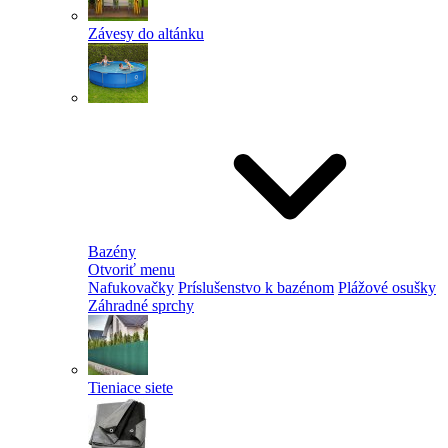
Závesy do altánku
Bazény
Otvoriť menu
Nafukovačky
Príslušenstvo k bazénom
Plážové osušky
Záhradné sprchy
Tieniace siete