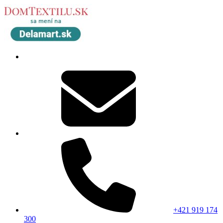
+421 919 174
300