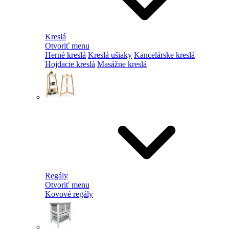
Kreslá
Otvoriť menu
Herné kreslá
Kreslá ušiaky
Kancelárske kreslá
Hojdacie kreslá
Masážne kreslá
Regály
Otvoriť menu
Kovové regály