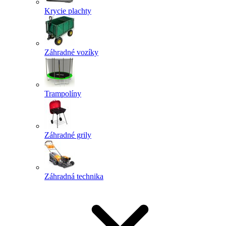
Krycie plachty
Záhradné vozíky
Trampolíny
Záhradné grily
Záhradná technika