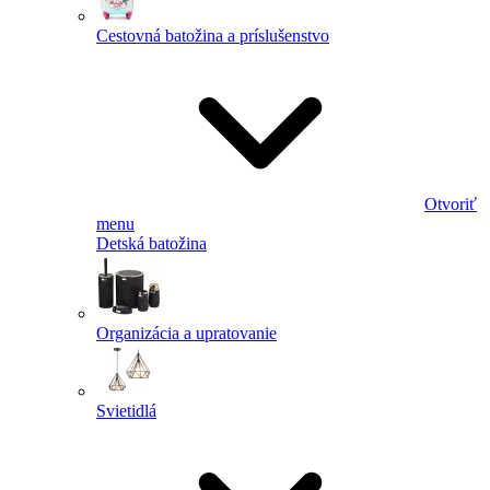
Cestovná batožina a príslušenstvo
Otvoriť
menu
Detská batožina
Organizácia a upratovanie
Svietidlá