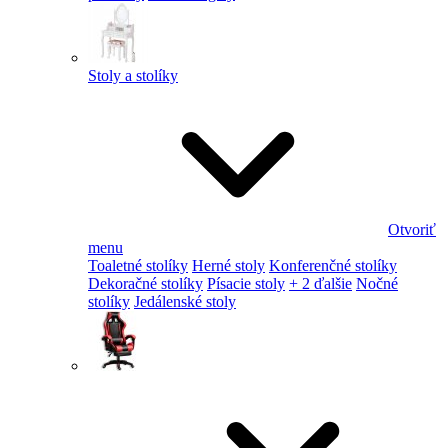
Stoly a stolíky
Otvoriť
menu
Toaletné stolíky
Herné stoly
Konferenčné stolíky
Dekoračné stolíky
Písacie stoly
+ 2 ďalšie
Nočné
stolíky
Jedálenské stoly