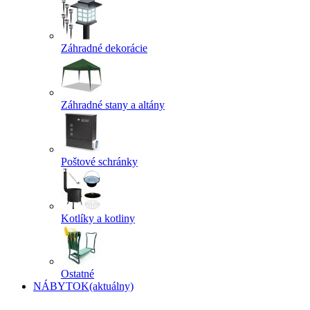
Záhradné dekorácie
Záhradné stany a altány
Poštové schránky
Kotlíky a kotliny
Ostatné
NÁBYTOK
(aktuálny)