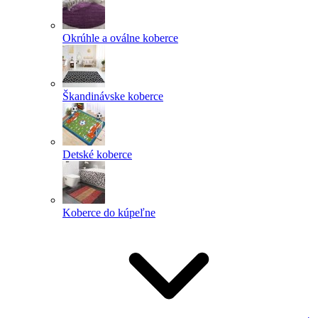
Okrúhle a oválne koberce
Škandinávske koberce
Detské koberce
Koberce do kúpeľne