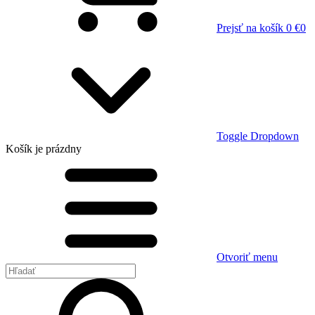
Prejsť na košík
0 €
0
Toggle Dropdown
Košík
je prázdny
Otvoriť menu