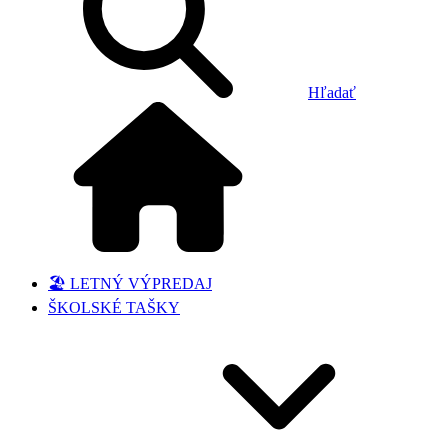
Hľadať
🏖️ LETNÝ VÝPREDAJ
ŠKOLSKÉ TAŠKY