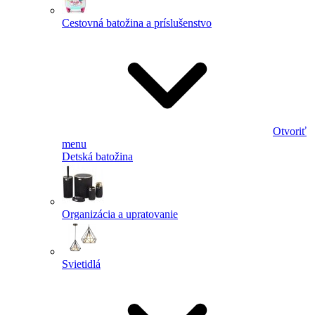
Cestovná batožina a príslušenstvo
Otvoriť
menu
Detská batožina
Organizácia a upratovanie
Svietidlá