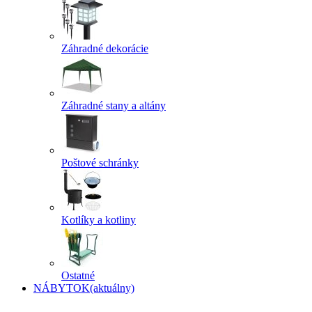
Záhradné dekorácie
Záhradné stany a altány
Poštové schránky
Kotlíky a kotliny
Ostatné
NÁBYTOK
(aktuálny)