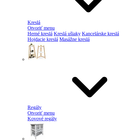
Kreslá
Otvoriť menu
Herné kreslá
Kreslá ušiaky
Kancelárske kreslá
Hojdacie kreslá
Masážne kreslá
Regály
Otvoriť menu
Kovové regály