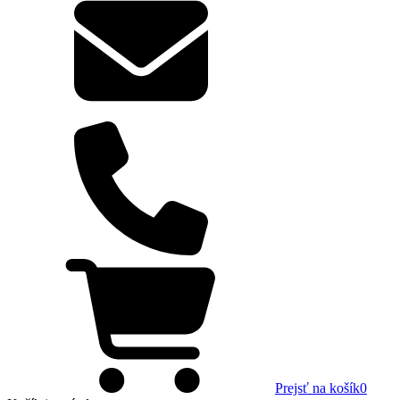
Prejsť na košík
0