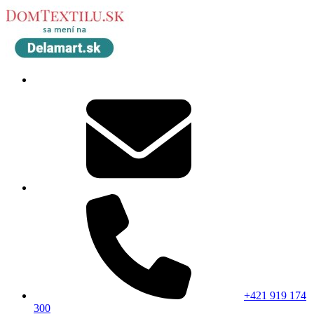
+421 919 174
300