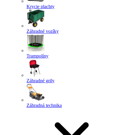
Krycie plachty
Záhradné vozíky
Trampolíny
Záhradné grily
Záhradná technika