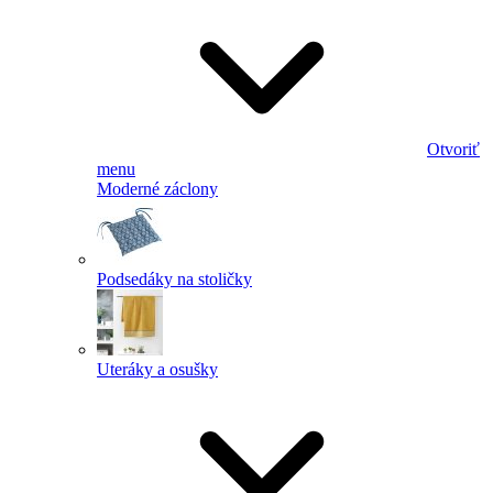
Otvoriť
menu
Moderné záclony
Podsedáky na stoličky
Uteráky a osušky