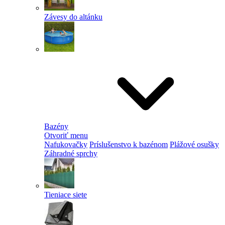
Závesy do altánku
Bazény
Otvoriť menu
Nafukovačky
Príslušenstvo k bazénom
Plážové osušky
Záhradné sprchy
Tieniace siete