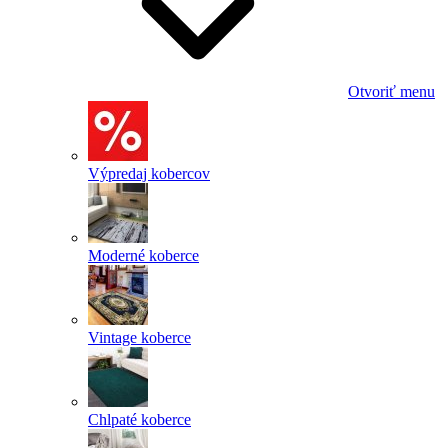
Otvoriť menu
Výpredaj kobercov
Moderné koberce
Vintage koberce
Chlpaté koberce