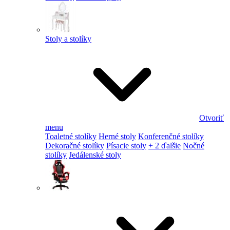
Stoly a stolíky
Otvoriť
menu
Toaletné stolíky
Herné stoly
Konferenčné stolíky
Dekoračné stolíky
Písacie stoly
+ 2 ďalšie
Nočné
stolíky
Jedálenské stoly