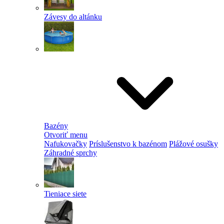
Závesy do altánku
Bazény
Otvoriť menu
Nafukovačky
Príslušenstvo k bazénom
Plážové osušky
Záhradné sprchy
Tieniace siete