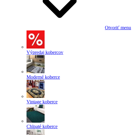
Otvoriť menu
Výpredaj kobercov
Moderné koberce
Vintage koberce
Chlpaté koberce