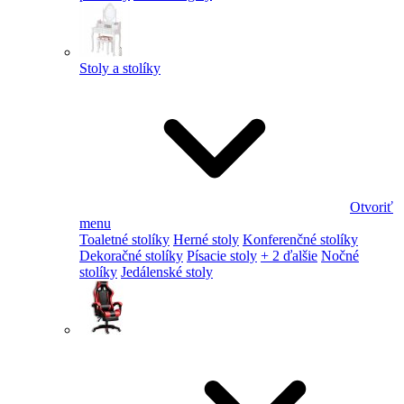
Stoly a stolíky
Otvoriť
menu
Toaletné stolíky
Herné stoly
Konferenčné stolíky
Dekoračné stolíky
Písacie stoly
+ 2 ďalšie
Nočné
stolíky
Jedálenské stoly