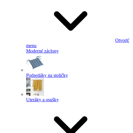
Otvoriť
menu
Moderné záclony
Podsedáky na stoličky
Uteráky a osušky