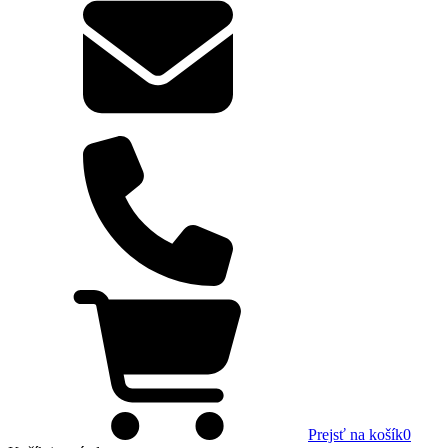
Prejsť na košík
0