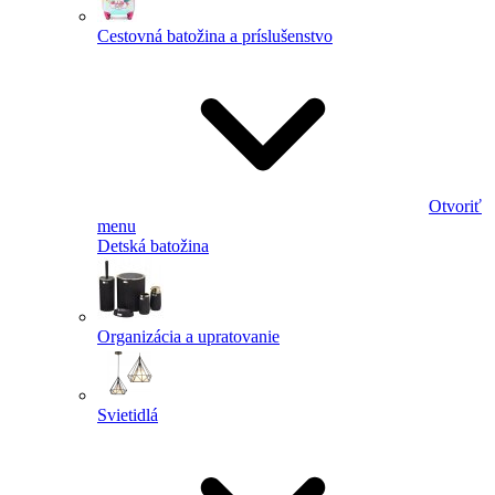
Cestovná batožina a príslušenstvo
Otvoriť
menu
Detská batožina
Organizácia a upratovanie
Svietidlá