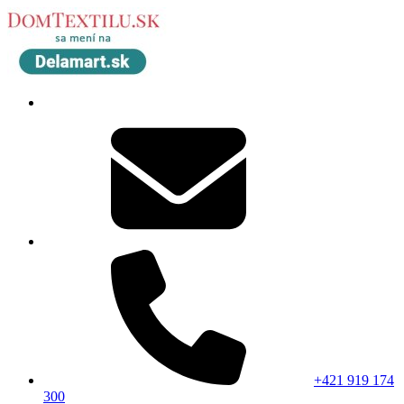
+421 919 174
300