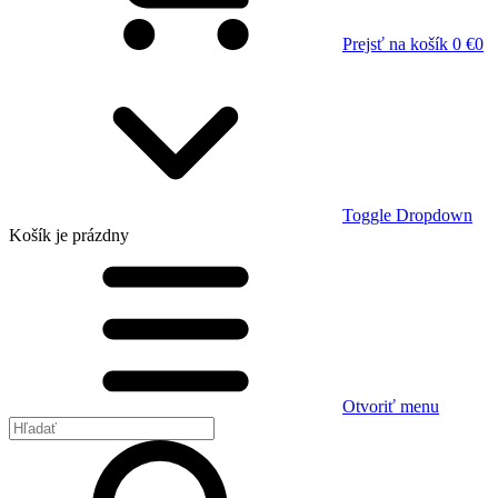
Prejsť na košík
0 €
0
Toggle Dropdown
Košík
je prázdny
Otvoriť menu