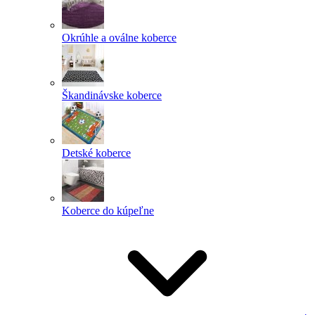
Okrúhle a oválne koberce
Škandinávske koberce
Detské koberce
Koberce do kúpeľne