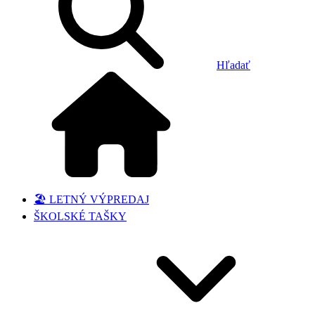
Hľadať
🏖️ LETNÝ VÝPREDAJ
ŠKOLSKÉ TAŠKY