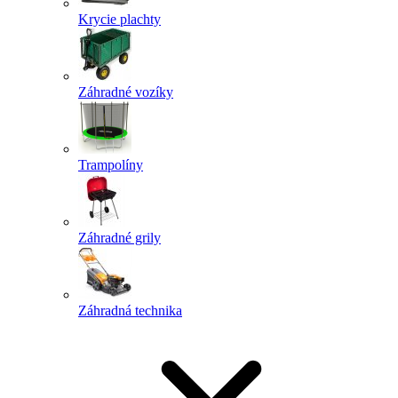
Krycie plachty
Záhradné vozíky
Trampolíny
Záhradné grily
Záhradná technika