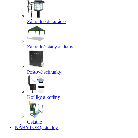
Záhradné dekorácie
Záhradné stany a altány
Poštové schránky
Kotlíky a kotliny
Ostatné
NÁBYTOK
(aktuálny)