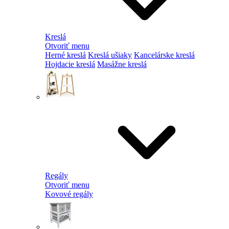
Kreslá
Otvoriť menu
Herné kreslá
Kreslá ušiaky
Kancelárske kreslá
Hojdacie kreslá
Masážne kreslá
Regály
Otvoriť menu
Kovové regály