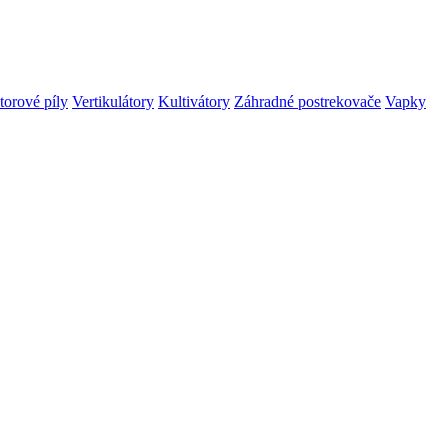
orové píly
Vertikulátory
Kultivátory
Záhradné postrekovače
Vapky