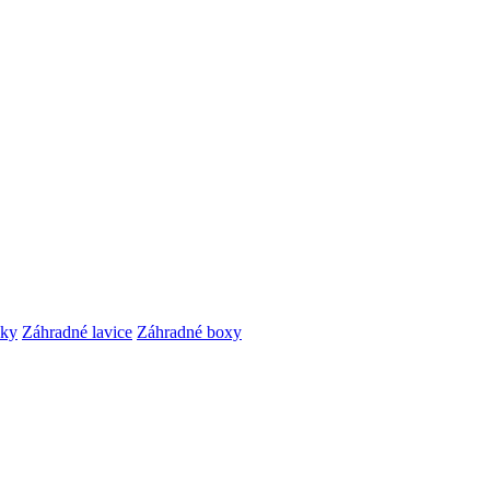
čky
Záhradné lavice
Záhradné boxy