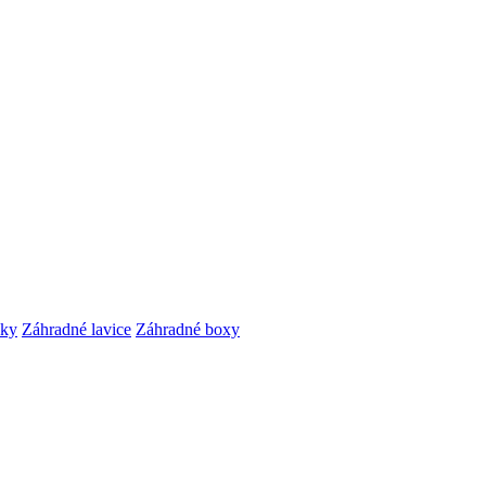
čky
Záhradné lavice
Záhradné boxy