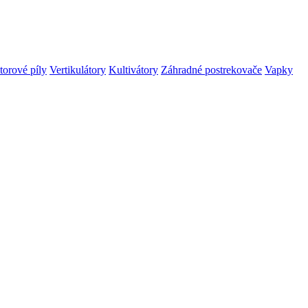
orové píly
Vertikulátory
Kultivátory
Záhradné postrekovače
Vapky