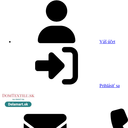
Váš účet
Prihlásiť sa