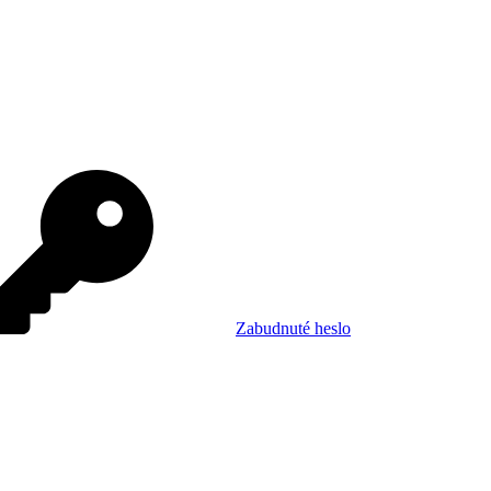
Zabudnuté heslo