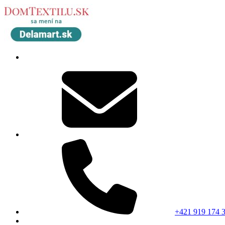
+421 919 174 