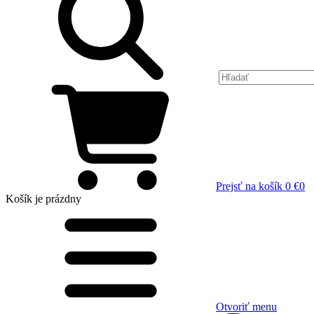
Prejsť na košík
0 €
0
Košík
je prázdny
Otvoriť menu