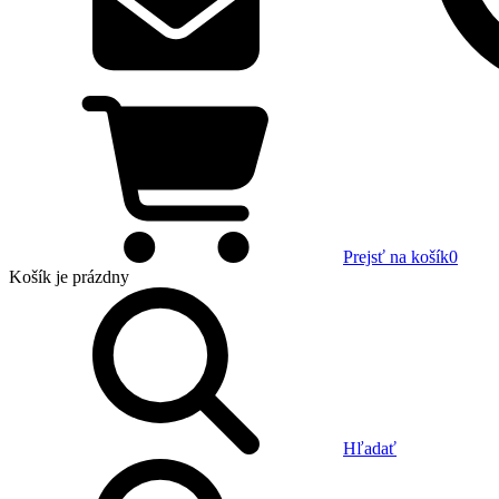
Prejsť na košík
0
Košík
je prázdny
Hľadať