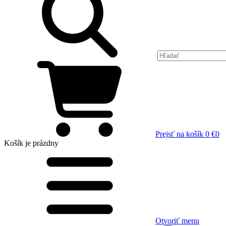
Prejsť na košík
0 €
0
Košík
je prázdny
Otvoriť menu