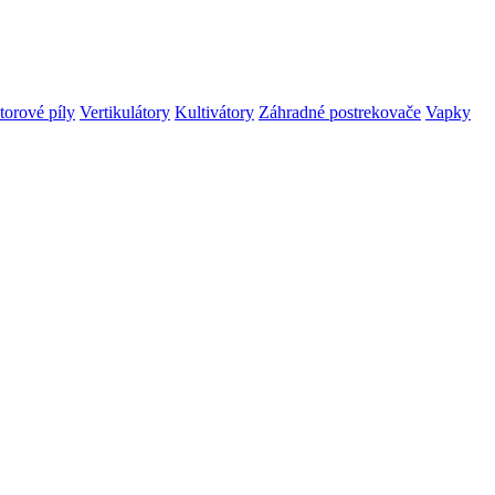
orové píly
Vertikulátory
Kultivátory
Záhradné postrekovače
Vapky