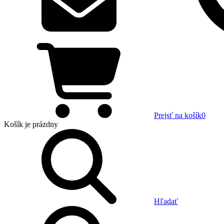
Prejsť na košík
0
Košík
je prázdny
Hľadať