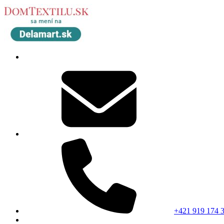
+421 919 174 