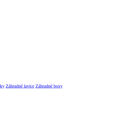
čky
Záhradné lavice
Záhradné boxy