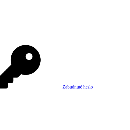
Zabudnuté heslo