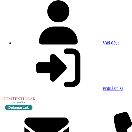
Váš účet
Prihlásiť sa