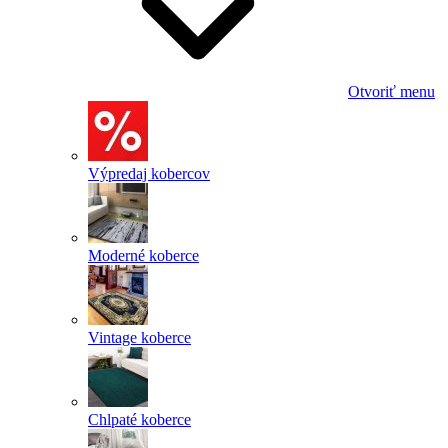
Otvoriť menu
Výpredaj kobercov
Moderné koberce
Vintage koberce
Chlpaté koberce