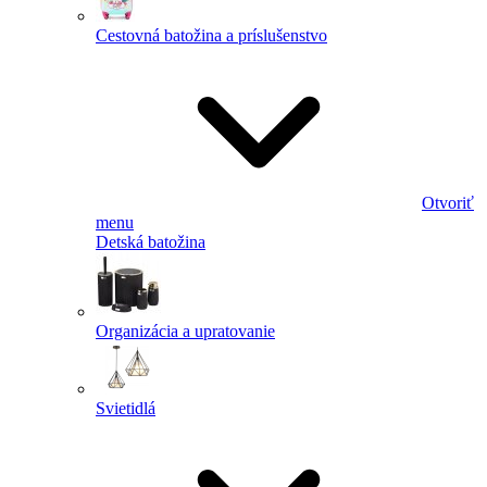
Cestovná batožina a príslušenstvo
Otvoriť
menu
Detská batožina
Organizácia a upratovanie
Svietidlá