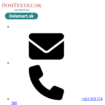
+421 919 174
300