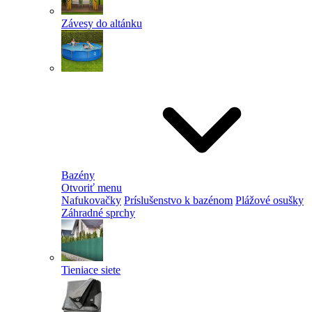
Závesy do altánku
Bazény
Otvoriť menu
Nafukovačky
Príslušenstvo k bazénom
Plážové osušky
Záhradné sprchy
Tieniace siete