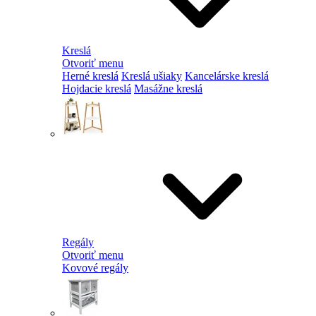
Kreslá
Otvoriť menu
Herné kreslá
Kreslá ušiaky
Kancelárske kreslá
Hojdacie kreslá
Masážne kreslá
Regály
Otvoriť menu
Kovové regály