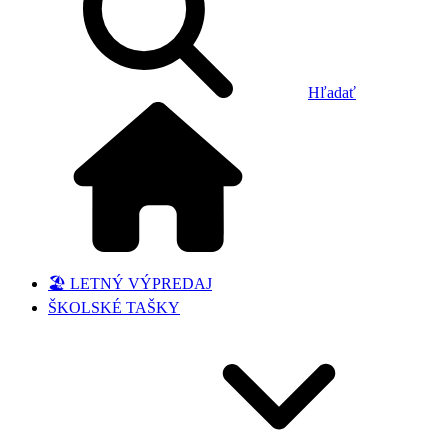
Hľadať
🏖️ LETNÝ VÝPREDAJ
ŠKOLSKÉ TAŠKY