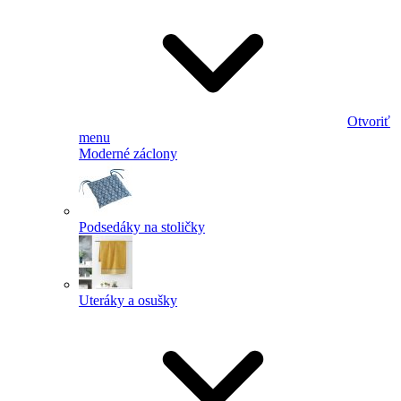
Otvoriť
menu
Moderné záclony
Podsedáky na stoličky
Uteráky a osušky