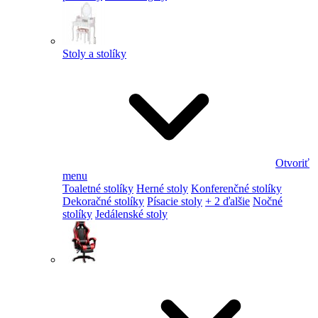
Stoly a stolíky
Otvoriť
menu
Toaletné stolíky
Herné stoly
Konferenčné stolíky
Dekoračné stolíky
Písacie stoly
+ 2 ďalšie
Nočné
stolíky
Jedálenské stoly