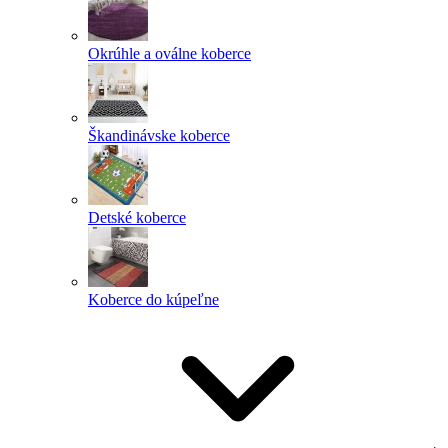
Okrúhle a oválne koberce
Škandinávske koberce
Detské koberce
Koberce do kúpeľne