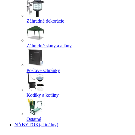
Záhradné dekorácie
Záhradné stany a altány
Poštové schránky
Kotlíky a kotliny
Ostatné
NÁBYTOK
(aktuálny)