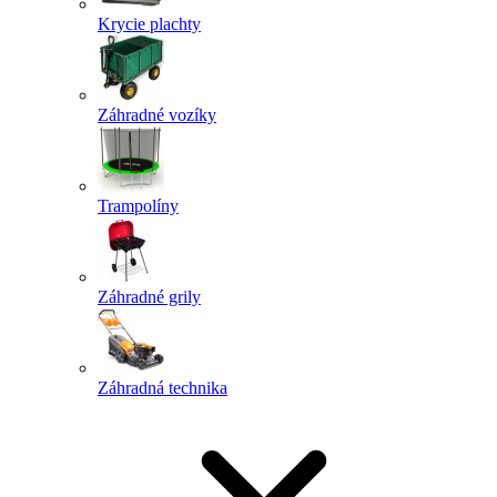
Krycie plachty
Záhradné vozíky
Trampolíny
Záhradné grily
Záhradná technika