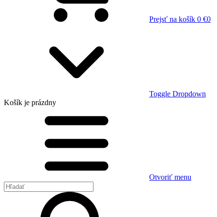
Prejsť na košík
0 €
0
Toggle Dropdown
Košík
je prázdny
Otvoriť menu