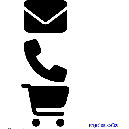
Prejsť na košík
0