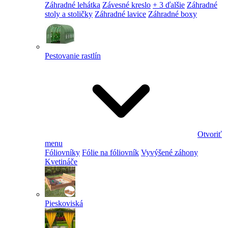
Záhradné lehátka
Závesné kreslo
+ 3 ďalšie
Záhradné
stoly a stoličky
Záhradné lavice
Záhradné boxy
Pestovanie rastlín
Otvoriť
menu
Fóliovníky
Fólie na fóliovník
Vyvýšené záhony
Kvetináče
Pieskoviská