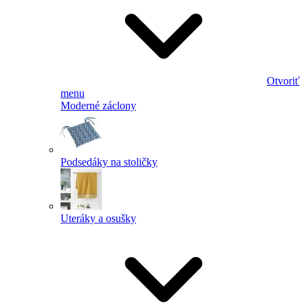
Otvoriť
menu
Moderné záclony
Podsedáky na stoličky
Uteráky a osušky