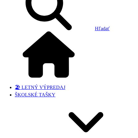
Hľadať
🏖️ LETNÝ VÝPREDAJ
ŠKOLSKÉ TAŠKY