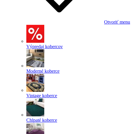
Otvoriť menu
Výpredaj kobercov
Moderné koberce
Vintage koberce
Chlpaté koberce