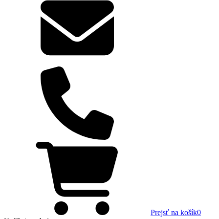
Prejsť na košík
0