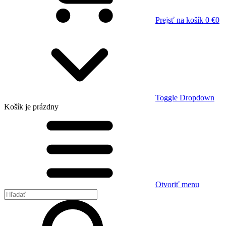
Prejsť na košík
0 €
0
Toggle Dropdown
Košík
je prázdny
Otvoriť menu