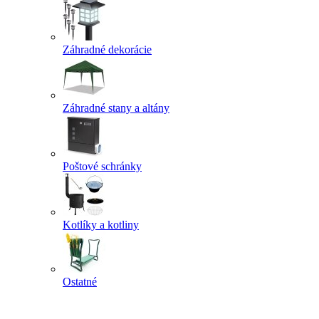
Záhradné dekorácie
Záhradné stany a altány
Poštové schránky
Kotlíky a kotliny
Ostatné