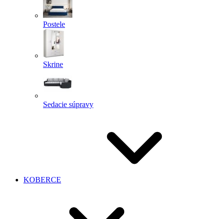
Postele
Skrine
Sedacie súpravy
KOBERCE