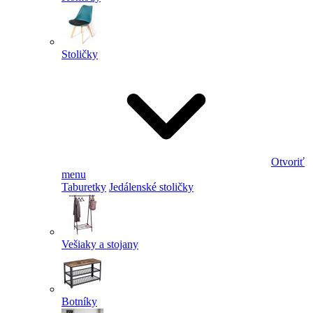
Stoličky
Otvoriť
menu
Taburetky
Jedálenské stoličky
Vešiaky a stojany
Botníky