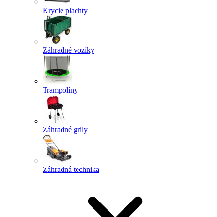
Krycie plachty
Záhradné vozíky
Trampolíny
Záhradné grily
Záhradná technika