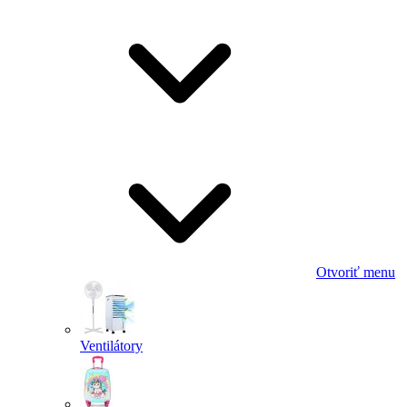
Otvoriť menu
Ventilátory