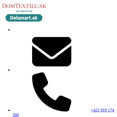
+421 919 174
300