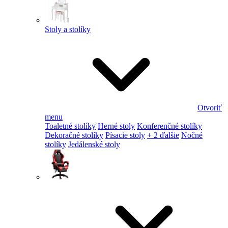
Stoly a stolíky
Otvoriť
menu
Toaletné stolíky
Herné stoly
Konferenčné stolíky
Dekoračné stolíky
Písacie stoly
+ 2 ďalšie
Nočné
stolíky
Jedálenské stoly