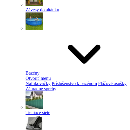
Závesy do altánku
Bazény
Otvoriť menu
Nafukovačky
Príslušenstvo k bazénom
Plážové osušky
Záhradné sprchy
Tieniace siete