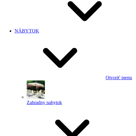
NÁBYTOK
Otvoriť menu
Zahradny nabytok