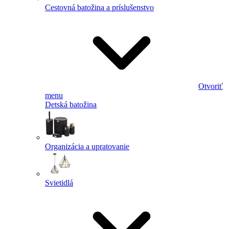
Cestovná batožina a príslušenstvo
Otvoriť
menu
Detská batožina
Organizácia a upratovanie
Svietidlá