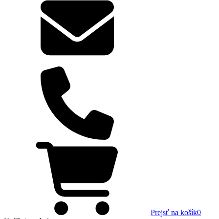
Prejsť na košík
0