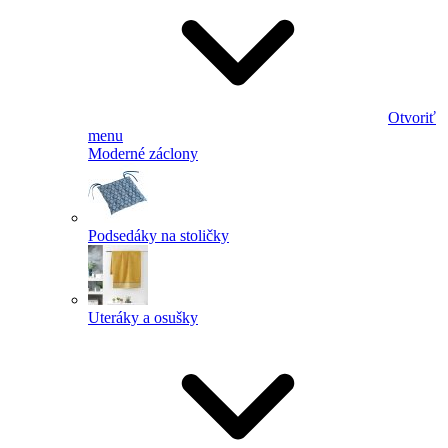
Otvoriť
menu
Moderné záclony
Podsedáky na stoličky
Uteráky a osušky