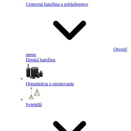
Cestovná batožina a príslušenstvo
Otvoriť
menu
Detská batožina
Organizácia a upratovanie
Svietidlá