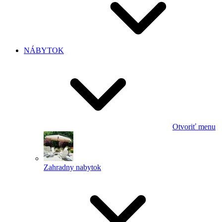
NÁBYTOK
Otvoriť menu
Zahradny nabytok