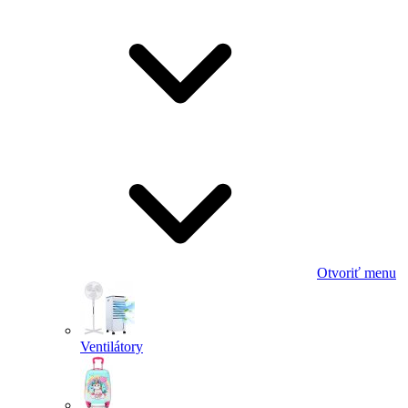
Otvoriť menu
Ventilátory