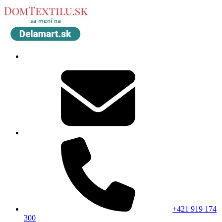
+421 919 174
300