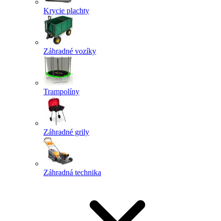
Krycie plachty
Záhradné vozíky
Trampolíny
Záhradné grily
Záhradná technika