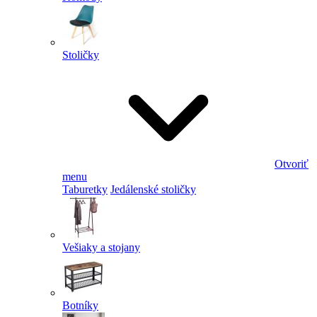
Stoličky
Otvoriť
menu
Taburetky
Jedálenské stoličky
Vešiaky a stojany
Botníky