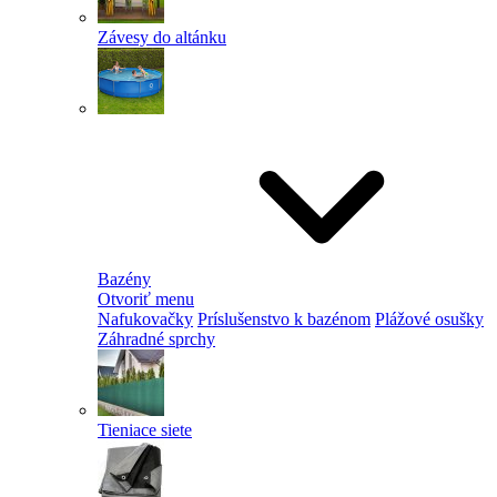
Závesy do altánku
Bazény
Otvoriť menu
Nafukovačky
Príslušenstvo k bazénom
Plážové osušky
Záhradné sprchy
Tieniace siete