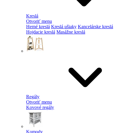
Kreslá
Otvoriť menu
Herné kreslá
Kreslá ušiaky
Kancelárske kreslá
Hojdacie kreslá
Masážne kreslá
Regály
Otvoriť menu
Kovové regály
Komody