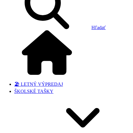
Hľadať
🏖️ LETNÝ VÝPREDAJ
ŠKOLSKÉ TAŠKY