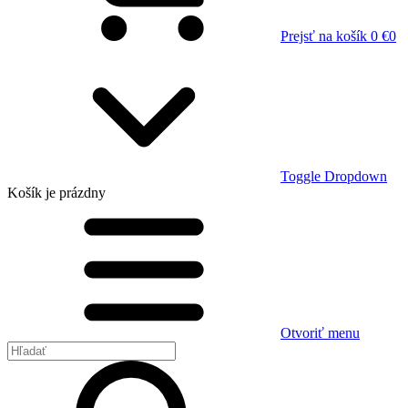
Prejsť na košík
0 €
0
Toggle Dropdown
Košík
je prázdny
Otvoriť menu