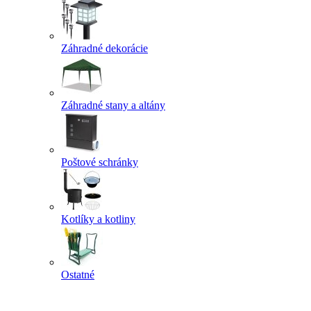
Záhradné dekorácie
Záhradné stany a altány
Poštové schránky
Kotlíky a kotliny
Ostatné