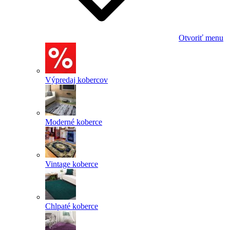
Otvoriť menu
Výpredaj kobercov
Moderné koberce
Vintage koberce
Chlpaté koberce