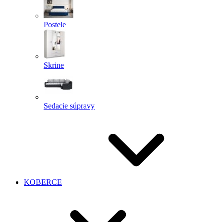
Postele
Skrine
Sedacie súpravy
KOBERCE