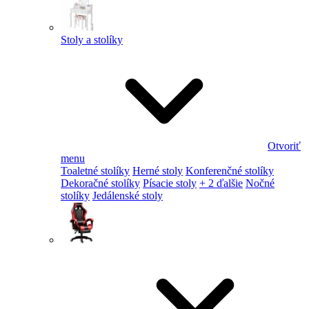
Stoly a stolíky
Otvoriť
menu
Toaletné stolíky
Herné stoly
Konferenčné stolíky
Dekoračné stolíky
Písacie stoly
+ 2 ďalšie
Nočné
stolíky
Jedálenské stoly