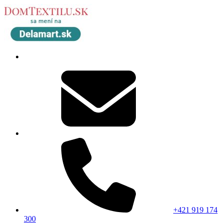
+421 919 174
300