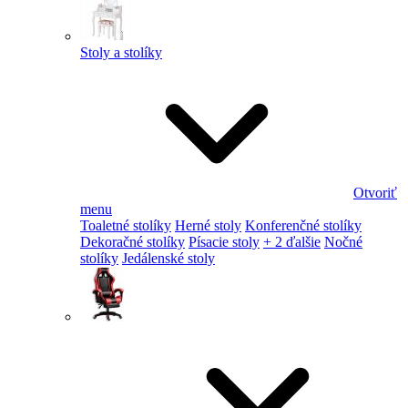
Stoly a stolíky
Otvoriť
menu
Toaletné stolíky
Herné stoly
Konferenčné stolíky
Dekoračné stolíky
Písacie stoly
+ 2 ďalšie
Nočné
stolíky
Jedálenské stoly