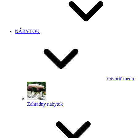
NÁBYTOK
Otvoriť menu
Zahradny nabytok