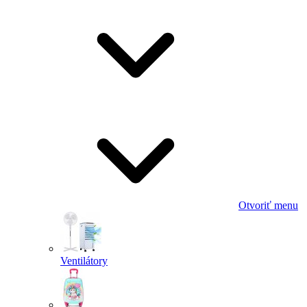
Otvoriť menu
Ventilátory