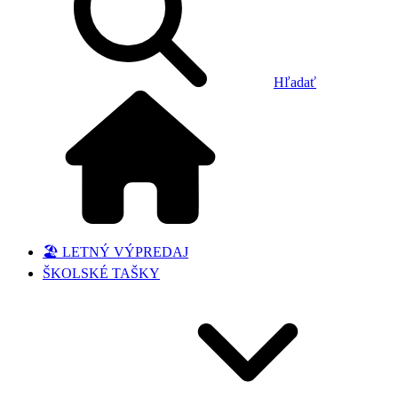
Hľadať
🏖️ LETNÝ VÝPREDAJ
ŠKOLSKÉ TAŠKY