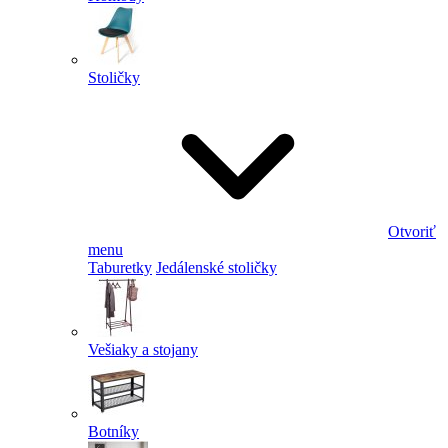
Stoličky
Otvoriť
menu
Taburetky
Jedálenské stoličky
Vešiaky a stojany
Botníky