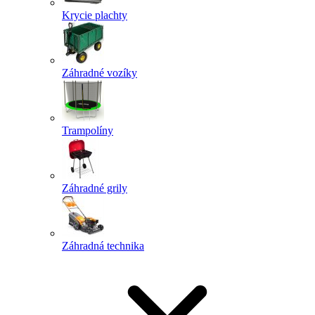
Krycie plachty
Záhradné vozíky
Trampolíny
Záhradné grily
Záhradná technika