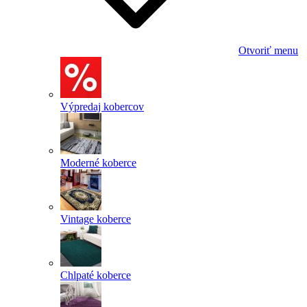
Otvoriť menu
Výpredaj kobercov
Moderné koberce
Vintage koberce
Chlpaté koberce