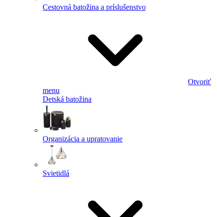
Cestovná batožina a príslušenstvo
Otvoriť
menu
Detská batožina
Organizácia a upratovanie
Svietidlá