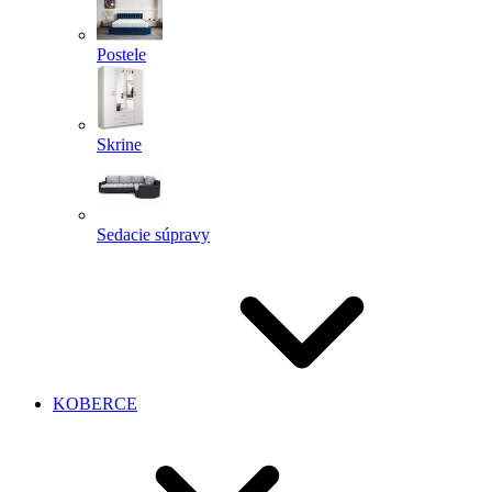
Postele
Skrine
Sedacie súpravy
KOBERCE