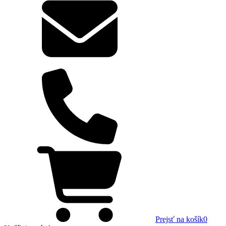
Prejsť na košík
0