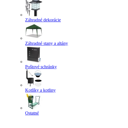
Záhradné dekorácie
Záhradné stany a altány
Poštové schránky
Kotlíky a kotliny
Ostatné