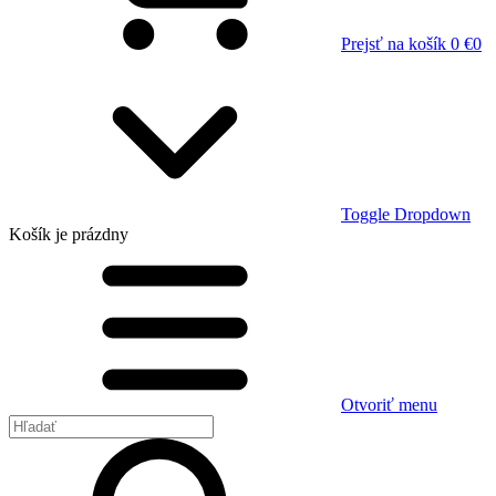
Prejsť na košík
0 €
0
Toggle Dropdown
Košík
je prázdny
Otvoriť menu