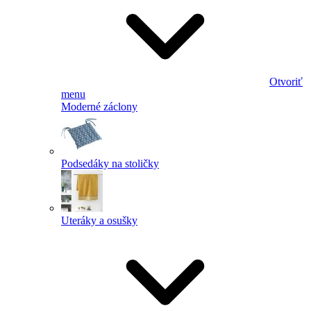
Otvoriť
menu
Moderné záclony
Podsedáky na stoličky
Uteráky a osušky