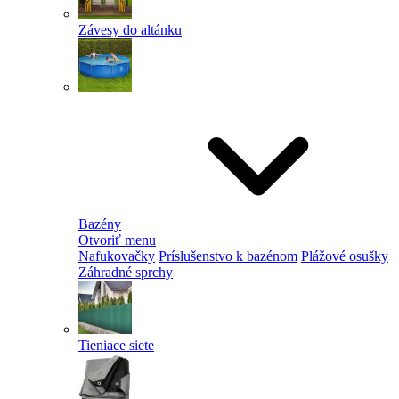
Závesy do altánku
Bazény
Otvoriť menu
Nafukovačky
Príslušenstvo k bazénom
Plážové osušky
Záhradné sprchy
Tieniace siete