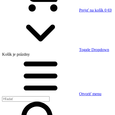
Prejsť na košík
0 €
0
Toggle Dropdown
Košík
je prázdny
Otvoriť menu