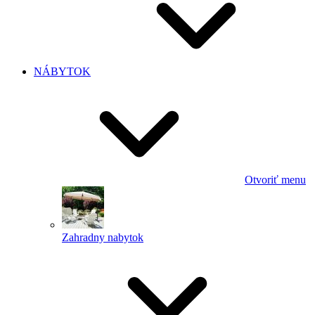
NÁBYTOK
Otvoriť menu
Zahradny nabytok