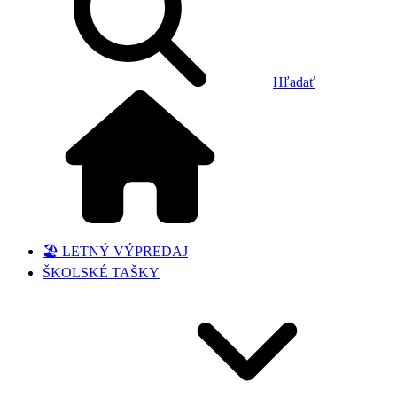
Hľadať
🏖️ LETNÝ VÝPREDAJ
ŠKOLSKÉ TAŠKY