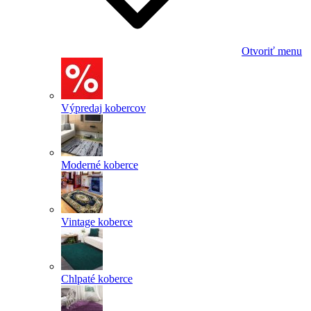
Otvoriť menu
Výpredaj kobercov
Moderné koberce
Vintage koberce
Chlpaté koberce