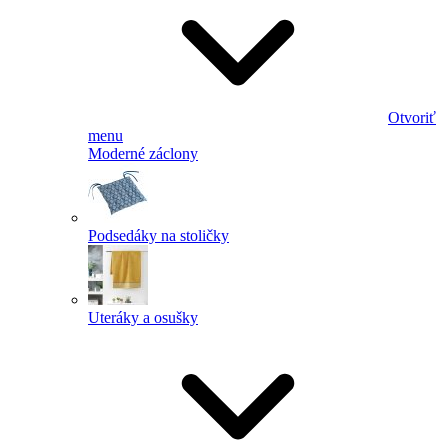
Otvoriť
menu
Moderné záclony
Podsedáky na stoličky
Uteráky a osušky