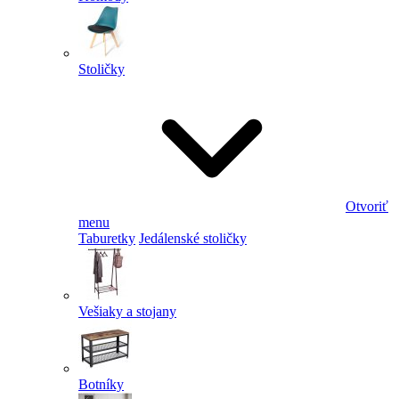
Stoličky
Otvoriť
menu
Taburetky
Jedálenské stoličky
Vešiaky a stojany
Botníky