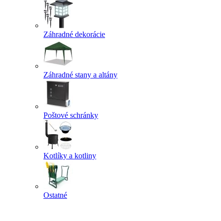
Záhradné dekorácie
Záhradné stany a altány
Poštové schránky
Kotlíky a kotliny
Ostatné