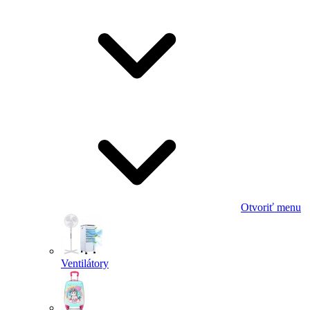
Otvoriť menu
Ventilátory