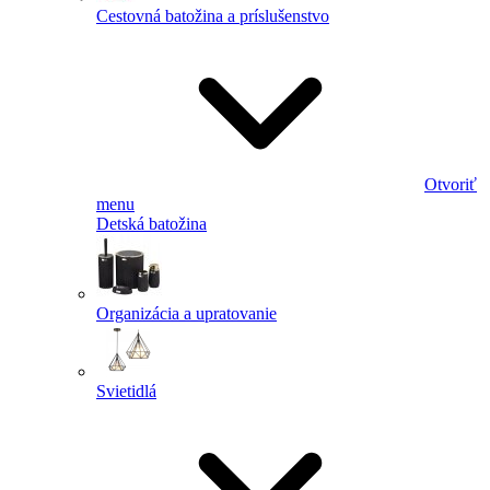
Cestovná batožina a príslušenstvo
Otvoriť
menu
Detská batožina
Organizácia a upratovanie
Svietidlá