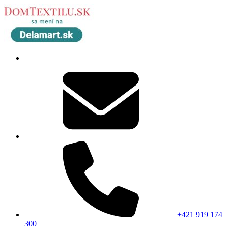
+421 919 174
300