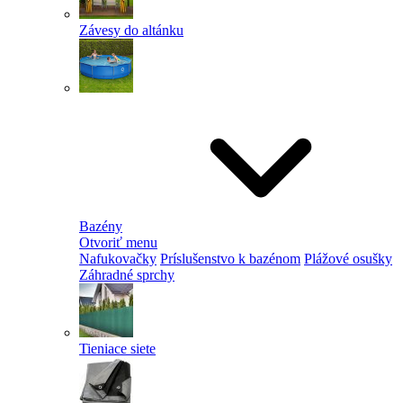
Závesy do altánku
Bazény
Otvoriť menu
Nafukovačky
Príslušenstvo k bazénom
Plážové osušky
Záhradné sprchy
Tieniace siete