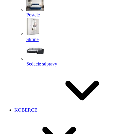
Postele
Skrine
Sedacie súpravy
KOBERCE