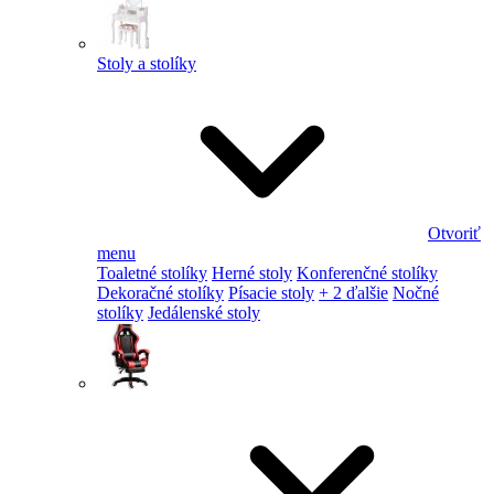
Stoly a stolíky
Otvoriť
menu
Toaletné stolíky
Herné stoly
Konferenčné stolíky
Dekoračné stolíky
Písacie stoly
+ 2 ďalšie
Nočné
stolíky
Jedálenské stoly