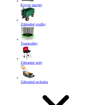
Krycie plachty
Záhradné vozíky
Trampolíny
Záhradné grily
Záhradná technika