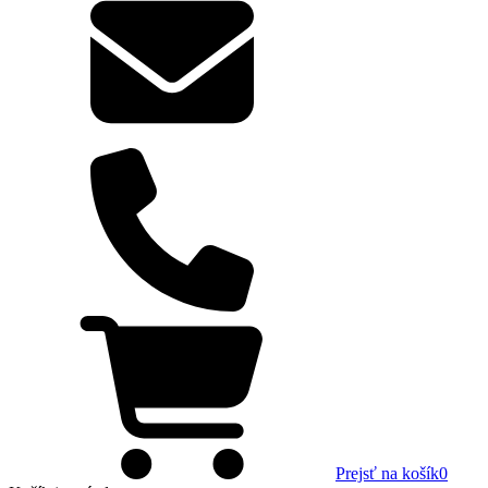
Prejsť na košík
0