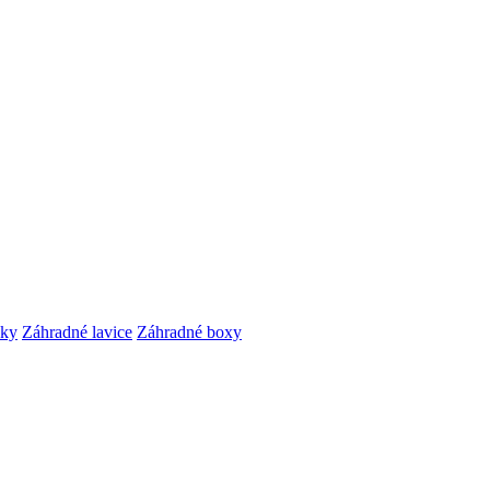
čky
Záhradné lavice
Záhradné boxy