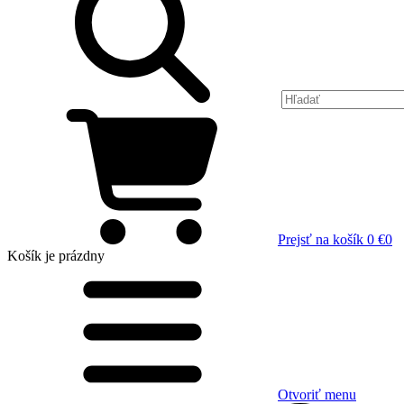
Prejsť na košík
0 €
0
Košík
je prázdny
Otvoriť menu