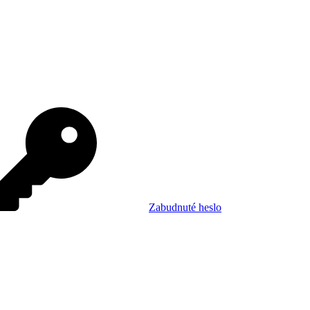
Zabudnuté heslo