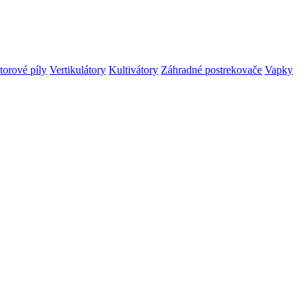
orové píly
Vertikulátory
Kultivátory
Záhradné postrekovače
Vapky