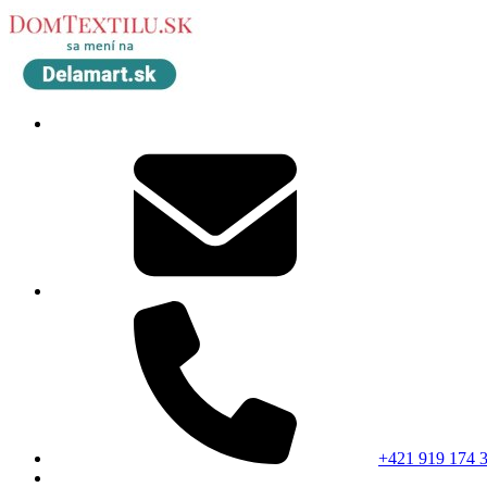
+421 919 174 