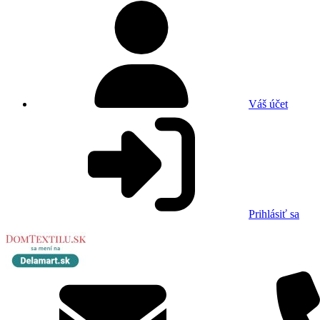
Váš účet
Prihlásiť sa