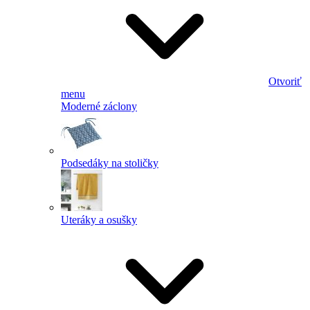
Otvoriť
menu
Moderné záclony
Podsedáky na stoličky
Uteráky a osušky