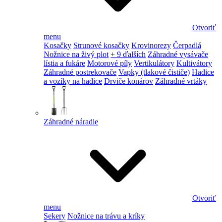
Otvoriť
menu
Kosačky
Strunové kosačky
Krovinorezy
Čerpadlá
Nožnice na živý plot
+ 9 ďalších
Záhradné vysávače
lístia a fukáre
Motorové píly
Vertikulátory
Kultivátory
Záhradné postrekovače
Vapky (tlakové čističe)
Hadice
a vozíky na hadice
Drviče konárov
Záhradné vrtáky
Záhradné náradie
Otvoriť
menu
Sekery
Nožnice na trávu a kríky