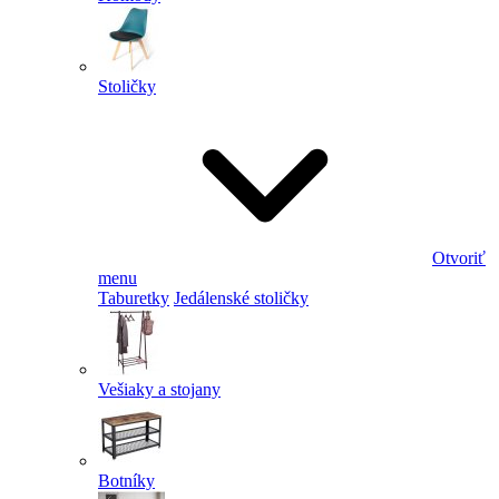
Stoličky
Otvoriť
menu
Taburetky
Jedálenské stoličky
Vešiaky a stojany
Botníky