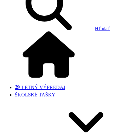
Hľadať
🏖️ LETNÝ VÝPREDAJ
ŠKOLSKÉ TAŠKY