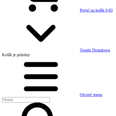
Prejsť na košík
0 €
0
Toggle Dropdown
Košík
je prázdny
Otvoriť menu