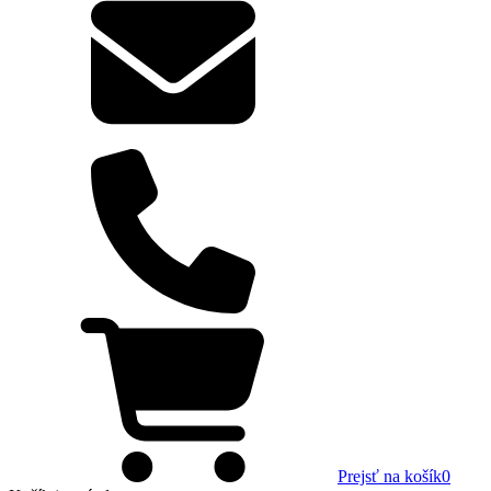
Prejsť na košík
0