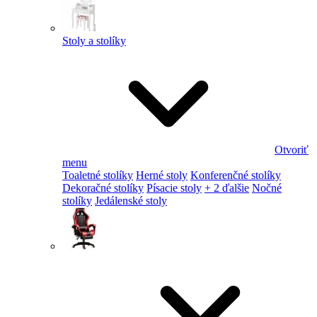
Stoly a stolíky
Otvoriť
menu
Toaletné stolíky
Herné stoly
Konferenčné stolíky
Dekoračné stolíky
Písacie stoly
+ 2 ďalšie
Nočné
stolíky
Jedálenské stoly