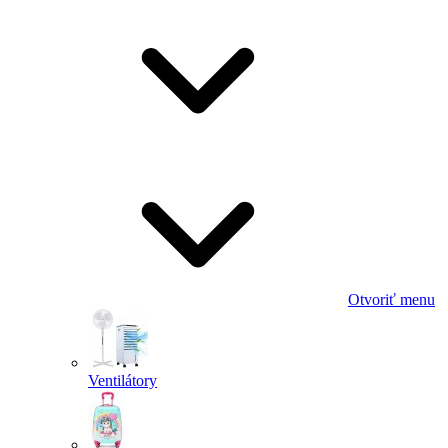
Otvoriť menu
Ventilátory