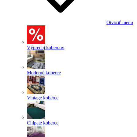
Otvoriť menu
Výpredaj kobercov
Moderné koberce
Vintage koberce
Chlpaté koberce