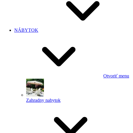
NÁBYTOK
Otvoriť menu
Zahradny nabytok