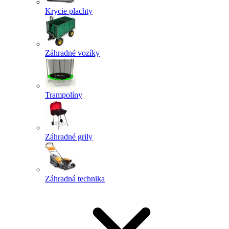
Krycie plachty
Záhradné vozíky
Trampolíny
Záhradné grily
Záhradná technika