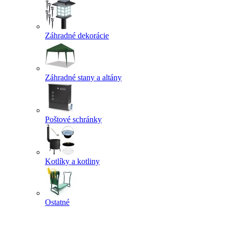
Záhradné dekorácie
Záhradné stany a altány
Poštové schránky
Kotlíky a kotliny
Ostatné