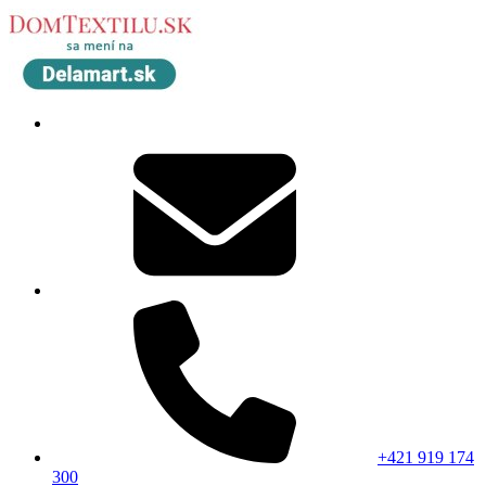
+421 919 174
300