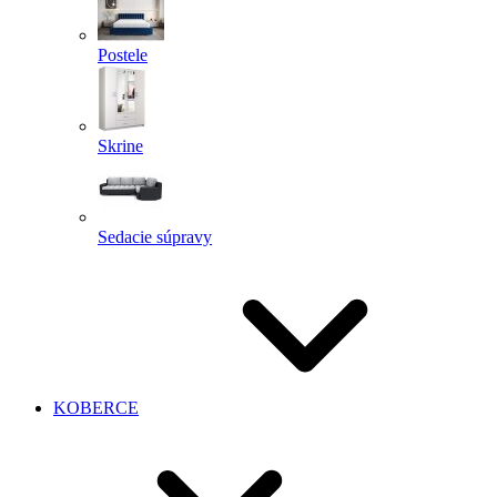
Postele
Skrine
Sedacie súpravy
KOBERCE