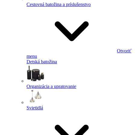
Cestovná batožina a príslušenstvo
Otvoriť
menu
Detská batožina
Organizácia a upratovanie
Svietidlá