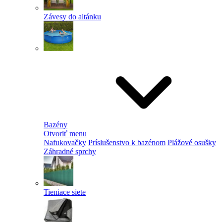
Závesy do altánku
Bazény
Otvoriť menu
Nafukovačky
Príslušenstvo k bazénom
Plážové osušky
Záhradné sprchy
Tieniace siete