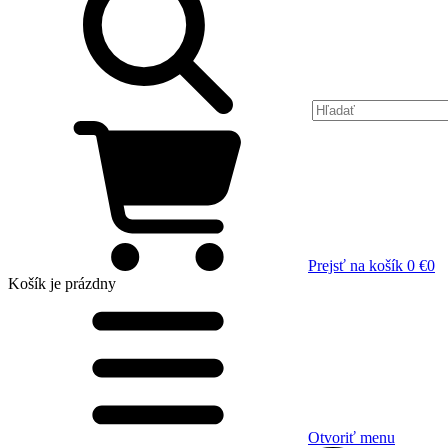
Prejsť na košík
0 €
0
Košík
je prázdny
Otvoriť menu