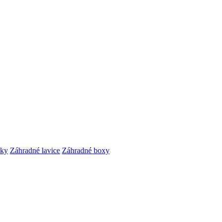
čky
Záhradné lavice
Záhradné boxy