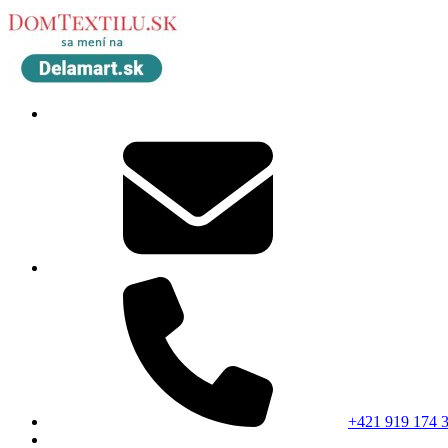
+421 919 174 