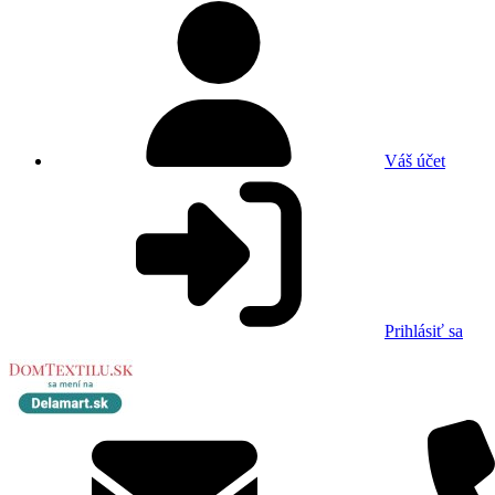
Váš účet
Prihlásiť sa