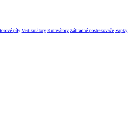
orové píly
Vertikulátory
Kultivátory
Záhradné postrekovače
Vapky