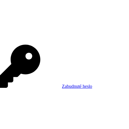
Zabudnuté heslo