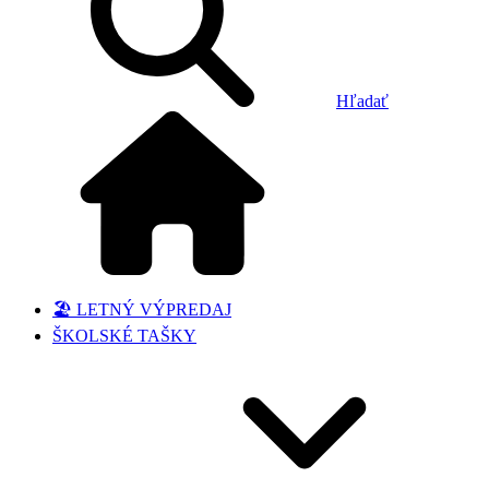
Hľadať
🏖️ LETNÝ VÝPREDAJ
ŠKOLSKÉ TAŠKY