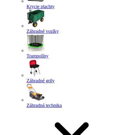
Krycie plachty
Záhradné vozíky
Trampolíny
Záhradné grily
Záhradná technika