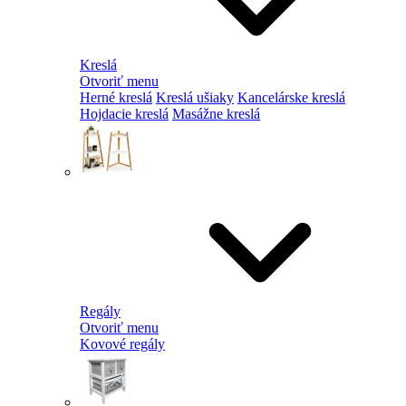
Kreslá
Otvoriť menu
Herné kreslá
Kreslá ušiaky
Kancelárske kreslá
Hojdacie kreslá
Masážne kreslá
Regály
Otvoriť menu
Kovové regály