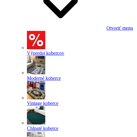
Otvoriť menu
Výpredaj kobercov
Moderné koberce
Vintage koberce
Chlpaté koberce