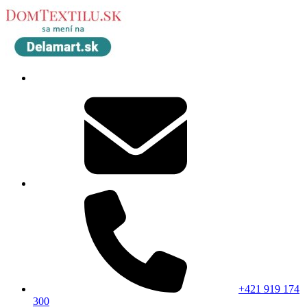
+421 919 174
300