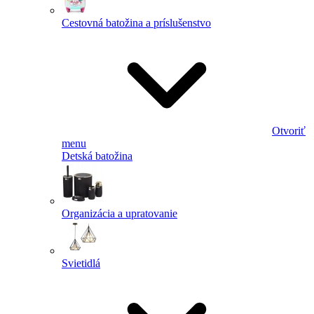
Cestovná batožina a príslušenstvo
Otvoriť
menu
Detská batožina
Organizácia a upratovanie
Svietidlá