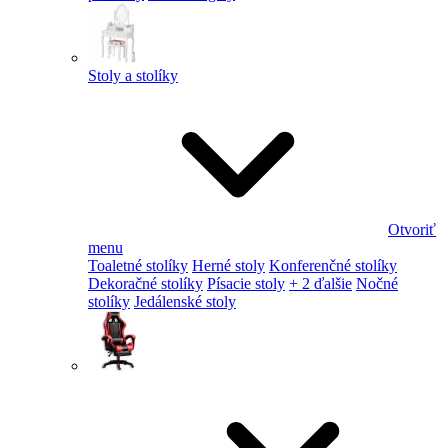
Stoly a stolíky
Otvoriť
menu
Toaletné stolíky
Herné stoly
Konferenčné stolíky
Dekoračné stolíky
Písacie stoly
+ 2 ďalšie
Nočné
stolíky
Jedálenské stoly