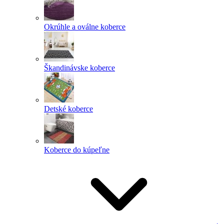
Okrúhle a oválne koberce
Škandinávske koberce
Detské koberce
Koberce do kúpeľne