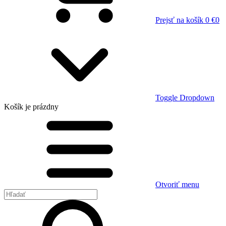
Prejsť na košík
0 €
0
Toggle Dropdown
Košík
je prázdny
Otvoriť menu