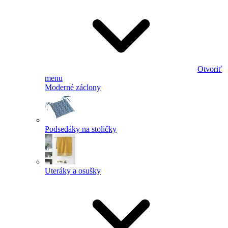
Otvoriť
menu
Moderné záclony
Podsedáky na stoličky
Uteráky a osušky