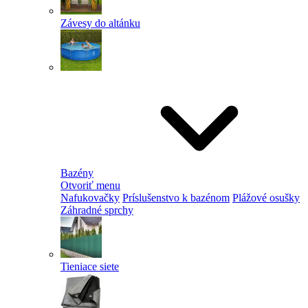
Závesy do altánku
Bazény
Otvoriť menu
Nafukovačky
Príslušenstvo k bazénom
Plážové osušky
Záhradné sprchy
Tieniace siete