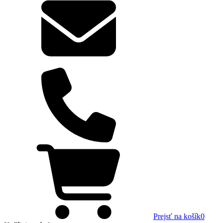
Prejsť na košík
0