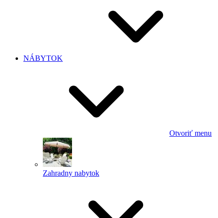
NÁBYTOK
Otvoriť menu
Zahradny nabytok