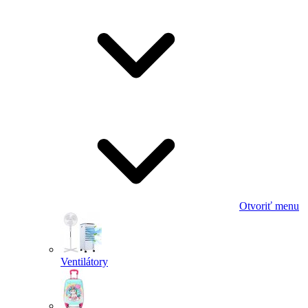
Otvoriť menu
Ventilátory