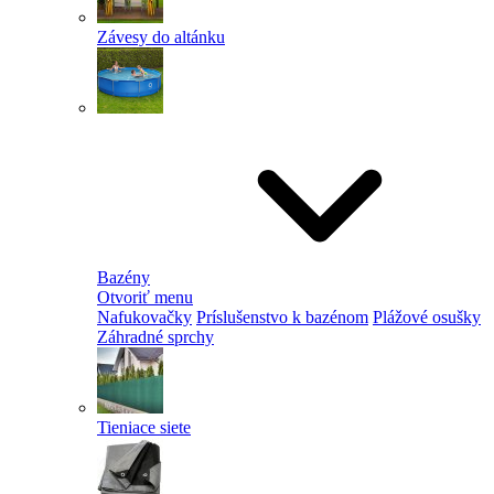
Závesy do altánku
Bazény
Otvoriť menu
Nafukovačky
Príslušenstvo k bazénom
Plážové osušky
Záhradné sprchy
Tieniace siete