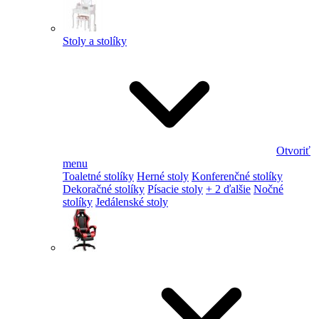
Stoly a stolíky
Otvoriť
menu
Toaletné stolíky
Herné stoly
Konferenčné stolíky
Dekoračné stolíky
Písacie stoly
+ 2 ďalšie
Nočné
stolíky
Jedálenské stoly