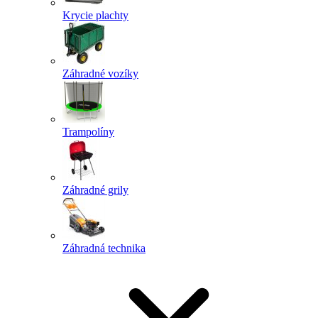
Krycie plachty
Záhradné vozíky
Trampolíny
Záhradné grily
Záhradná technika