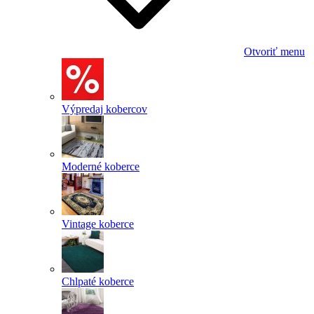
Otvoriť menu
Výpredaj kobercov
Moderné koberce
Vintage koberce
Chlpaté koberce