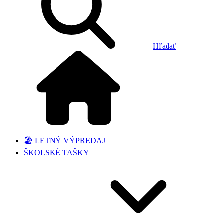
Hľadať
🏖️ LETNÝ VÝPREDAJ
ŠKOLSKÉ TAŠKY