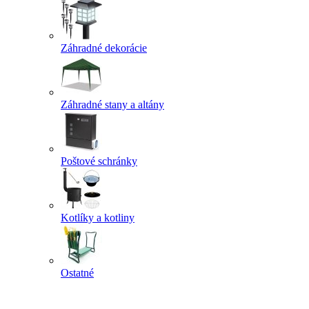
Záhradné dekorácie
Záhradné stany a altány
Poštové schránky
Kotlíky a kotliny
Ostatné