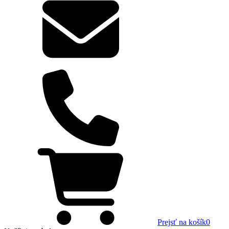
Prejsť na košík
0