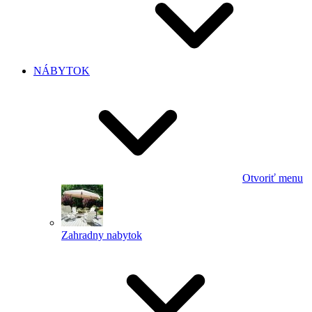
NÁBYTOK
Otvoriť menu
Zahradny nabytok