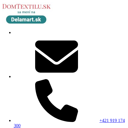
+421 919 174
300