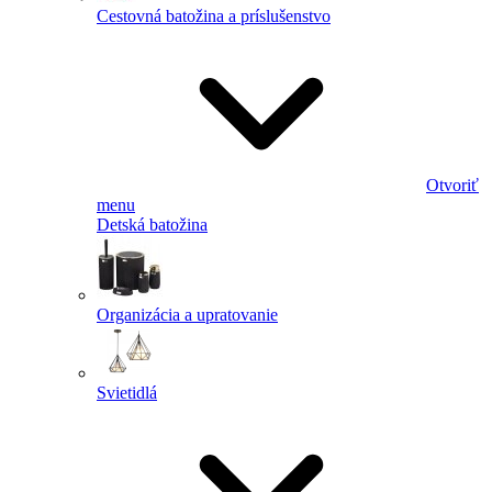
Cestovná batožina a príslušenstvo
Otvoriť
menu
Detská batožina
Organizácia a upratovanie
Svietidlá