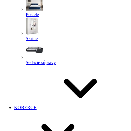
Postele
Skrine
Sedacie súpravy
KOBERCE