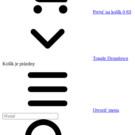
Prejsť na košík
0 €
0
Toggle Dropdown
Košík
je prázdny
Otvoriť menu