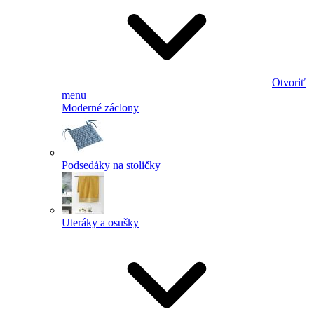
Otvoriť
menu
Moderné záclony
Podsedáky na stoličky
Uteráky a osušky