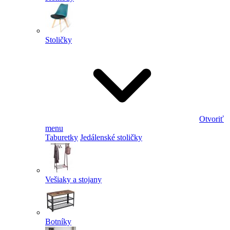
Stoličky
Otvoriť
menu
Taburetky
Jedálenské stoličky
Vešiaky a stojany
Botníky