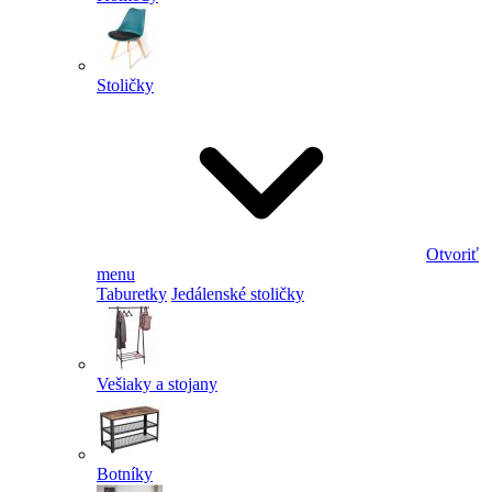
Stoličky
Otvoriť
menu
Taburetky
Jedálenské stoličky
Vešiaky a stojany
Botníky