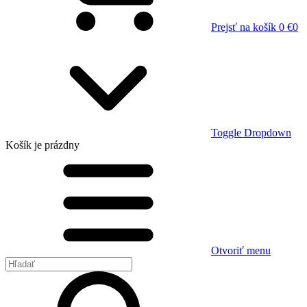
Prejsť na košík
0 €
0
Toggle Dropdown
Košík
je prázdny
Otvoriť menu