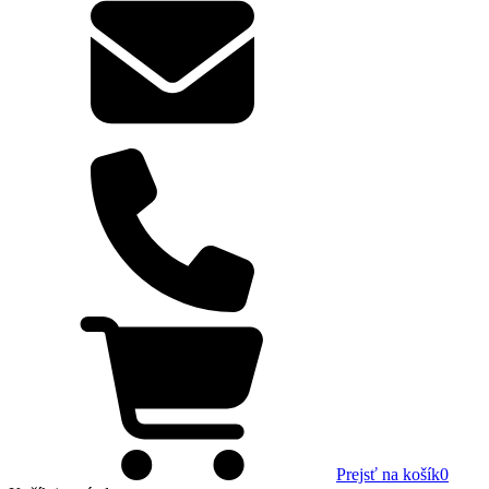
Prejsť na košík
0