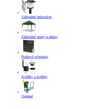
Záhradné dekorácie
Záhradné stany a altány
Poštové schránky
Kotlíky a kotliny
Ostatné