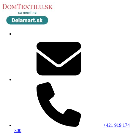
+421 919 174
300