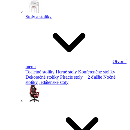
Stoly a stolíky
Otvoriť
menu
Toaletné stolíky
Herné stoly
Konferenčné stolíky
Dekoračné stolíky
Písacie stoly
+ 2 ďalšie
Nočné
stolíky
Jedálenské stoly