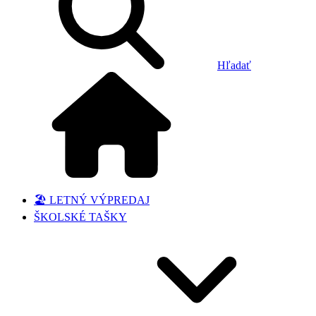
Hľadať
🏖️ LETNÝ VÝPREDAJ
ŠKOLSKÉ TAŠKY