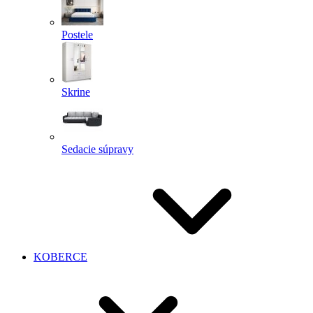
Postele
Skrine
Sedacie súpravy
KOBERCE