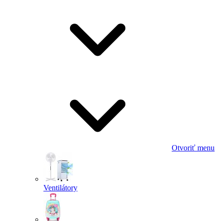
Otvoriť menu
Ventilátory