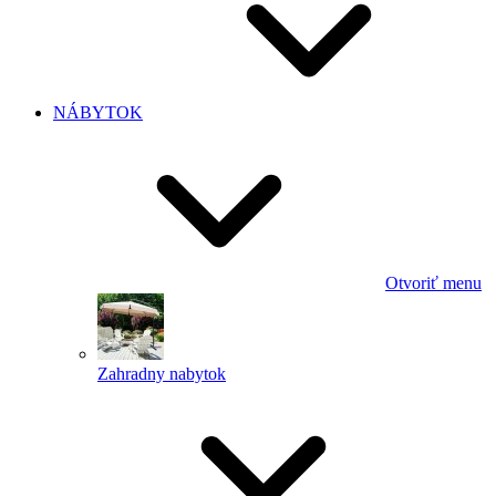
NÁBYTOK
Otvoriť menu
Zahradny nabytok