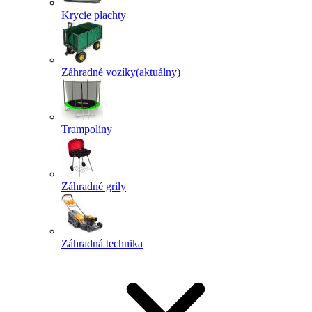
Krycie plachty
Záhradné vozíky
(aktuálny)
Trampolíny
Záhradné grily
Záhradná technika