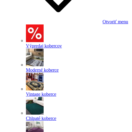
Otvoriť menu
Výpredaj kobercov
Moderné koberce
Vintage koberce
Chlpaté koberce