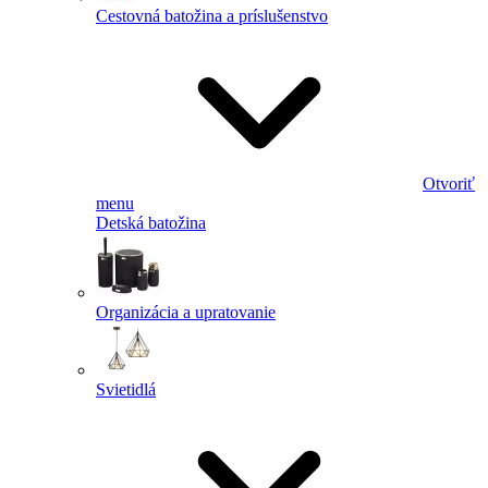
Cestovná batožina a príslušenstvo
Otvoriť
menu
Detská batožina
Organizácia a upratovanie
Svietidlá