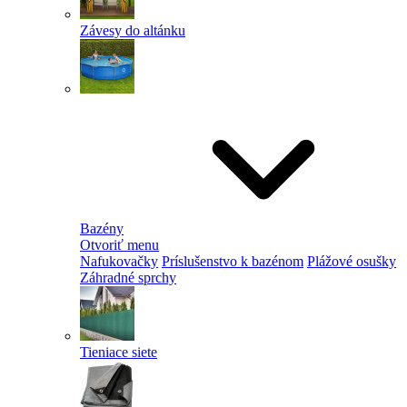
Závesy do altánku
Bazény
Otvoriť menu
Nafukovačky
Príslušenstvo k bazénom
Plážové osušky
Záhradné sprchy
Tieniace siete