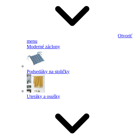
Otvoriť
menu
Moderné záclony
Podsedáky na stoličky
Uteráky a osušky