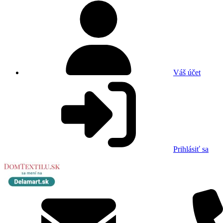
Váš účet
Prihlásiť sa