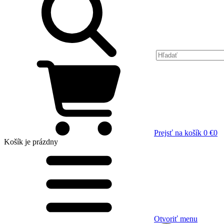
Prejsť na košík
0 €
0
Košík
je prázdny
Otvoriť menu