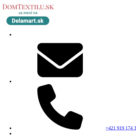
+421 919 174 