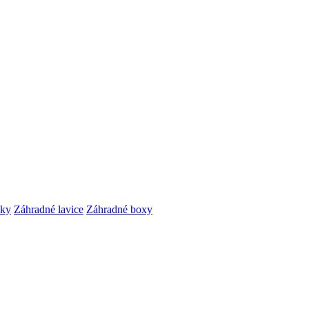
čky
Záhradné lavice
Záhradné boxy