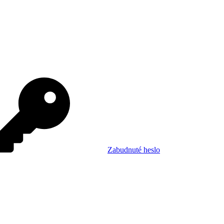
Zabudnuté heslo