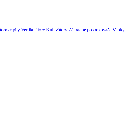
orové píly
Vertikulátory
Kultivátory
Záhradné postrekovače
Vapky