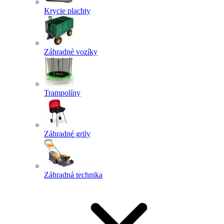
Krycie plachty
Záhradné vozíky
Trampolíny
Záhradné grily
Záhradná technika