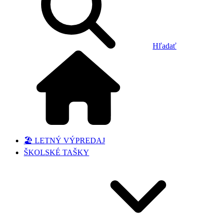
Hľadať
🏖️ LETNÝ VÝPREDAJ
ŠKOLSKÉ TAŠKY