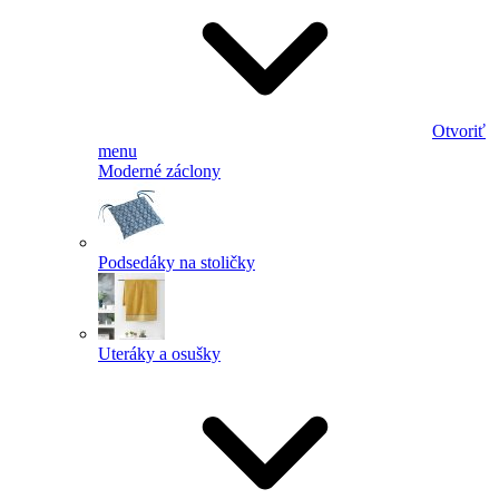
Otvoriť
menu
Moderné záclony
Podsedáky na stoličky
Uteráky a osušky