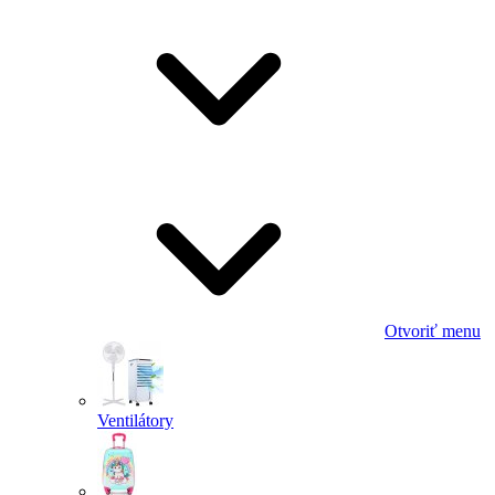
Otvoriť menu
Ventilátory