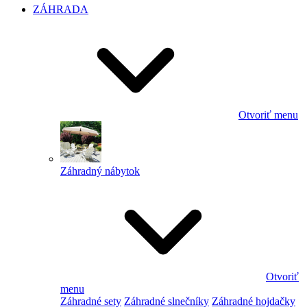
ZÁHRADA
Otvoriť menu
Záhradný nábytok
Otvoriť
menu
Záhradné sety
Záhradné slnečníky
Záhradné hojdačky