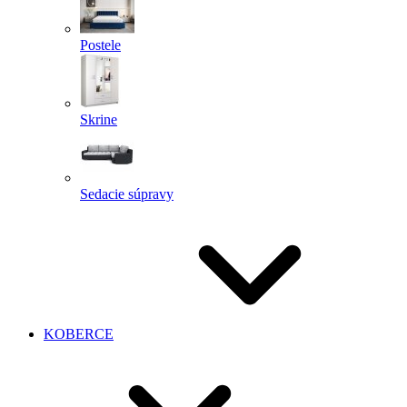
Postele
Skrine
Sedacie súpravy
KOBERCE