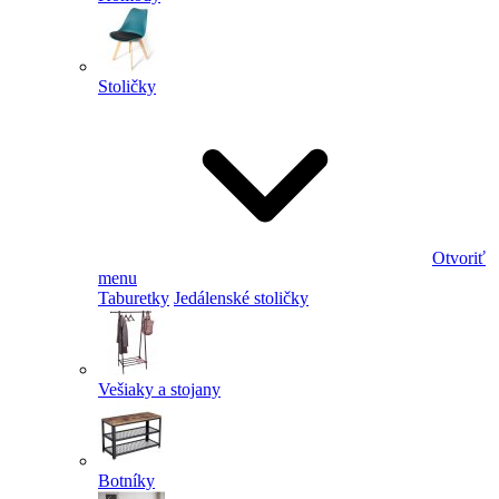
Stoličky
Otvoriť
menu
Taburetky
Jedálenské stoličky
Vešiaky a stojany
Botníky