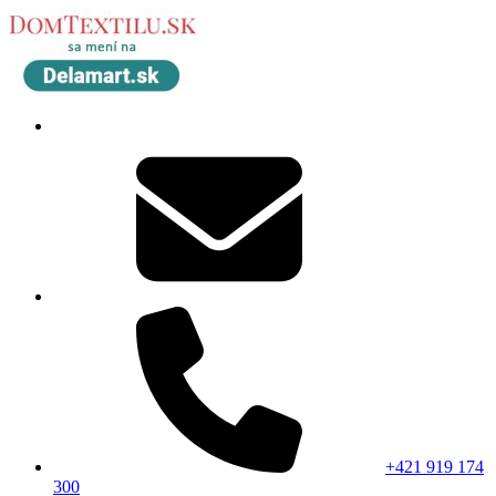
+421 919 174
300