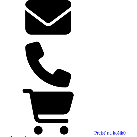
Prejsť na košík
0