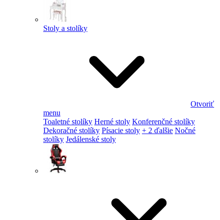
Stoly a stolíky
Otvoriť
menu
Toaletné stolíky
Herné stoly
Konferenčné stolíky
Dekoračné stolíky
Písacie stoly
+ 2 ďalšie
Nočné
stolíky
Jedálenské stoly