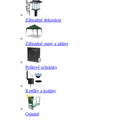
Záhradné dekorácie
Záhradné stany a altány
Poštové schránky
Kotlíky a kotliny
Ostatné