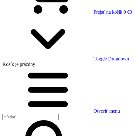
Prejsť na košík
0 €
0
Toggle Dropdown
Košík
je prázdny
Otvoriť menu