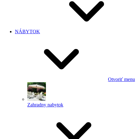
NÁBYTOK
Otvoriť menu
Zahradny nabytok