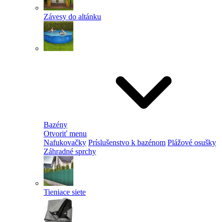
Závesy do altánku
Bazény
Otvoriť menu
Nafukovačky
Príslušenstvo k bazénom
Plážové osušky
Záhradné sprchy
Tieniace siete