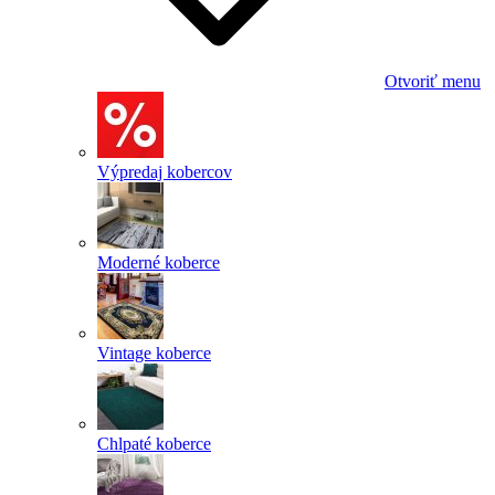
Otvoriť menu
Výpredaj kobercov
Moderné koberce
Vintage koberce
Chlpaté koberce