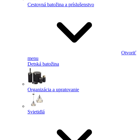
Cestovná batožina a príslušenstvo
Otvoriť
menu
Detská batožina
Organizácia a upratovanie
Svietidlá