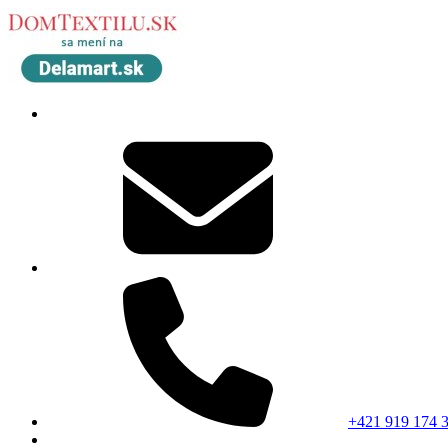
+421 919 174 