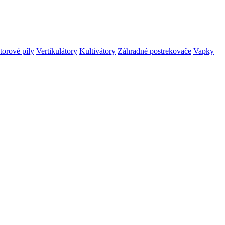
orové píly
Vertikulátory
Kultivátory
Záhradné postrekovače
Vapky