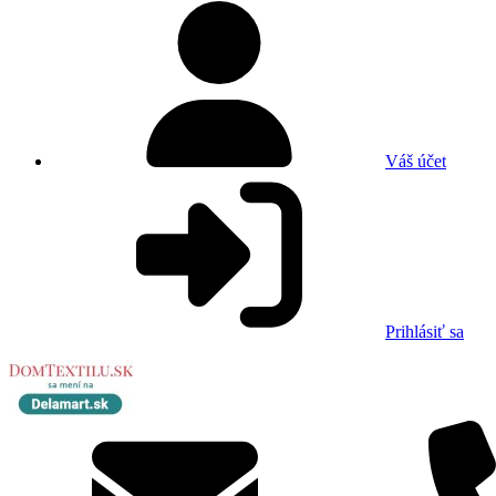
Váš účet
Prihlásiť sa