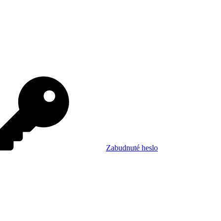
Zabudnuté heslo