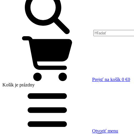
Prejsť na košík
0 €
0
Košík
je prázdny
Otvoriť menu