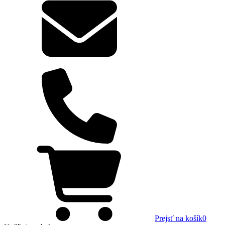
Prejsť na košík
0