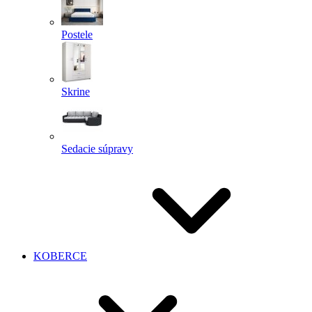
Postele
Skrine
Sedacie súpravy
KOBERCE