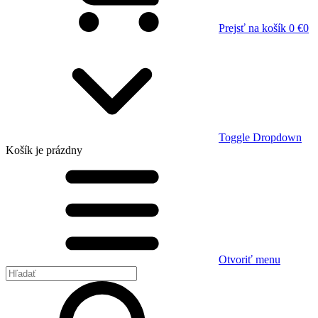
Prejsť na košík
0 €
0
Toggle Dropdown
Košík
je prázdny
Otvoriť menu