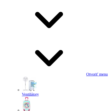
Otvoriť menu
Ventilátory