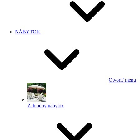
NÁBYTOK
Otvoriť menu
Zahradny nabytok