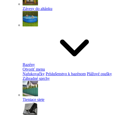
Závesy do altánku
Bazény
Otvoriť menu
Nafukovačky
Príslušenstvo k bazénom
Plážové osušky
Záhradné sprchy
Tieniace siete