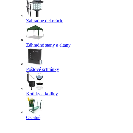
Záhradné dekorácie
Záhradné stany a altány
Poštové schránky
Kotlíky a kotliny
Ostatné