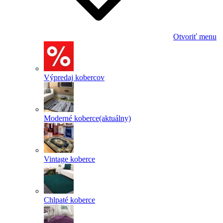
Otvoriť menu
Výpredaj kobercov
Moderné koberce
(aktuálny)
Vintage koberce
Chlpaté koberce