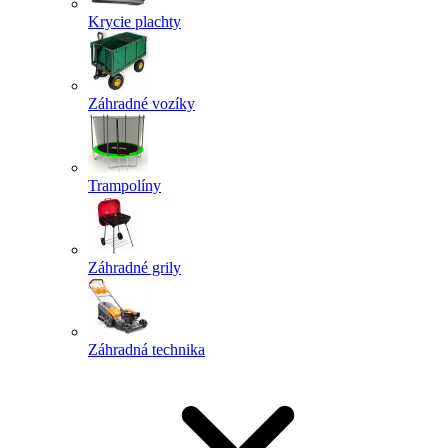
Krycie plachty
Záhradné vozíky
Trampolíny
Záhradné grily
Záhradná technika