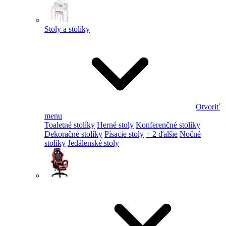
Stoly a stolíky
Otvoriť
menu
Toaletné stolíky
Herné stoly
Konferenčné stolíky
Dekoračné stolíky
Písacie stoly
+ 2 ďalšie
Nočné
stolíky
Jedálenské stoly