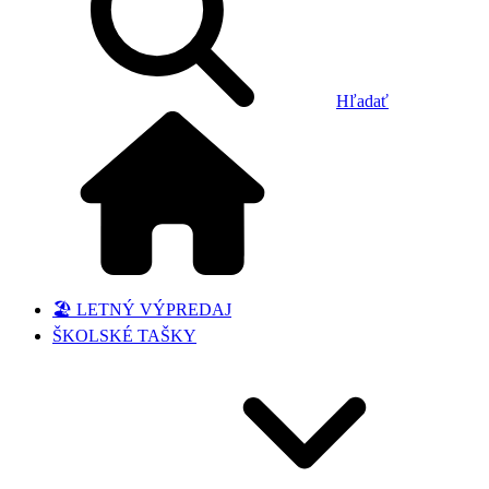
Hľadať
🏖️ LETNÝ VÝPREDAJ
ŠKOLSKÉ TAŠKY