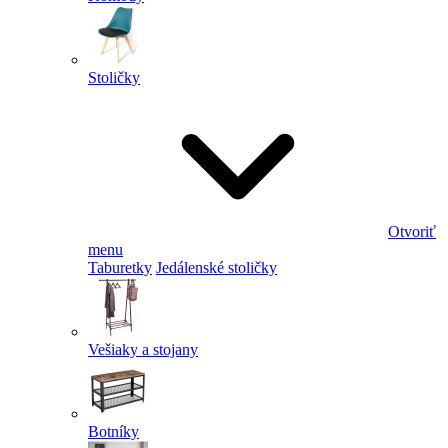
Stoličky
Otvoriť
menu
Taburetky
Jedálenské stoličky
Vešiaky a stojany
Botníky