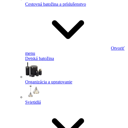
Cestovná batožina a príslušenstvo
Otvoriť
menu
Detská batožina
Organizácia a upratovanie
Svietidlá