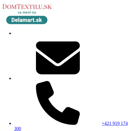
+421 919 174
300