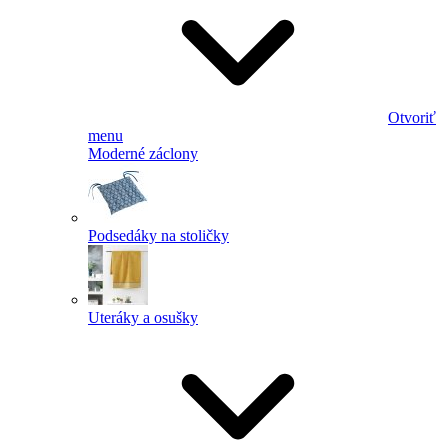
Otvoriť
menu
Moderné záclony
Podsedáky na stoličky
Uteráky a osušky