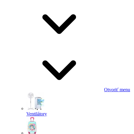
Otvoriť menu
Ventilátory