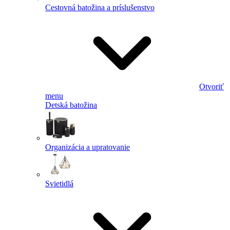
Cestovná batožina a príslušenstvo
Otvoriť
menu
Detská batožina
Organizácia a upratovanie
Svietidlá