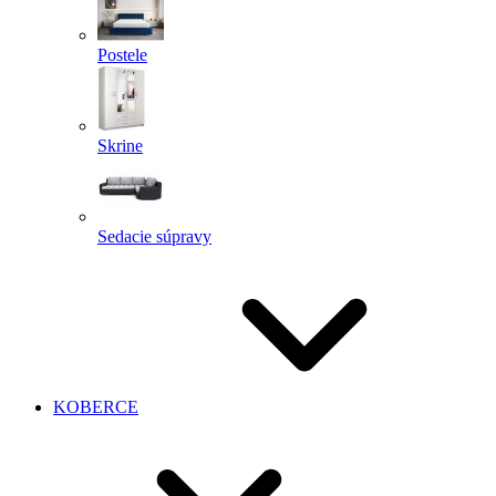
Postele
Skrine
Sedacie súpravy
KOBERCE