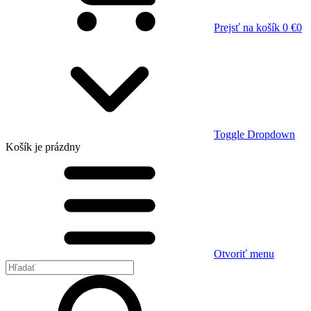
Prejsť na košík
0 €
0
Toggle Dropdown
Košík
je prázdny
Otvoriť menu