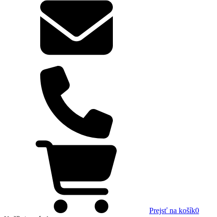
Prejsť na košík
0