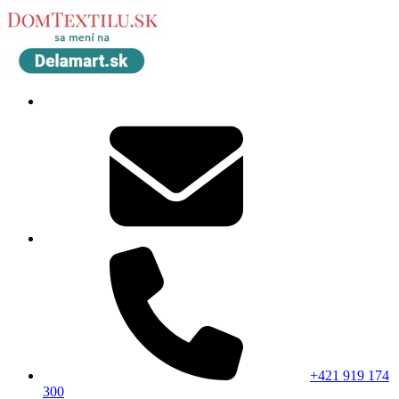
+421 919 174
300