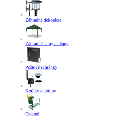
Záhradné dekorácie
Záhradné stany a altány
Poštové schránky
Kotlíky a kotliny
Ostatné