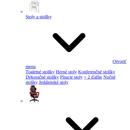
Stoly a stolíky
Otvoriť
menu
Toaletné stolíky
Herné stoly
Konferenčné stolíky
Dekoračné stolíky
Písacie stoly
+ 2 ďalšie
Nočné
stolíky
Jedálenské stoly