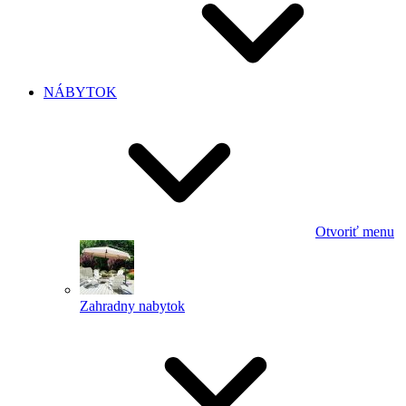
NÁBYTOK
Otvoriť menu
Zahradny nabytok