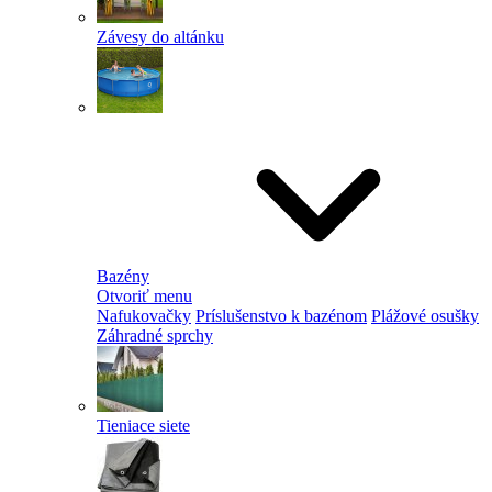
Závesy do altánku
Bazény
Otvoriť menu
Nafukovačky
Príslušenstvo k bazénom
Plážové osušky
Záhradné sprchy
Tieniace siete