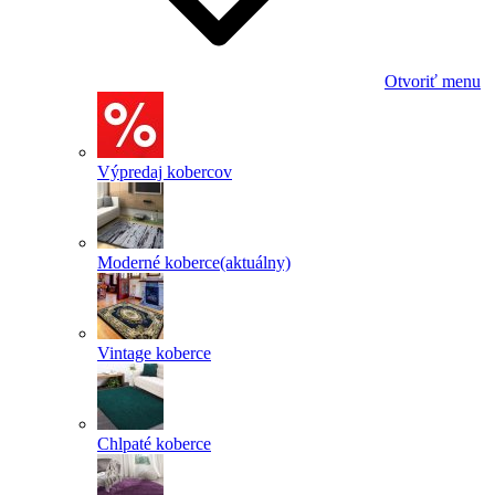
Otvoriť menu
Výpredaj kobercov
Moderné koberce
(aktuálny)
Vintage koberce
Chlpaté koberce