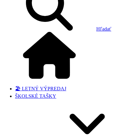
Hľadať
🏖️ LETNÝ VÝPREDAJ
ŠKOLSKÉ TAŠKY