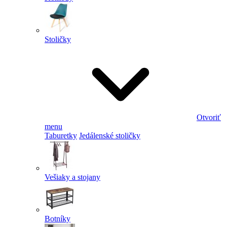
Stoličky
Otvoriť
menu
Taburetky
Jedálenské stoličky
Vešiaky a stojany
Botníky