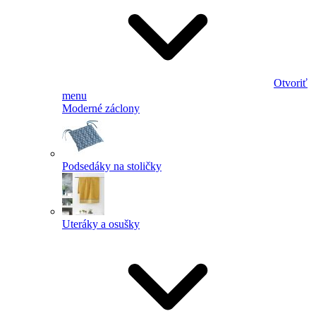
Otvoriť
menu
Moderné záclony
Podsedáky na stoličky
Uteráky a osušky