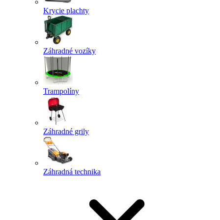
Krycie plachty
Záhradné vozíky
Trampolíny
Záhradné grily
Záhradná technika