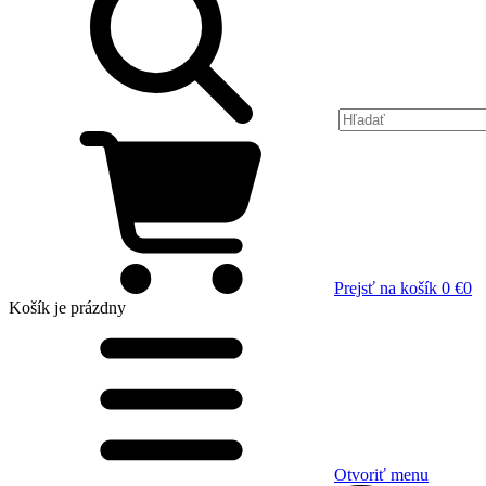
Prejsť na košík
0 €
0
Košík
je prázdny
Otvoriť menu