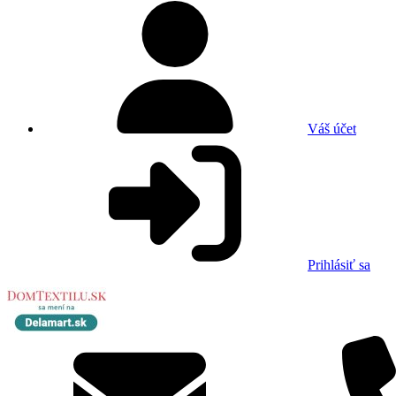
Váš účet
Prihlásiť sa