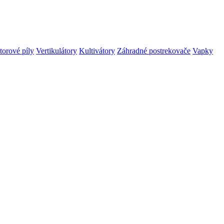
orové píly
Vertikulátory
Kultivátory
Záhradné postrekovače
Vapky