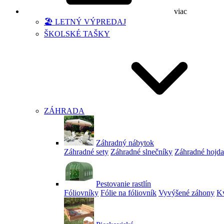
viac
🏖️ LETNÝ VÝPREDAJ
ŠKOLSKÉ TAŠKY
ZÁHRADA
Záhradný nábytok
Záhradné sety
Záhradné slnečníky
Záhradné hojd
Pestovanie rastlín
Fóliovníky
Fólie na fóliovník
Vyvýšené záhony
Kv