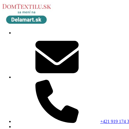
+421 919 174 