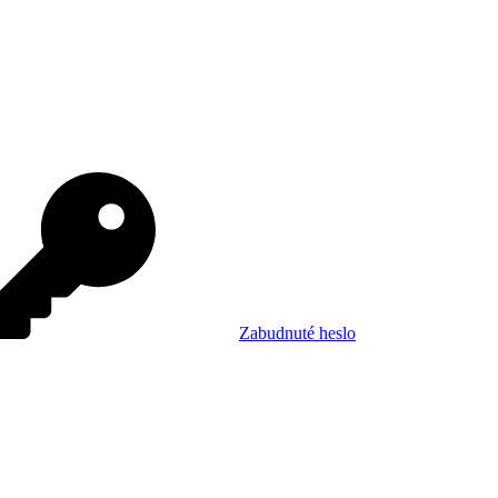
Zabudnuté heslo