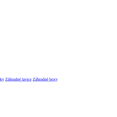
čky
Záhradné lavice
Záhradné boxy