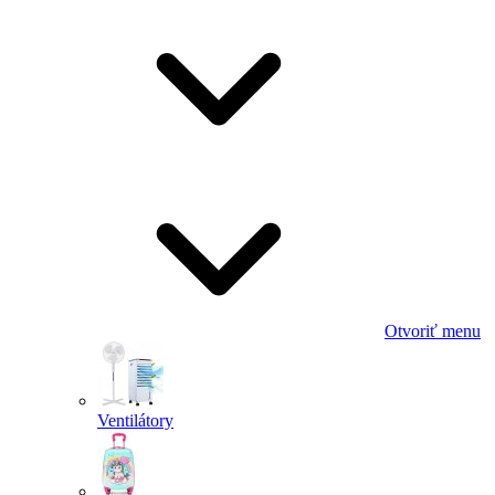
Otvoriť menu
Ventilátory