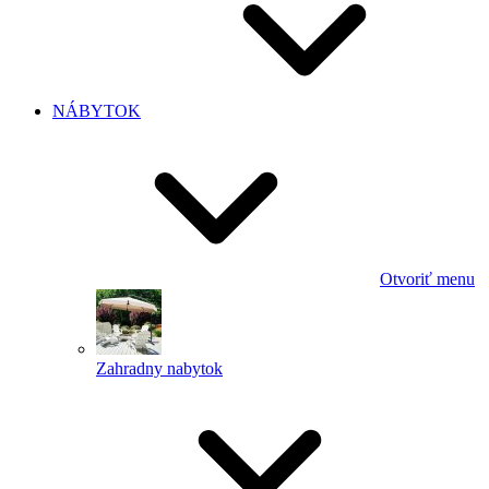
NÁBYTOK
Otvoriť menu
Zahradny nabytok