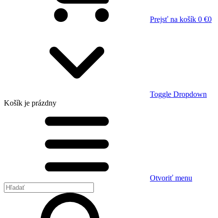
Prejsť na košík
0 €
0
Toggle Dropdown
Košík
je prázdny
Otvoriť menu