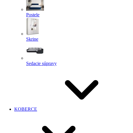
Postele
Skrine
Sedacie súpravy
KOBERCE