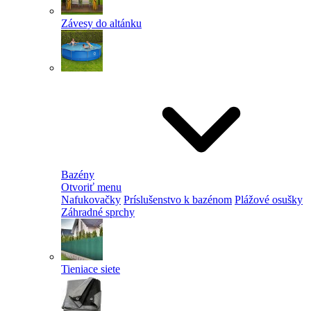
Závesy do altánku
Bazény
Otvoriť menu
Nafukovačky
Príslušenstvo k bazénom
Plážové osušky
Záhradné sprchy
Tieniace siete