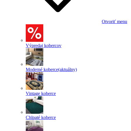
Otvoriť menu
Výpredaj kobercov
Moderné koberce
(aktuálny)
Vintage koberce
Chlpaté koberce