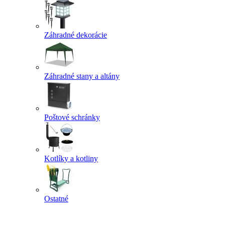
Záhradné dekorácie
Záhradné stany a altány
Poštové schránky
Kotlíky a kotliny
Ostatné