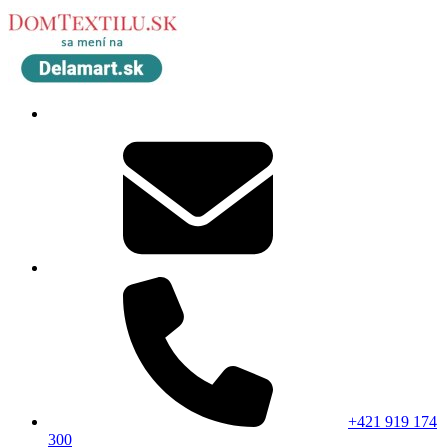
+421 919 174
300