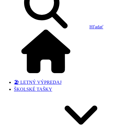
Hľadať
🏖️ LETNÝ VÝPREDAJ
ŠKOLSKÉ TAŠKY