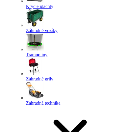
Krycie plachty
Záhradné vozíky
Trampolíny
Záhradné grily
Záhradná technika