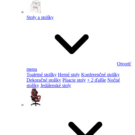
Stoly a stolíky
Otvoriť
menu
Toaletné stolíky
Herné stoly
Konferenčné stolíky
Dekoračné stolíky
Písacie stoly
+ 2 ďalšie
Nočné
stolíky
Jedálenské stoly