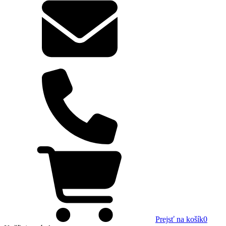
Prejsť na košík
0