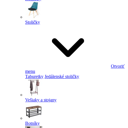
Stoličky
Otvoriť
menu
Taburetky
Jedálenské stoličky
Vešiaky a stojany
Botníky