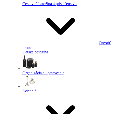
Cestovná batožina a príslušenstvo
Otvoriť
menu
Detská batožina
Organizácia a upratovanie
Svietidlá