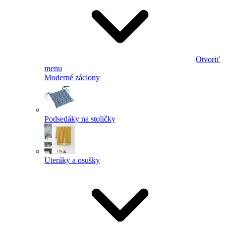
Otvoriť
menu
Moderné záclony
Podsedáky na stoličky
Uteráky a osušky