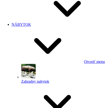
NÁBYTOK
Otvoriť menu
Zahradny nabytok