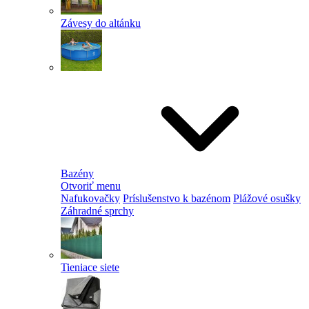
Závesy do altánku
Bazény
Otvoriť menu
Nafukovačky
Príslušenstvo k bazénom
Plážové osušky
Záhradné sprchy
Tieniace siete