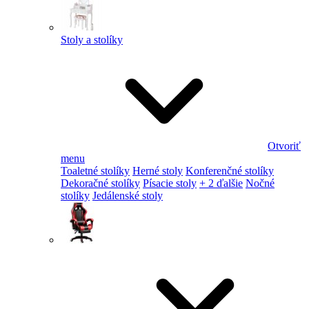
Stoly a stolíky
Otvoriť
menu
Toaletné stolíky
Herné stoly
Konferenčné stolíky
Dekoračné stolíky
Písacie stoly
+ 2 ďalšie
Nočné
stolíky
Jedálenské stoly