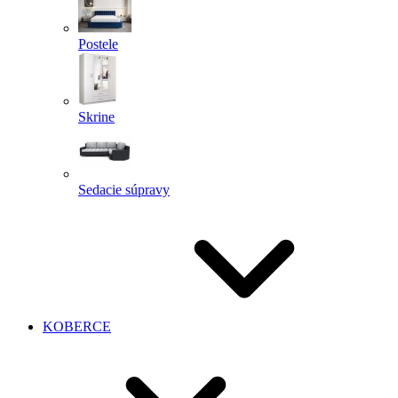
Postele
Skrine
Sedacie súpravy
KOBERCE