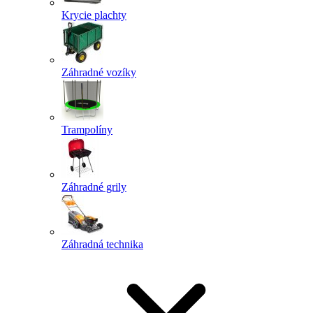
Krycie plachty
Záhradné vozíky
Trampolíny
Záhradné grily
Záhradná technika