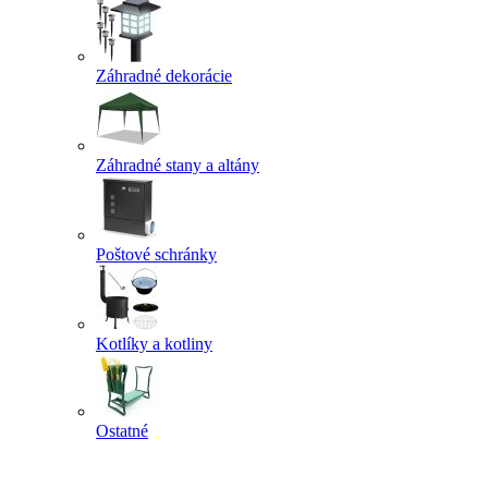
Záhradné dekorácie
Záhradné stany a altány
Poštové schránky
Kotlíky a kotliny
Ostatné