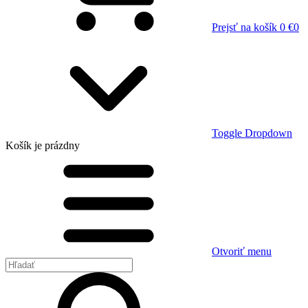
Prejsť na košík
0 €
0
Toggle Dropdown
Košík
je prázdny
Otvoriť menu