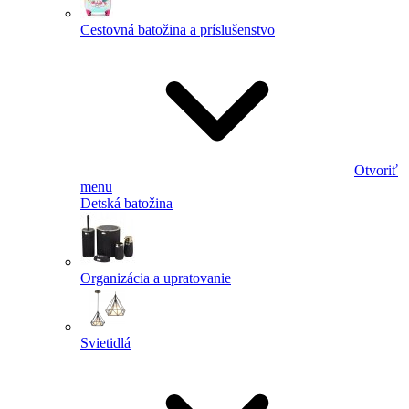
Cestovná batožina a príslušenstvo
Otvoriť
menu
Detská batožina
Organizácia a upratovanie
Svietidlá