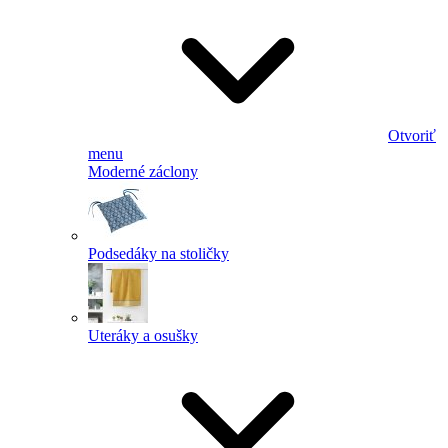
Otvoriť
menu
Moderné záclony
Podsedáky na stoličky
Uteráky a osušky