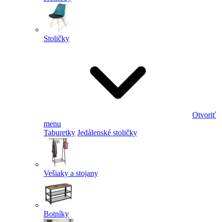
Stoličky
Otvoriť
menu
Taburetky
Jedálenské stoličky
Vešiaky a stojany
Botníky