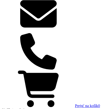
Prejsť na košík
0