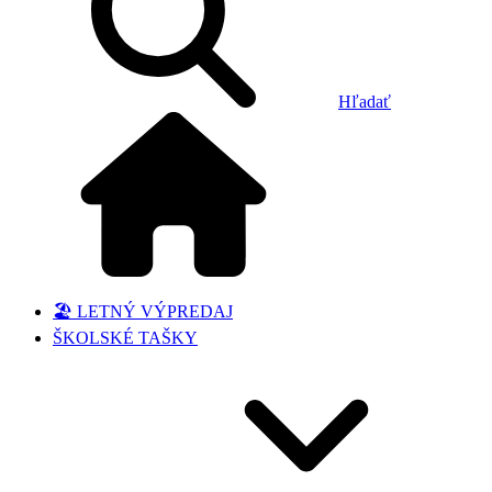
Hľadať
🏖️ LETNÝ VÝPREDAJ
ŠKOLSKÉ TAŠKY