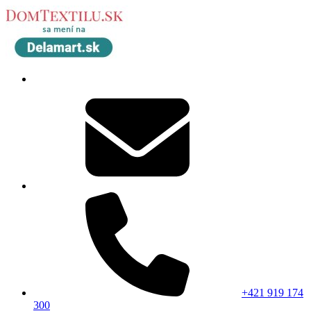
+421 919 174
300