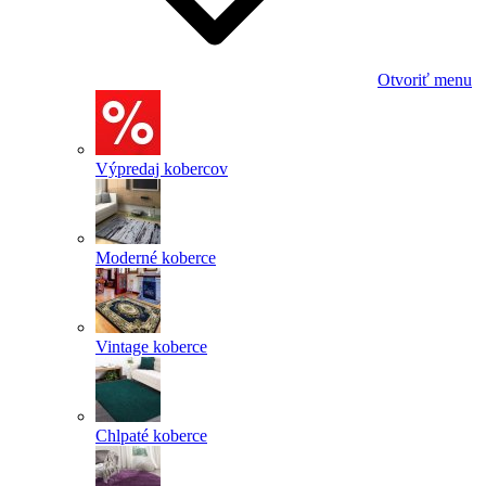
Otvoriť menu
Výpredaj kobercov
Moderné koberce
Vintage koberce
Chlpaté koberce