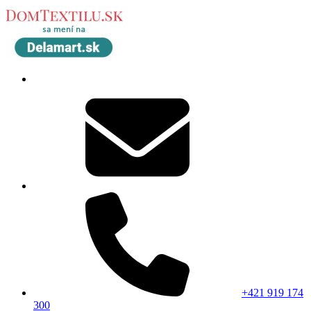
+421 919 174
300