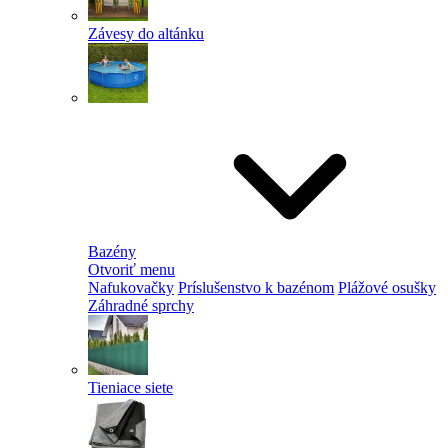
Závesy do altánku
Bazény
Otvoriť menu
Nafukovačky
Príslušenstvo k bazénom
Plážové osušky
Záhradné sprchy
Tieniace siete