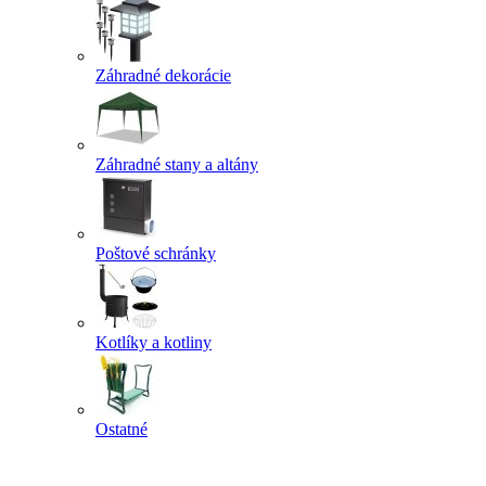
Záhradné dekorácie
Záhradné stany a altány
Poštové schránky
Kotlíky a kotliny
Ostatné