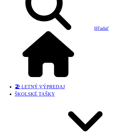
Hľadať
🏖️ LETNÝ VÝPREDAJ
ŠKOLSKÉ TAŠKY