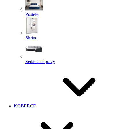
Postele
Skrine
Sedacie súpravy
KOBERCE