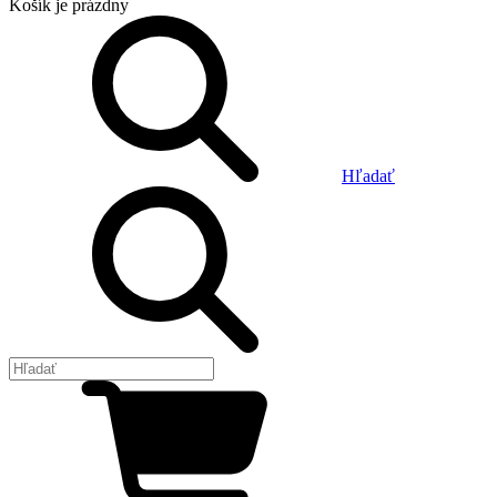
Košík
je prázdny
Hľadať