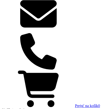
Prejsť na košík
0