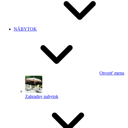
NÁBYTOK
Otvoriť menu
Zahradny nabytok