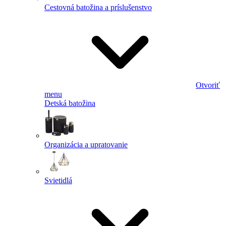
Cestovná batožina a príslušenstvo
Otvoriť
menu
Detská batožina
Organizácia a upratovanie
Svietidlá