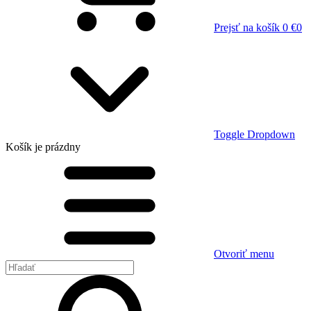
Prejsť na košík
0 €
0
Toggle Dropdown
Košík
je prázdny
Otvoriť menu