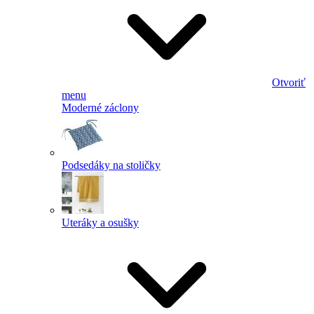
Otvoriť
menu
Moderné záclony
Podsedáky na stoličky
Uteráky a osušky