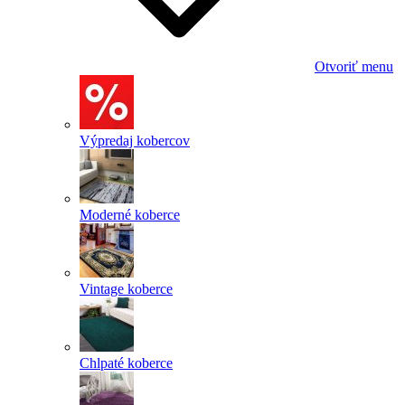
Otvoriť menu
Výpredaj kobercov
Moderné koberce
Vintage koberce
Chlpaté koberce