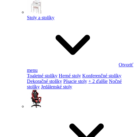
Stoly a stolíky
Otvoriť
menu
Toaletné stolíky
Herné stoly
Konferenčné stolíky
Dekoračné stolíky
Písacie stoly
+ 2 ďalšie
Nočné
stolíky
Jedálenské stoly