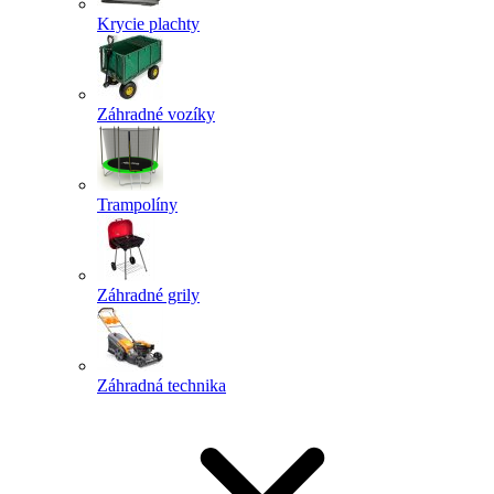
Krycie plachty
Záhradné vozíky
Trampolíny
Záhradné grily
Záhradná technika