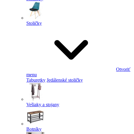
Stoličky
Otvoriť
menu
Taburetky
Jedálenské stoličky
Vešiaky a stojany
Botníky