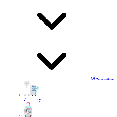
Otvoriť menu
Ventilátory