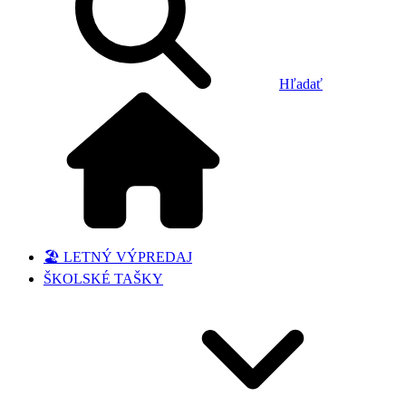
Hľadať
🏖️ LETNÝ VÝPREDAJ
ŠKOLSKÉ TAŠKY