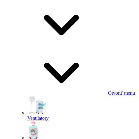
Otvoriť menu
Ventilátory