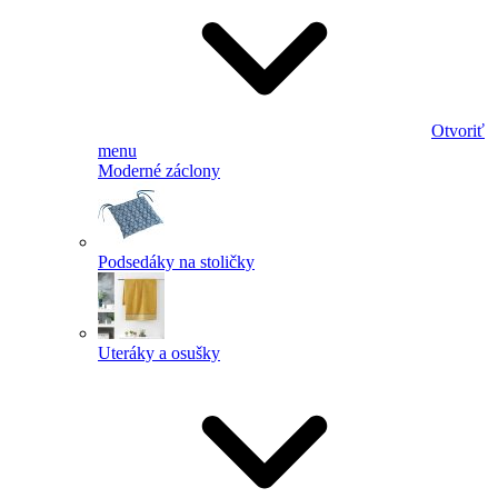
Otvoriť
menu
Moderné záclony
Podsedáky na stoličky
Uteráky a osušky