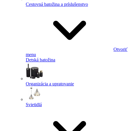
Cestovná batožina a príslušenstvo
Otvoriť
menu
Detská batožina
Organizácia a upratovanie
Svietidlá