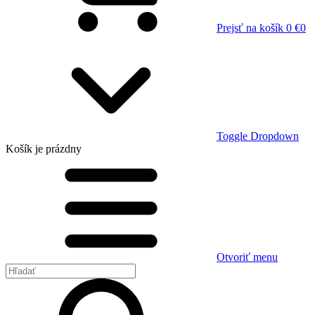
Prejsť na košík
0 €
0
Toggle Dropdown
Košík
je prázdny
Otvoriť menu