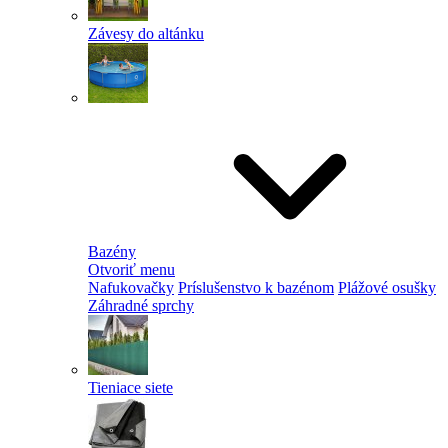
Závesy do altánku
Bazény
Otvoriť menu
Nafukovačky
Príslušenstvo k bazénom
Plážové osušky
Záhradné sprchy
Tieniace siete