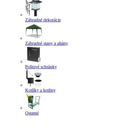
Záhradné dekorácie
Záhradné stany a altány
Poštové schránky
Kotlíky a kotliny
Ostatné