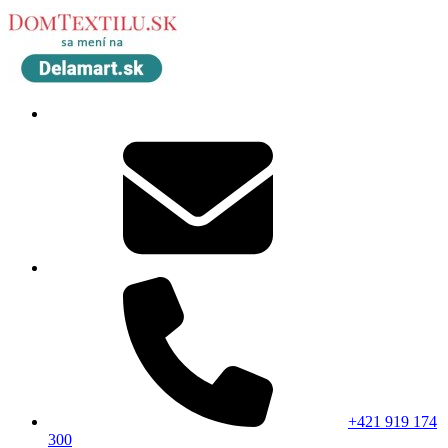
+421 919 174
300