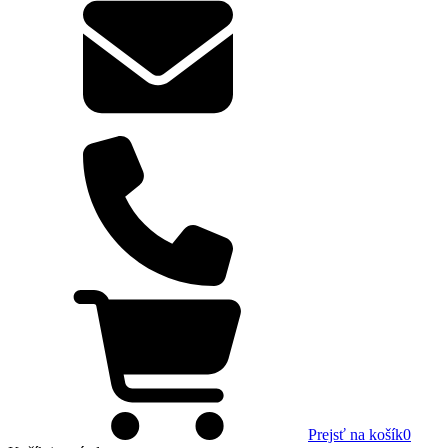
Prejsť na košík
0