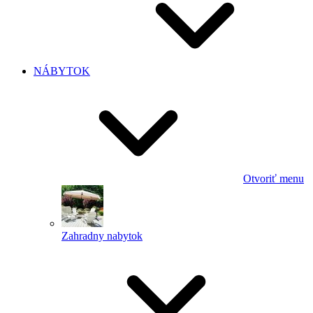
NÁBYTOK
Otvoriť menu
Zahradny nabytok