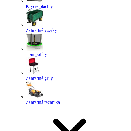
Krycie plachty
Záhradné vozíky
Trampolíny
Záhradné grily
Záhradná technika