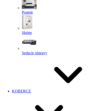
Postele
Skrine
Sedacie súpravy
KOBERCE