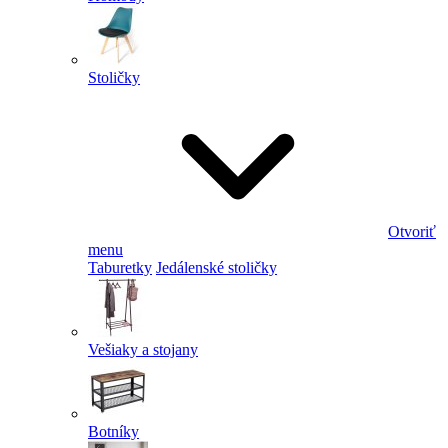
Stoličky
Otvoriť
menu
Taburetky
Jedálenské stoličky
Vešiaky a stojany
Botníky