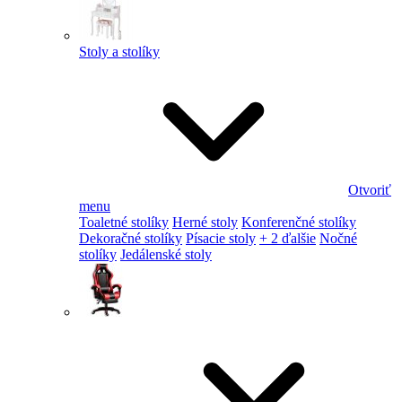
Stoly a stolíky
Otvoriť
menu
Toaletné stolíky
Herné stoly
Konferenčné stolíky
Dekoračné stolíky
Písacie stoly
+ 2 ďalšie
Nočné
stolíky
Jedálenské stoly