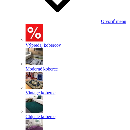
Otvoriť menu
Výpredaj kobercov
Moderné koberce
Vintage koberce
Chlpaté koberce