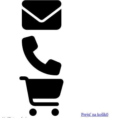
Prejsť na košík
0