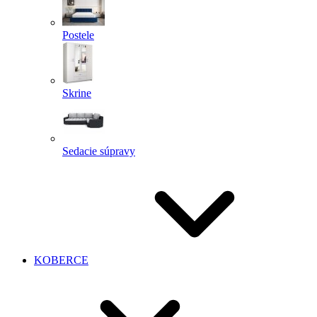
Postele
Skrine
Sedacie súpravy
KOBERCE