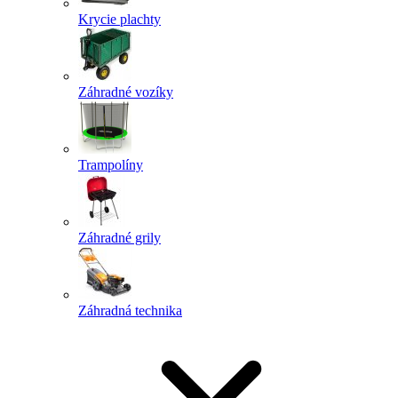
Krycie plachty
Záhradné vozíky
Trampolíny
Záhradné grily
Záhradná technika