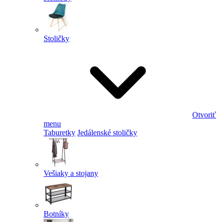
Stoličky
Otvoriť
menu
Taburetky
Jedálenské stoličky
Vešiaky a stojany
Botníky