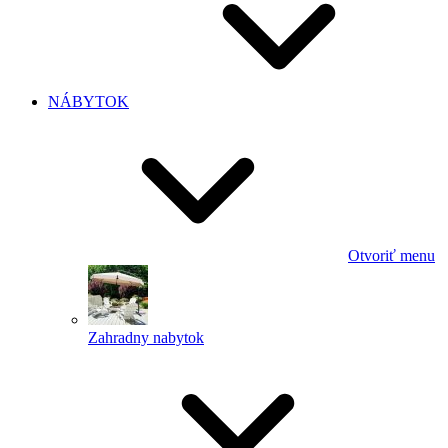
NÁBYTOK
Otvoriť menu
Zahradny nabytok