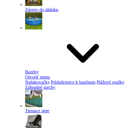
Závesy do altánku
Bazény
Otvoriť menu
Nafukovačky
Príslušenstvo k bazénom
Plážové osušky
Záhradné sprchy
Tieniace siete