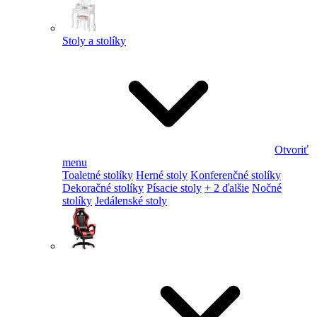
Stoly a stolíky
Otvoriť
menu
Toaletné stolíky
Herné stoly
Konferenčné stolíky
Dekoračné stolíky
Písacie stoly
+ 2 ďalšie
Nočné
stolíky
Jedálenské stoly