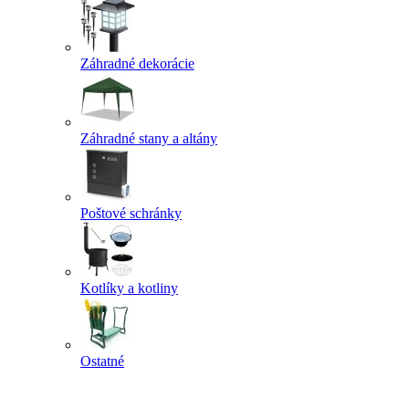
Záhradné dekorácie
Záhradné stany a altány
Poštové schránky
Kotlíky a kotliny
Ostatné