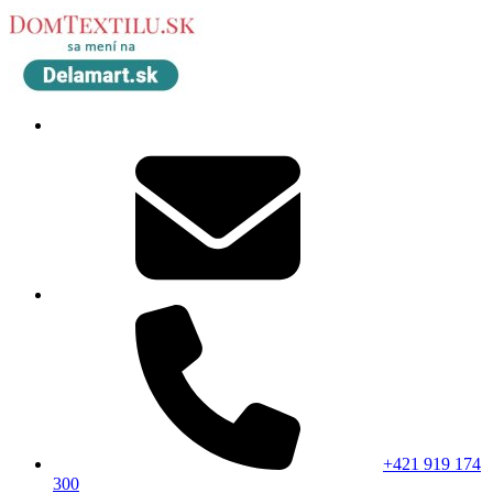
+421 919 174
300