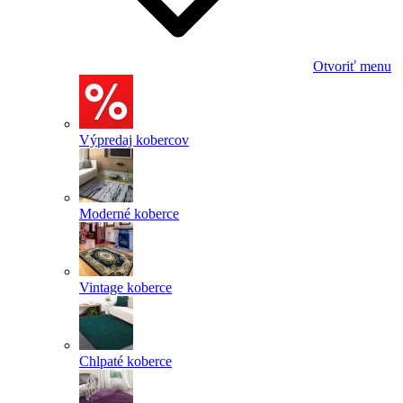
Otvoriť menu
Výpredaj kobercov
Moderné koberce
Vintage koberce
Chlpaté koberce