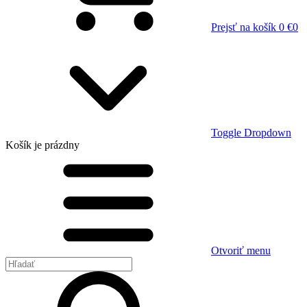
Prejsť na košík
0 €
0
Toggle Dropdown
Košík
je prázdny
Otvoriť menu