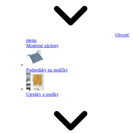
Otvoriť
menu
Moderné záclony
Podsedáky na stoličky
Uteráky a osušky