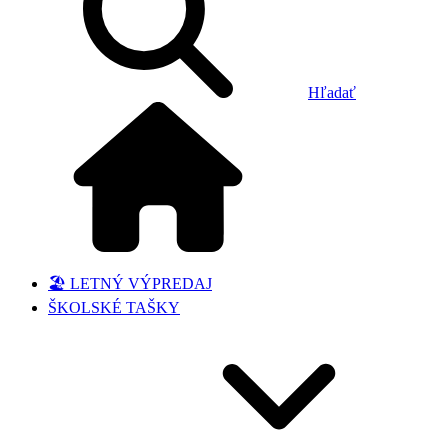
Hľadať
🏖️ LETNÝ VÝPREDAJ
ŠKOLSKÉ TAŠKY