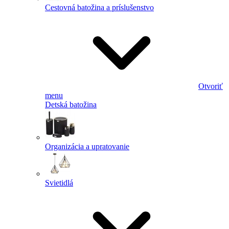
Cestovná batožina a príslušenstvo
Otvoriť
menu
Detská batožina
Organizácia a upratovanie
Svietidlá