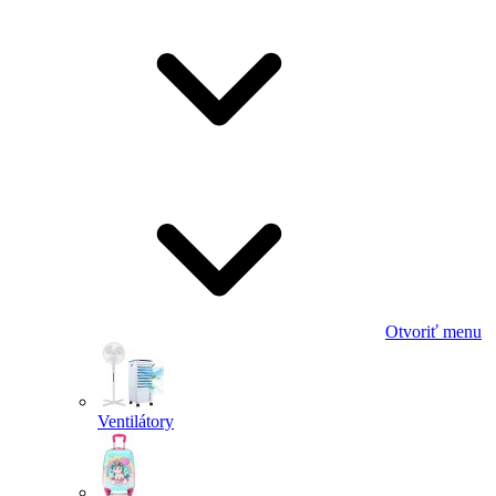
Otvoriť menu
Ventilátory