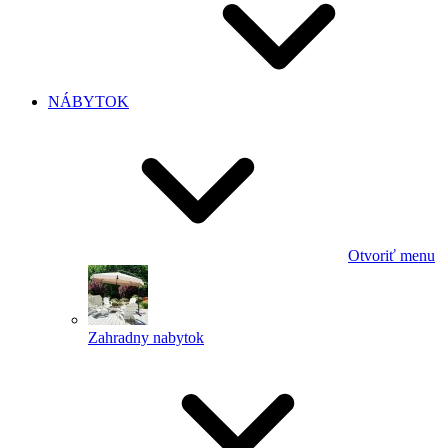
NÁBYTOK
Otvoriť menu
Zahradny nabytok