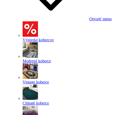
Otvoriť menu
Výpredaj kobercov
Moderné koberce
Vintage koberce
Chlpaté koberce