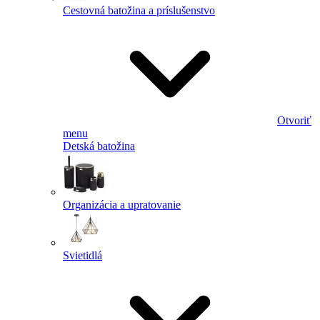
Cestovná batožina a príslušenstvo
Otvoriť
menu
Detská batožina
Organizácia a upratovanie
Svietidlá