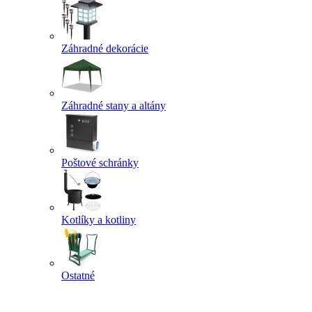
Záhradné dekorácie
Záhradné stany a altány
Poštové schránky
Kotlíky a kotliny
Ostatné