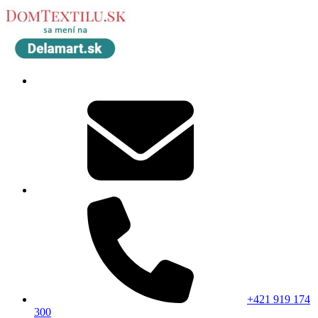
+421 919 174
300