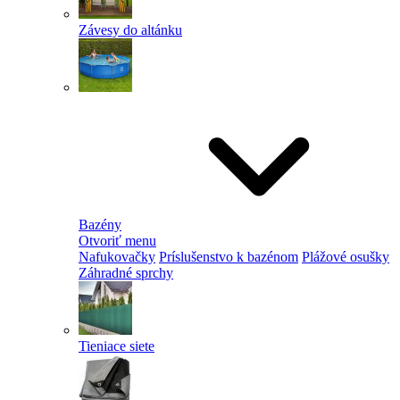
Závesy do altánku
Bazény
Otvoriť menu
Nafukovačky
Príslušenstvo k bazénom
Plážové osušky
Záhradné sprchy
Tieniace siete