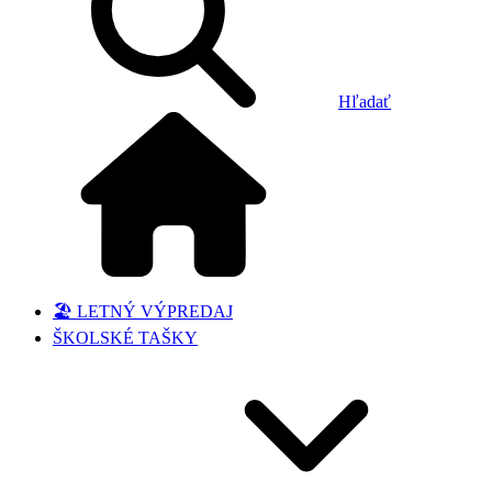
Hľadať
🏖️ LETNÝ VÝPREDAJ
ŠKOLSKÉ TAŠKY