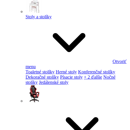
Stoly a stolíky
Otvoriť
menu
Toaletné stolíky
Herné stoly
Konferenčné stolíky
Dekoračné stolíky
Písacie stoly
+ 2 ďalšie
Nočné
stolíky
Jedálenské stoly