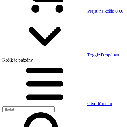
Prejsť na košík
0 €
0
Toggle Dropdown
Košík
je prázdny
Otvoriť menu