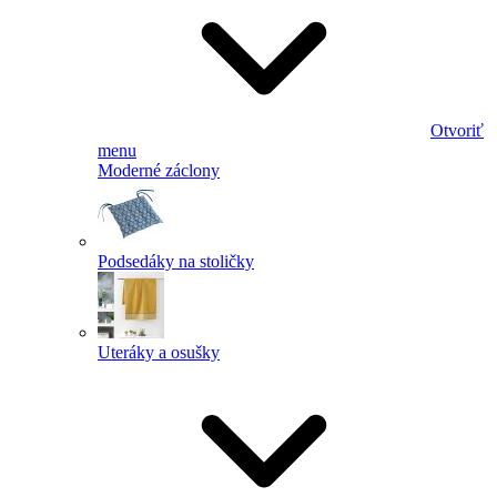
Otvoriť
menu
Moderné záclony
Podsedáky na stoličky
Uteráky a osušky