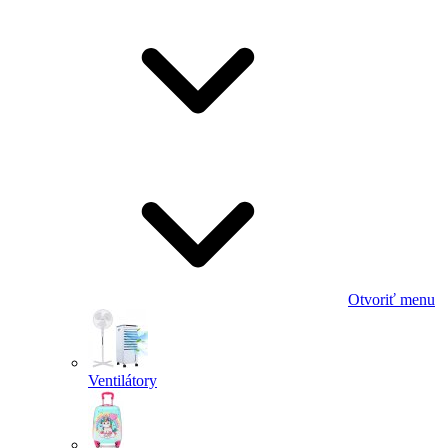
Otvoriť menu
Ventilátory