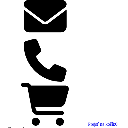
Prejsť na košík
0