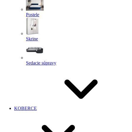
Postele
Skrine
Sedacie súpravy
KOBERCE