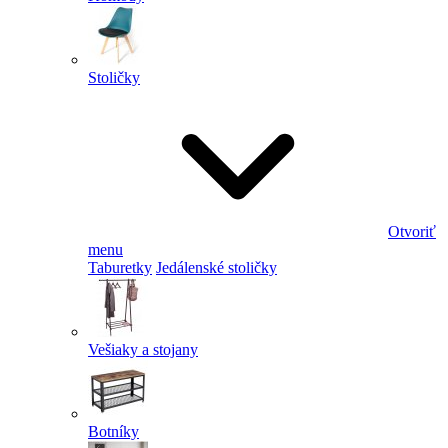
Stoličky
Otvoriť
menu
Taburetky
Jedálenské stoličky
Vešiaky a stojany
Botníky