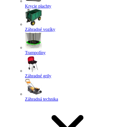
Krycie plachty
Záhradné vozíky
Trampolíny
Záhradné grily
Záhradná technika