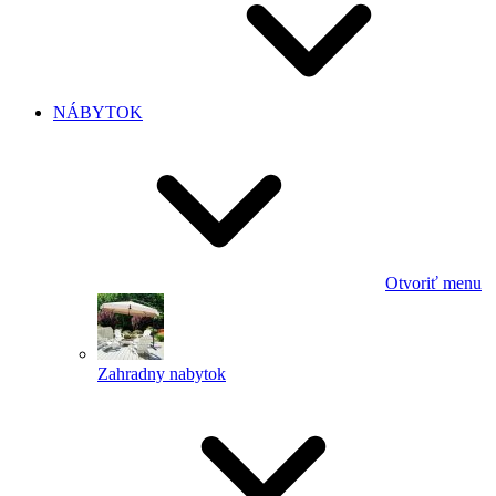
NÁBYTOK
Otvoriť menu
Zahradny nabytok