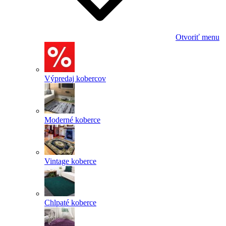
Otvoriť menu
Výpredaj kobercov
Moderné koberce
Vintage koberce
Chlpaté koberce