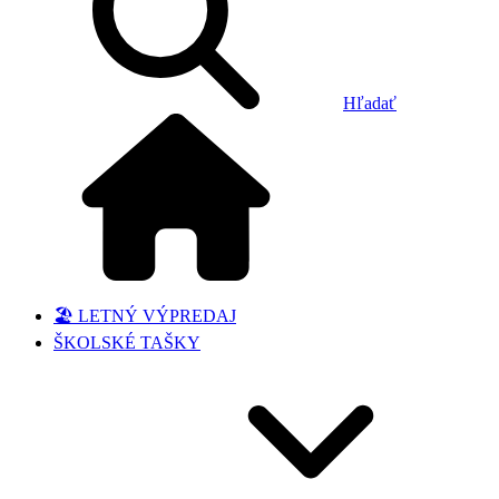
Hľadať
🏖️ LETNÝ VÝPREDAJ
ŠKOLSKÉ TAŠKY