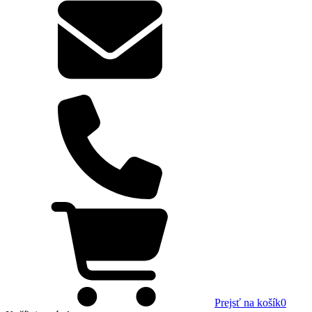
Prejsť na košík
0