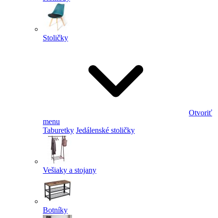
Stoličky
Otvoriť
menu
Taburetky
Jedálenské stoličky
Vešiaky a stojany
Botníky