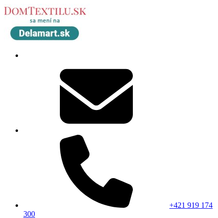
+421 919 174
300