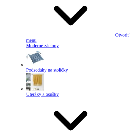
Otvoriť
menu
Moderné záclony
Podsedáky na stoličky
Uteráky a osušky