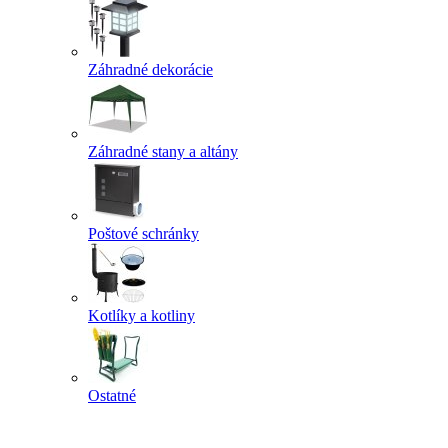
Záhradné dekorácie
Záhradné stany a altány
Poštové schránky
Kotlíky a kotliny
Ostatné