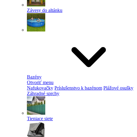
Závesy do altánku
Bazény
Otvoriť menu
Nafukovačky
Príslušenstvo k bazénom
Plážové osušky
Záhradné sprchy
Tieniace siete