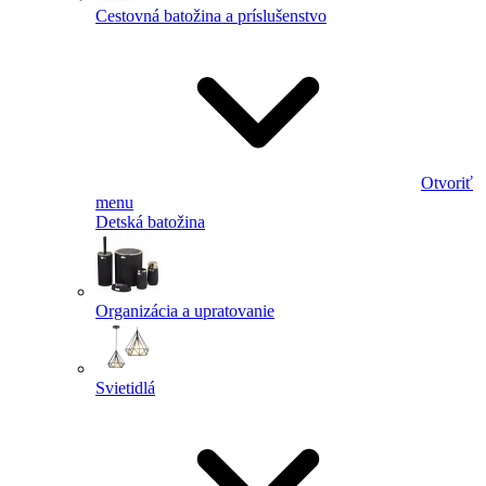
Cestovná batožina a príslušenstvo
Otvoriť
menu
Detská batožina
Organizácia a upratovanie
Svietidlá