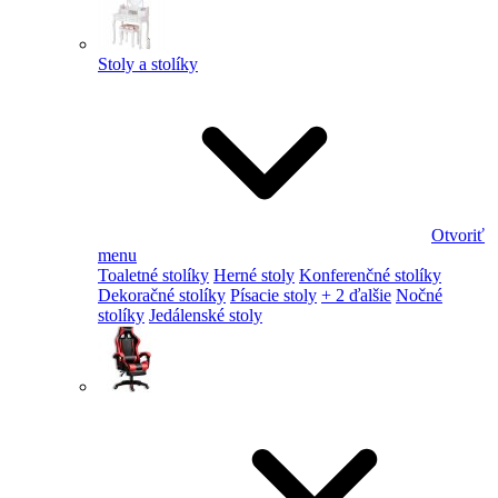
Stoly a stolíky
Otvoriť
menu
Toaletné stolíky
Herné stoly
Konferenčné stolíky
Dekoračné stolíky
Písacie stoly
+ 2 ďalšie
Nočné
stolíky
Jedálenské stoly