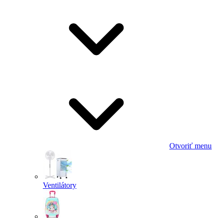
Otvoriť menu
Ventilátory