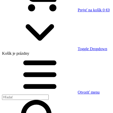
Prejsť na košík
0 €
0
Toggle Dropdown
Košík
je prázdny
Otvoriť menu