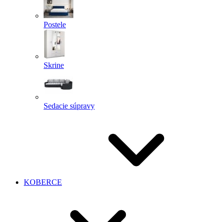
Postele
Skrine
Sedacie súpravy
KOBERCE