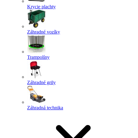
Krycie plachty
Záhradné vozíky
Trampolíny
Záhradné grily
Záhradná technika