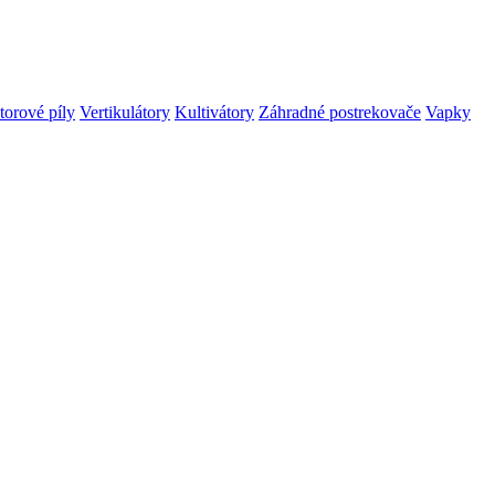
orové píly
Vertikulátory
Kultivátory
Záhradné postrekovače
Vapky