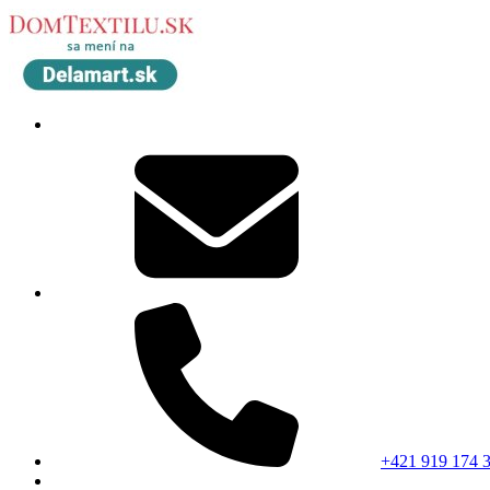
+421 919 174 