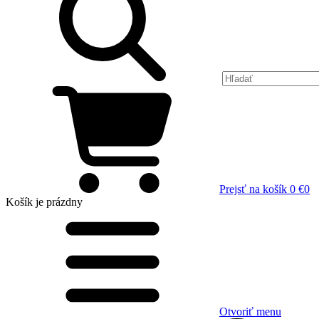
Prejsť na košík
0 €
0
Košík
je prázdny
Otvoriť menu