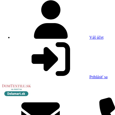
Váš účet
Prihlásiť sa