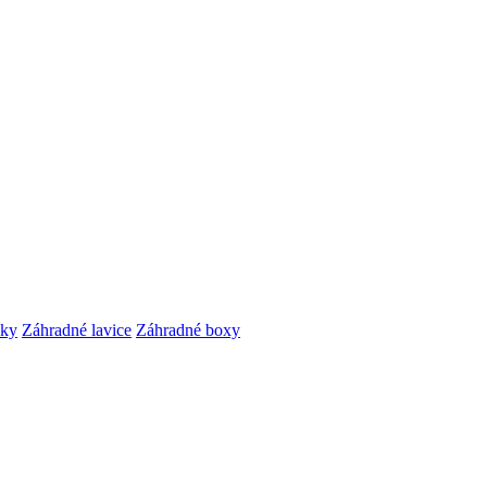
čky
Záhradné lavice
Záhradné boxy