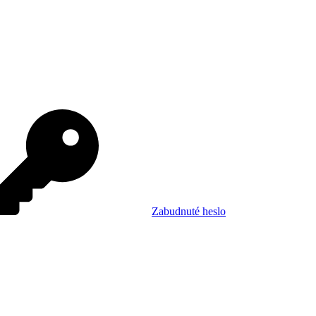
Zabudnuté heslo