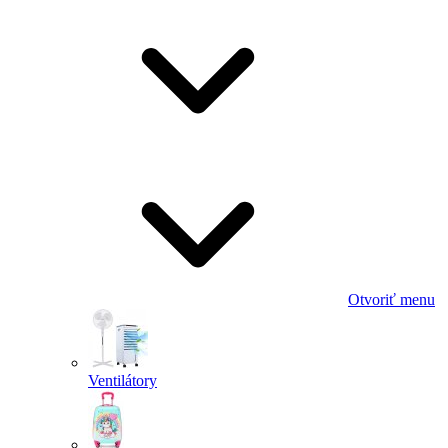
Otvoriť menu
Ventilátory