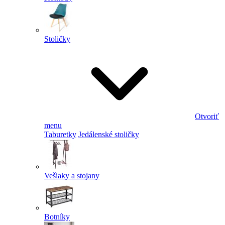
Stoličky
Otvoriť
menu
Taburetky
Jedálenské stoličky
Vešiaky a stojany
Botníky