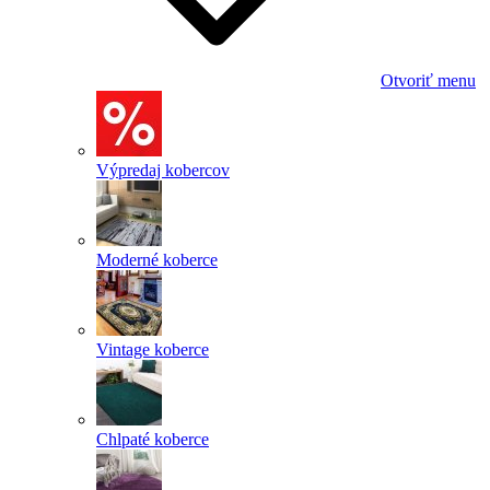
Otvoriť menu
Výpredaj kobercov
Moderné koberce
Vintage koberce
Chlpaté koberce