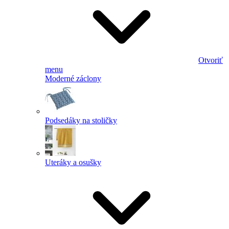
Otvoriť
menu
Moderné záclony
Podsedáky na stoličky
Uteráky a osušky