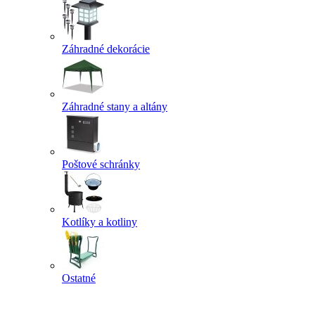
Záhradné dekorácie
Záhradné stany a altány
Poštové schránky
Kotlíky a kotliny
Ostatné