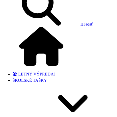
Hľadať
🏖️ LETNÝ VÝPREDAJ
ŠKOLSKÉ TAŠKY