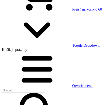
Prejsť na košík
0 €
0
Toggle Dropdown
Košík
je prázdny
Otvoriť menu