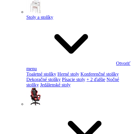
Stoly a stolíky
Otvoriť
menu
Toaletné stolíky
Herné stoly
Konferenčné stolíky
Dekoračné stolíky
Písacie stoly
+ 2 ďalšie
Nočné
stolíky
Jedálenské stoly