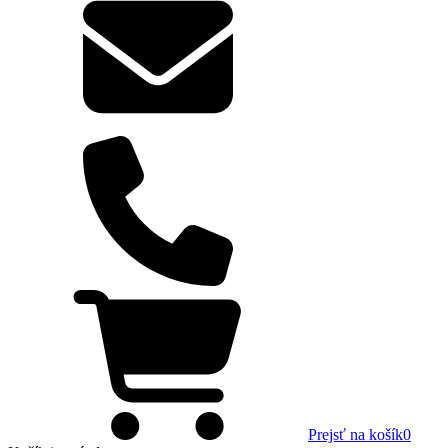
Prejsť na košík
0