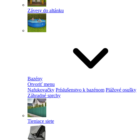
Závesy do altánku
Bazény
Otvoriť menu
Nafukovačky
Príslušenstvo k bazénom
Plážové osušky
Záhradné sprchy
Tieniace siete