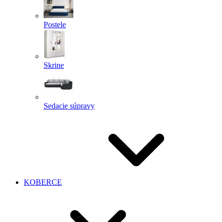
Postele
Skrine
Sedacie súpravy
KOBERCE