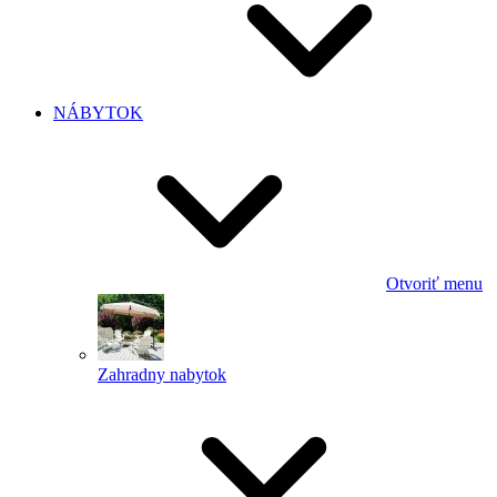
NÁBYTOK
Otvoriť menu
Zahradny nabytok