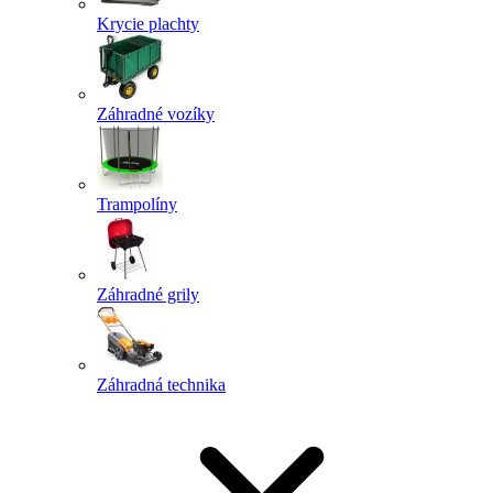
Krycie plachty
Záhradné vozíky
Trampolíny
Záhradné grily
Záhradná technika