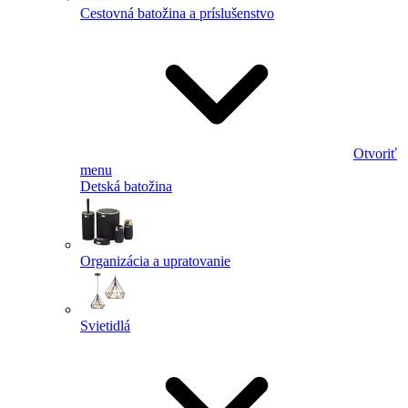
Cestovná batožina a príslušenstvo
Otvoriť
menu
Detská batožina
Organizácia a upratovanie
Svietidlá