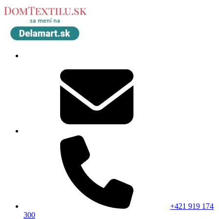
+421 919 174
300