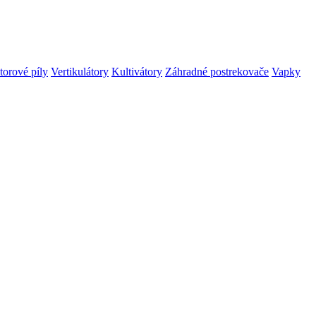
orové píly
Vertikulátory
Kultivátory
Záhradné postrekovače
Vapky