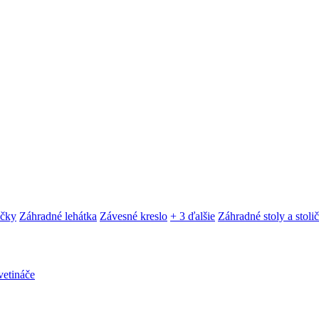
ačky
Záhradné lehátka
Závesné kreslo
+ 3 ďalšie
Záhradné stoly a stoli
etináče