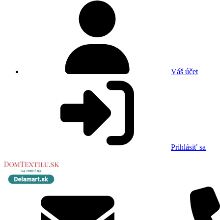
Váš účet
Prihlásiť sa