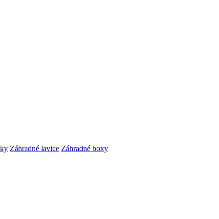
čky
Záhradné lavice
Záhradné boxy