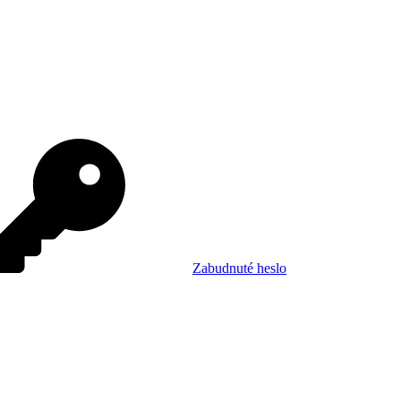
Zabudnuté heslo