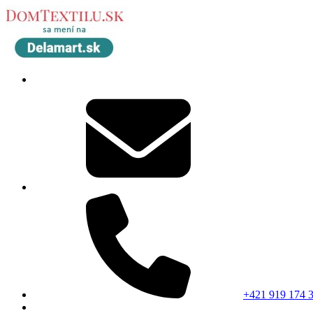
+421 919 174 