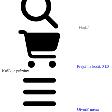
Prejsť na košík
0 €
0
Košík
je prázdny
Otvoriť menu