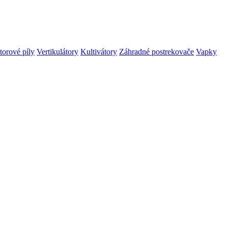
orové píly
Vertikulátory
Kultivátory
Záhradné postrekovače
Vapky