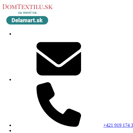
+421 919 174 