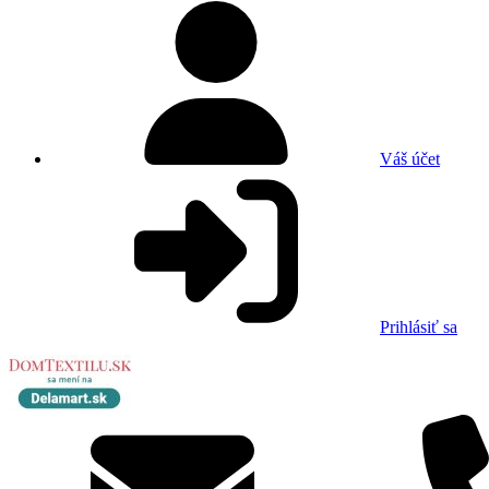
Váš účet
Prihlásiť sa