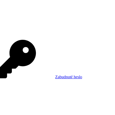
Zabudnuté heslo