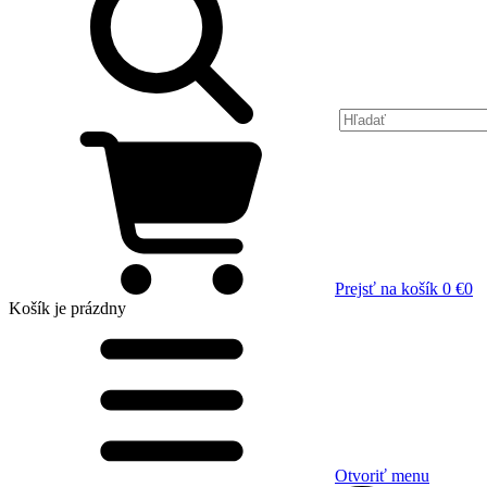
Prejsť na košík
0 €
0
Košík
je prázdny
Otvoriť menu