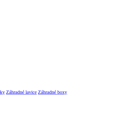
čky
Záhradné lavice
Záhradné boxy