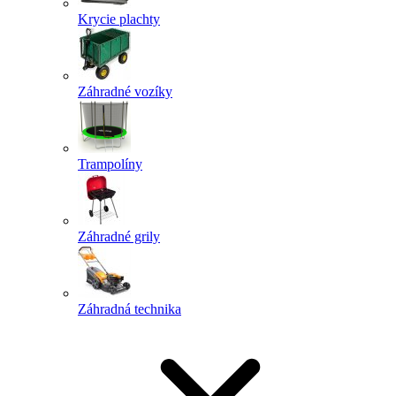
Krycie plachty
Záhradné vozíky
Trampolíny
Záhradné grily
Záhradná technika