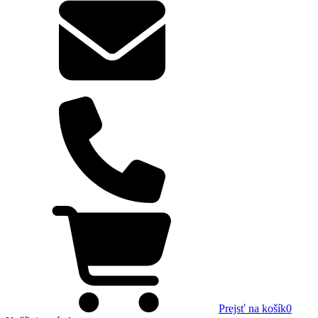
Prejsť na košík
0