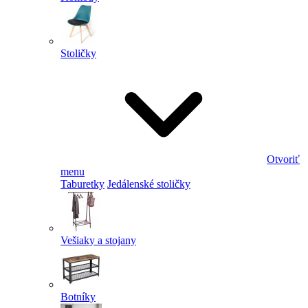
Stoličky
Otvoriť
menu
Taburetky
Jedálenské stoličky
Vešiaky a stojany
Botníky