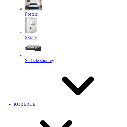
Postele
Skrine
Sedacie súpravy
KOBERCE