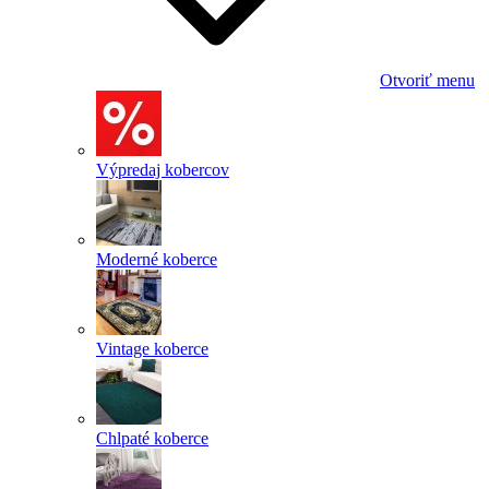
Otvoriť menu
Výpredaj kobercov
Moderné koberce
Vintage koberce
Chlpaté koberce