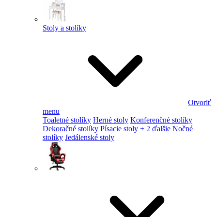
Stoly a stolíky
Otvoriť
menu
Toaletné stolíky
Herné stoly
Konferenčné stolíky
Dekoračné stolíky
Písacie stoly
+ 2 ďalšie
Nočné
stolíky
Jedálenské stoly