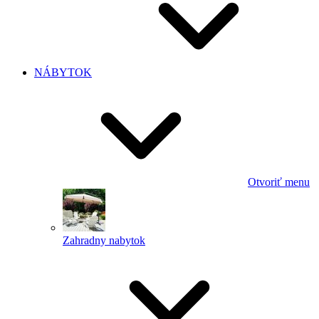
NÁBYTOK
Otvoriť menu
Zahradny nabytok