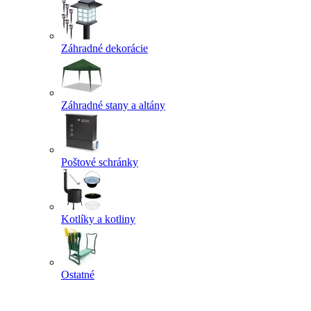
Záhradné dekorácie
Záhradné stany a altány
Poštové schránky
Kotlíky a kotliny
Ostatné