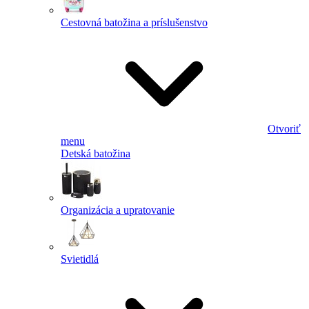
Cestovná batožina a príslušenstvo
Otvoriť
menu
Detská batožina
Organizácia a upratovanie
Svietidlá