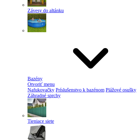
Závesy do altánku
Bazény
Otvoriť menu
Nafukovačky
Príslušenstvo k bazénom
Plážové osušky
Záhradné sprchy
Tieniace siete