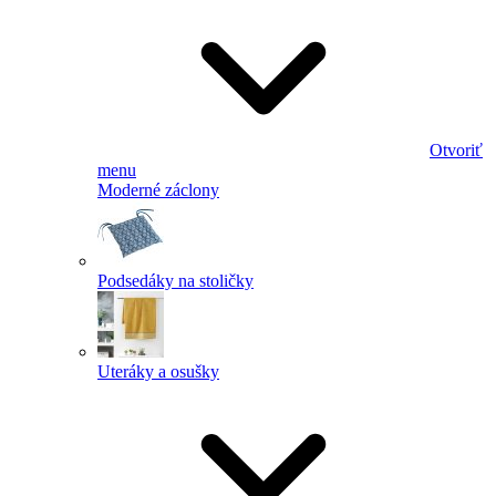
Otvoriť
menu
Moderné záclony
Podsedáky na stoličky
Uteráky a osušky