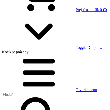
Prejsť na košík
0 €
0
Toggle Dropdown
Košík
je prázdny
Otvoriť menu