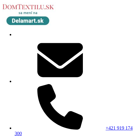
+421 919 174
300