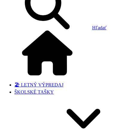
Hľadať
🏖️ LETNÝ VÝPREDAJ
ŠKOLSKÉ TAŠKY