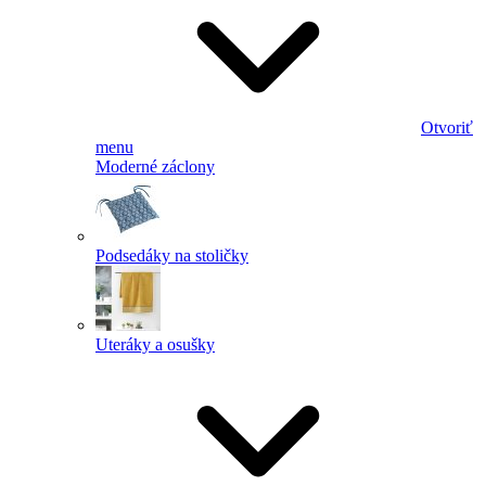
Otvoriť
menu
Moderné záclony
Podsedáky na stoličky
Uteráky a osušky