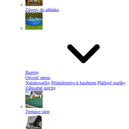
Závesy do altánku
Bazény
Otvoriť menu
Nafukovačky
Príslušenstvo k bazénom
Plážové osušky
Záhradné sprchy
Tieniace siete