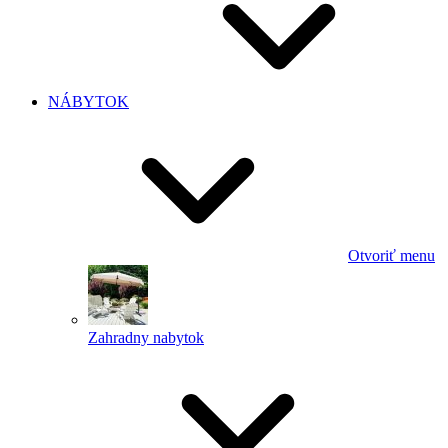
NÁBYTOK
Otvoriť menu
Zahradny nabytok