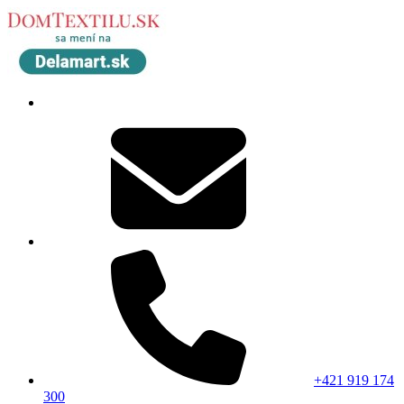
+421 919 174
300