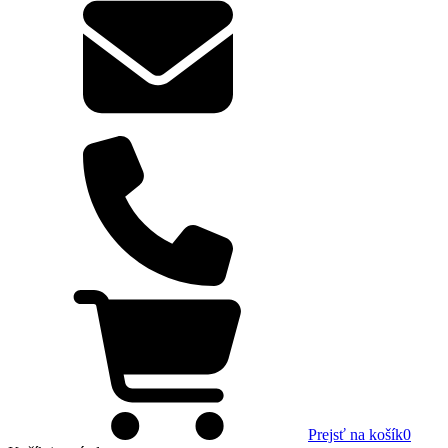
Prejsť na košík
0