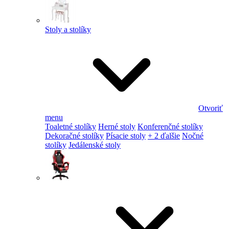
Stoly a stolíky
Otvoriť
menu
Toaletné stolíky
Herné stoly
Konferenčné stolíky
Dekoračné stolíky
Písacie stoly
+ 2 ďalšie
Nočné
stolíky
Jedálenské stoly