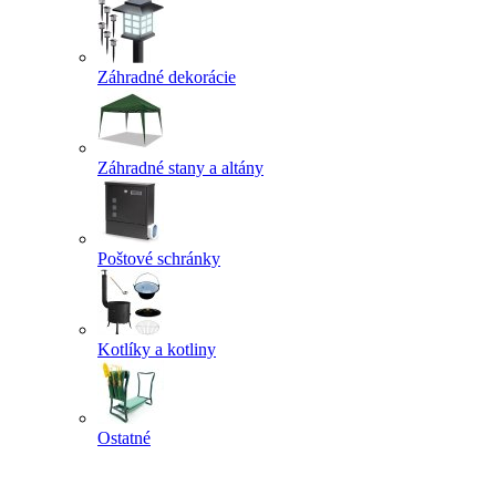
Záhradné dekorácie
Záhradné stany a altány
Poštové schránky
Kotlíky a kotliny
Ostatné