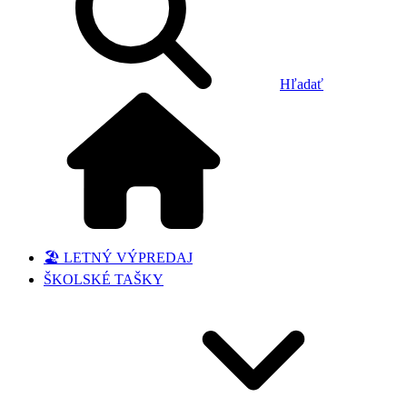
Hľadať
🏖️ LETNÝ VÝPREDAJ
ŠKOLSKÉ TAŠKY