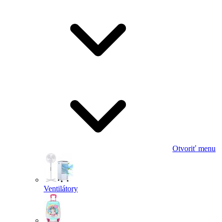
Otvoriť menu
Ventilátory