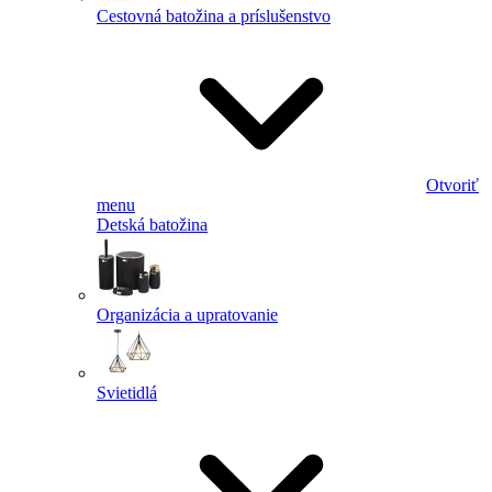
Cestovná batožina a príslušenstvo
Otvoriť
menu
Detská batožina
Organizácia a upratovanie
Svietidlá