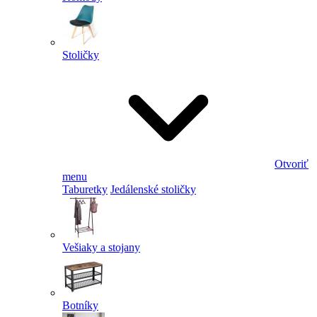
Stoličky
Otvoriť
menu
Taburetky
Jedálenské stoličky
Vešiaky a stojany
Botníky