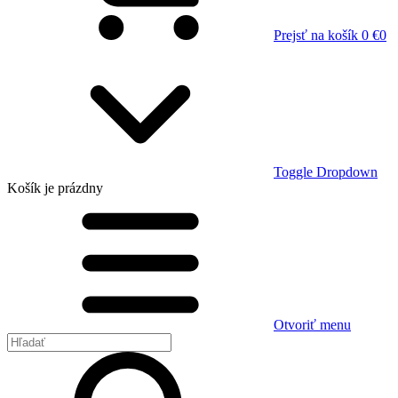
Prejsť na košík
0 €
0
Toggle Dropdown
Košík
je prázdny
Otvoriť menu