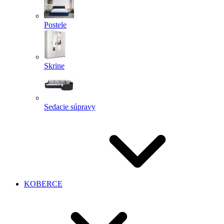
Postele
Skrine
Sedacie súpravy
KOBERCE