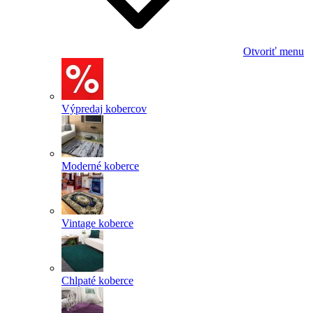
Otvoriť menu
Výpredaj kobercov
Moderné koberce
Vintage koberce
Chlpaté koberce