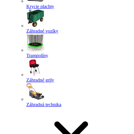
Krycie plachty
Záhradné vozíky
Trampolíny
Záhradné grily
Záhradná technika