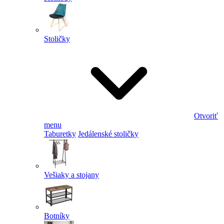
Stoličky
Otvoriť
menu
Taburetky
Jedálenské stoličky
Vešiaky a stojany
Botníky