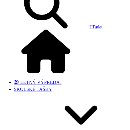
Hľadať
🏖️ LETNÝ VÝPREDAJ
ŠKOLSKÉ TAŠKY