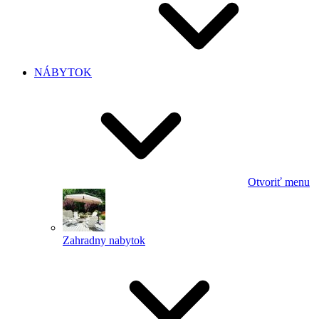
NÁBYTOK
Otvoriť menu
Zahradny nabytok