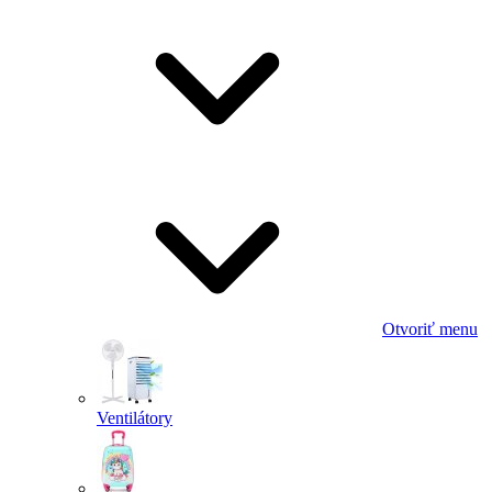
Otvoriť menu
Ventilátory