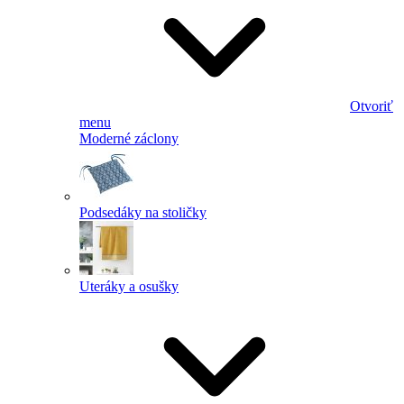
Otvoriť
menu
Moderné záclony
Podsedáky na stoličky
Uteráky a osušky