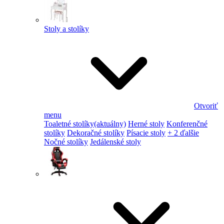
Stoly a stolíky
Otvoriť
menu
Toaletné stolíky
(aktuálny)
Herné stoly
Konferenčné
stolíky
Dekoračné stolíky
Písacie stoly
+ 2 ďalšie
Nočné stolíky
Jedálenské stoly