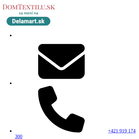
+421 919 174
300