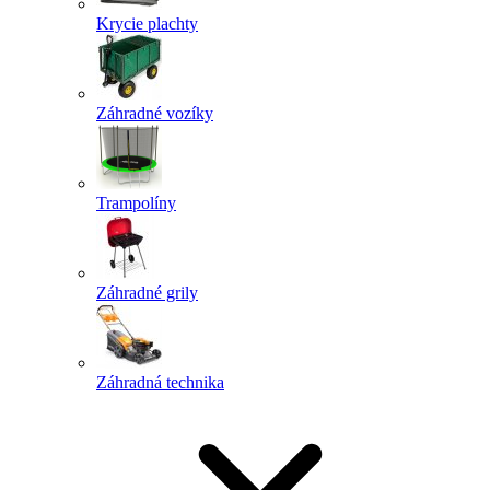
Krycie plachty
Záhradné vozíky
Trampolíny
Záhradné grily
Záhradná technika