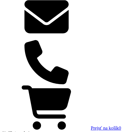
Prejsť na košík
0