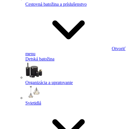
Cestovná batožina a príslušenstvo
Otvoriť
menu
Detská batožina
Organizácia a upratovanie
Svietidlá