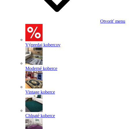
Otvoriť menu
Výpredaj kobercov
Moderné koberce
Vintage koberce
Chlpaté koberce