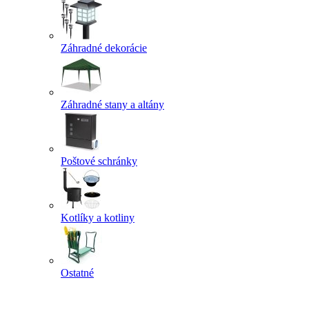
Záhradné dekorácie
Záhradné stany a altány
Poštové schránky
Kotlíky a kotliny
Ostatné