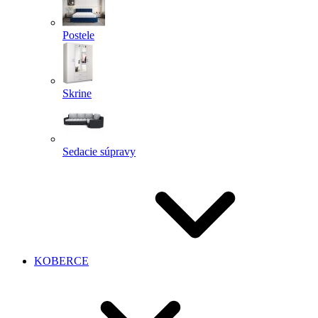
Postele
Skrine
Sedacie súpravy
KOBERCE