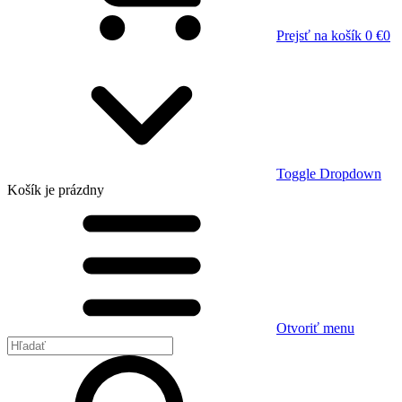
Prejsť na košík
0 €
0
Toggle Dropdown
Košík
je prázdny
Otvoriť menu