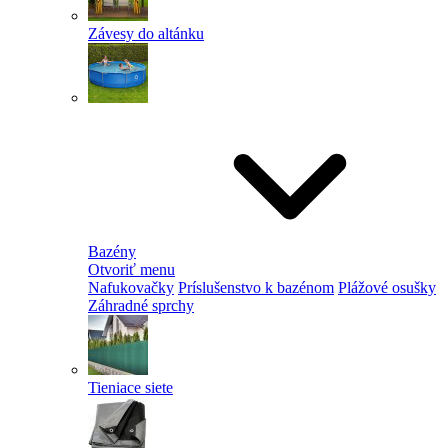
Závesy do altánku
Bazény
Otvoriť menu
Nafukovačky
Príslušenstvo k bazénom
Plážové osušky
Záhradné sprchy
Tieniace siete