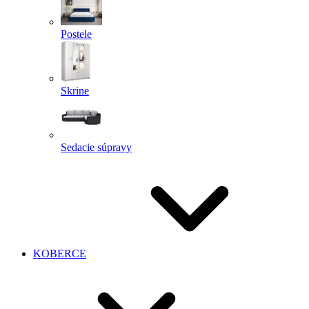
Postele
Skrine
Sedacie súpravy
KOBERCE