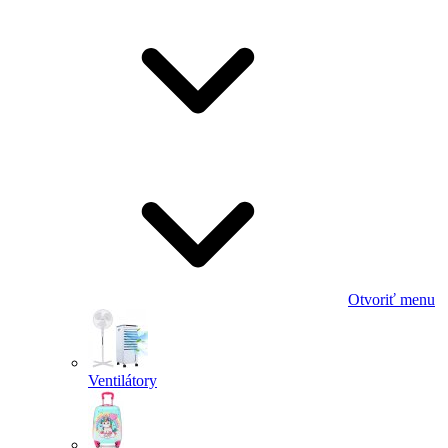
Otvoriť menu
Ventilátory