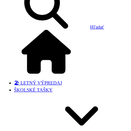
Hľadať
🏖️ LETNÝ VÝPREDAJ
ŠKOLSKÉ TAŠKY