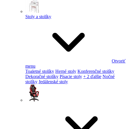
Stoly a stolíky
Otvoriť
menu
Toaletné stolíky
Herné stoly
Konferenčné stolíky
Dekoračné stolíky
Písacie stoly
+ 2 ďalšie
Nočné
stolíky
Jedálenské stoly