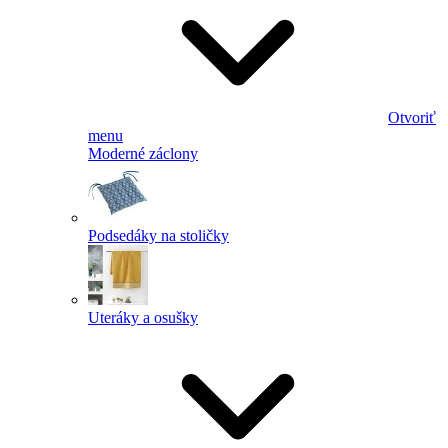
Otvoriť
menu
Moderné záclony
Podsedáky na stoličky
Uteráky a osušky