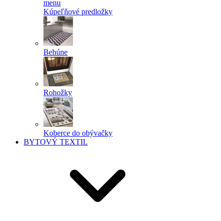
menu
Kúpeľňové predložky
Behúne
Rohožky
Koberce do obývačky
BYTOVÝ TEXTIL