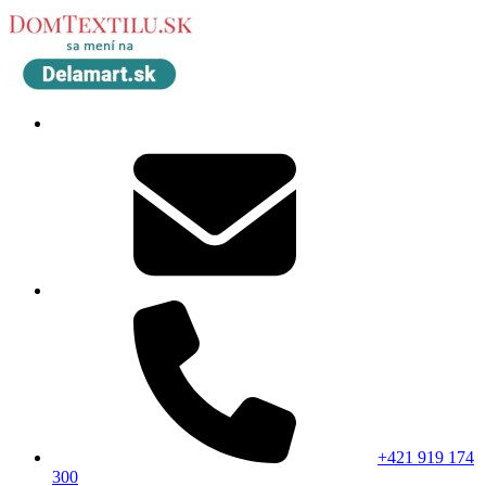
+421 919 174
300