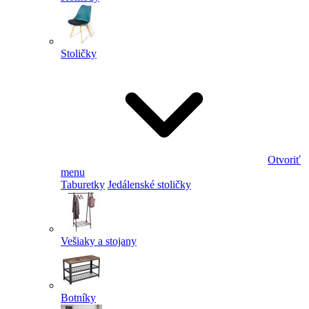
Stoličky
Otvoriť
menu
Taburetky
Jedálenské stoličky
Vešiaky a stojany
Botníky