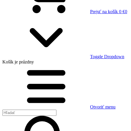
Prejsť na košík
0 €
0
Toggle Dropdown
Košík
je prázdny
Otvoriť menu