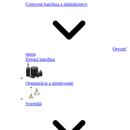
Cestovná batožina a príslušenstvo
Otvoriť
menu
Detská batožina
Organizácia a upratovanie
Svietidlá