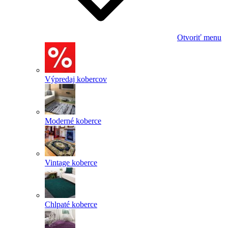
Otvoriť menu
Výpredaj kobercov
Moderné koberce
Vintage koberce
Chlpaté koberce