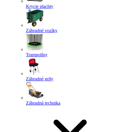
Krycie plachty
Záhradné vozíky
Trampolíny
Záhradné grily
Záhradná technika