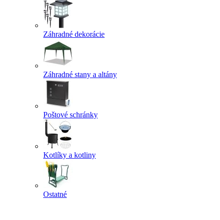
Záhradné dekorácie
Záhradné stany a altány
Poštové schránky
Kotlíky a kotliny
Ostatné