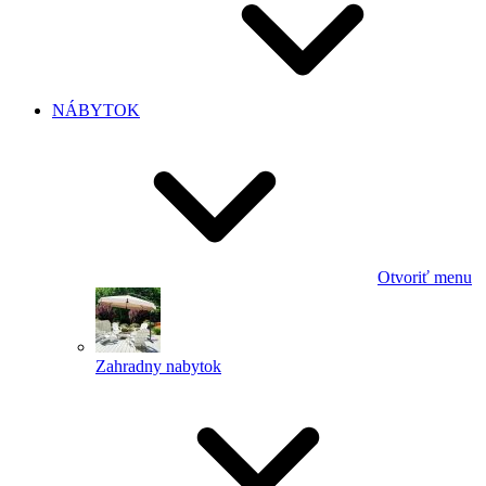
NÁBYTOK
Otvoriť menu
Zahradny nabytok