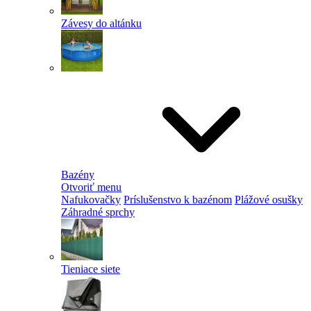
Závesy do altánku
Bazény
Otvoriť menu
Nafukovačky
Príslušenstvo k bazénom
Plážové osušky
Záhradné sprchy
Tieniace siete