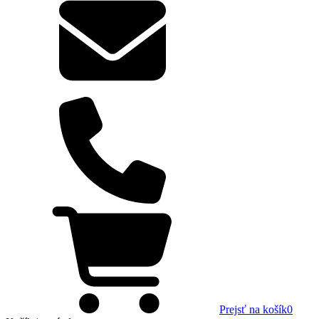
Prejsť na košík
0