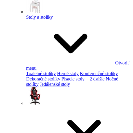
Stoly a stolíky
Otvoriť
menu
Toaletné stolíky
Herné stoly
Konferenčné stolíky
Dekoračné stolíky
Písacie stoly
+ 2 ďalšie
Nočné
stolíky
Jedálenské stoly