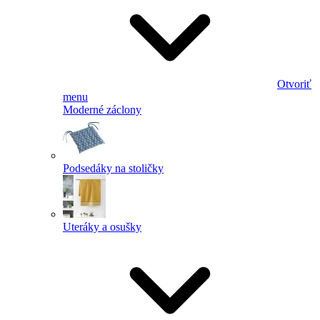
Otvoriť
menu
Moderné záclony
Podsedáky na stoličky
Uteráky a osušky