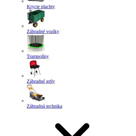
Krycie plachty
Záhradné vozíky
Trampolíny
Záhradné grily
Záhradná technika