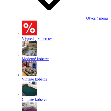
Otvoriť menu
Výpredaj kobercov
Moderné koberce
Vintage koberce
Chlpaté koberce