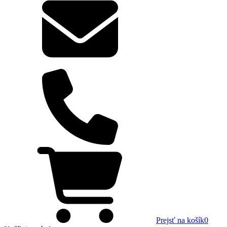
Prejsť na košík
0