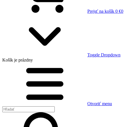
Prejsť na košík
0 €
0
Toggle Dropdown
Košík
je prázdny
Otvoriť menu