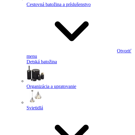
Cestovná batožina a príslušenstvo
Otvoriť
menu
Detská batožina
Organizácia a upratovanie
Svietidlá