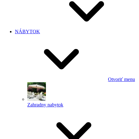
NÁBYTOK
Otvoriť menu
Zahradny nabytok