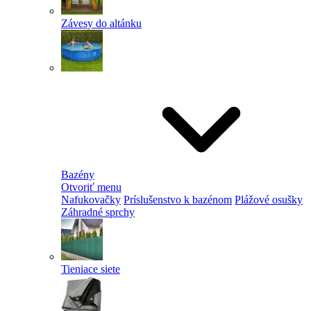
Závesy do altánku
Bazény
Otvoriť menu
Nafukovačky
Príslušenstvo k bazénom
Plážové osušky
Záhradné sprchy
Tieniace siete