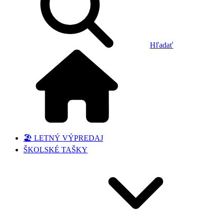
Hľadať
🏖️ LETNÝ VÝPREDAJ
ŠKOLSKÉ TAŠKY