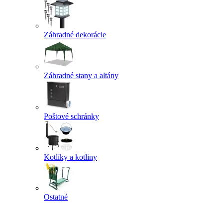
Záhradné dekorácie
Záhradné stany a altány
Poštové schránky
Kotlíky a kotliny
Ostatné