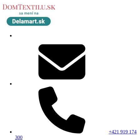
+421 919 174
300