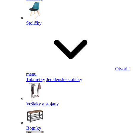
Stoličky
Otvoriť
menu
Taburetky
Jedálenské stoličky
Vešiaky a stojany
Botníky