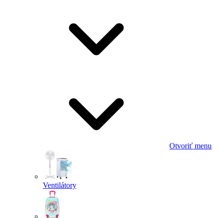
Otvoriť menu
Ventilátory