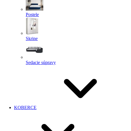
Postele
Skrine
Sedacie súpravy
KOBERCE