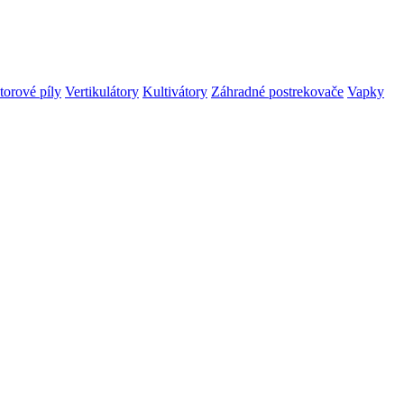
orové píly
Vertikulátory
Kultivátory
Záhradné postrekovače
Vapky