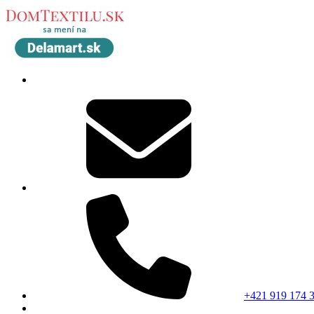
+421 919 174 