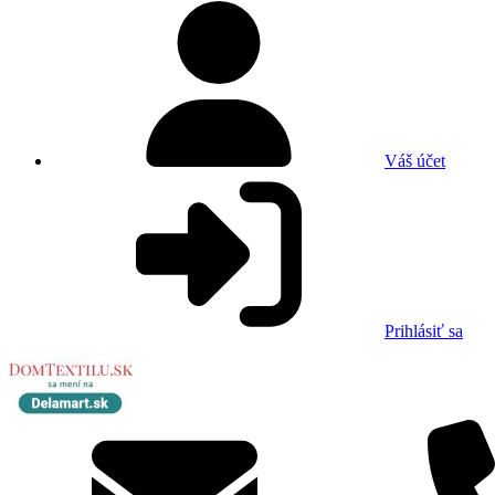
Váš účet
Prihlásiť sa