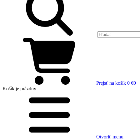
Prejsť na košík
0 €
0
Košík
je prázdny
Otvoriť menu