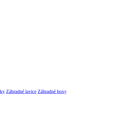
čky
Záhradné lavice
Záhradné boxy