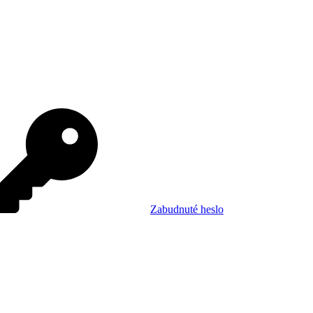
Zabudnuté heslo