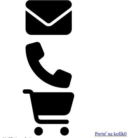
Prejsť na košík
0