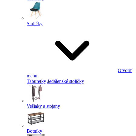
Stoličky
Otvoriť
menu
Taburetky
Jedálenské stoličky
Vešiaky a stojany
Botníky