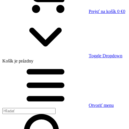
Prejsť na košík
0 €
0
Toggle Dropdown
Košík
je prázdny
Otvoriť menu