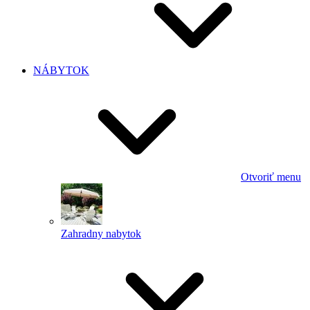
NÁBYTOK
Otvoriť menu
Zahradny nabytok