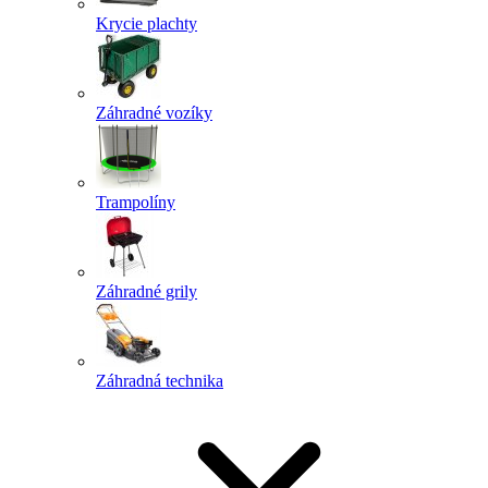
Krycie plachty
Záhradné vozíky
Trampolíny
Záhradné grily
Záhradná technika