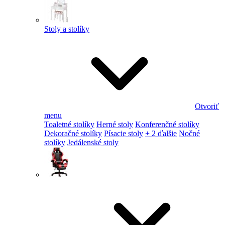
Stoly a stolíky
Otvoriť
menu
Toaletné stolíky
Herné stoly
Konferenčné stolíky
Dekoračné stolíky
Písacie stoly
+ 2 ďalšie
Nočné
stolíky
Jedálenské stoly