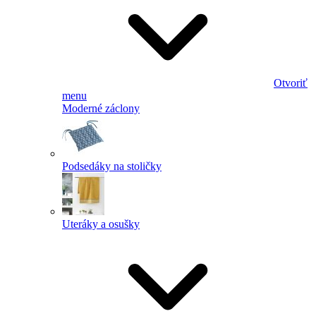
Otvoriť
menu
Moderné záclony
Podsedáky na stoličky
Uteráky a osušky