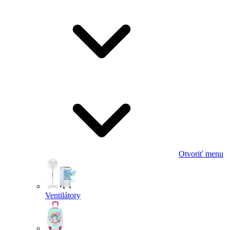
Otvoriť menu
Ventilátory