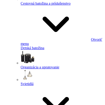
Cestovná batožina a príslušenstvo
Otvoriť
menu
Detská batožina
Organizácia a upratovanie
Svietidlá