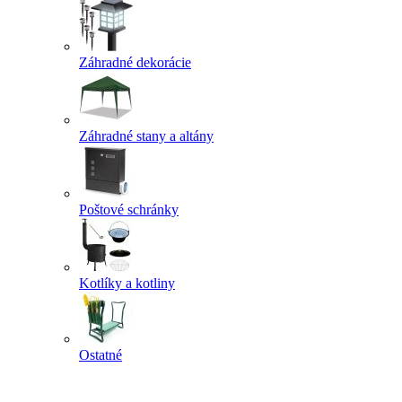
Záhradné dekorácie
Záhradné stany a altány
Poštové schránky
Kotlíky a kotliny
Ostatné