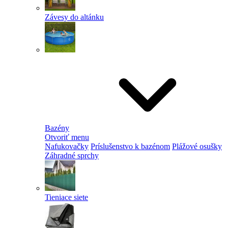
Závesy do altánku
Bazény
Otvoriť menu
Nafukovačky
Príslušenstvo k bazénom
Plážové osušky
Záhradné sprchy
Tieniace siete