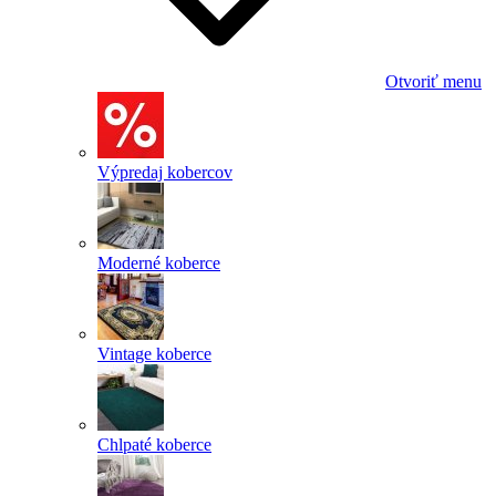
Otvoriť menu
Výpredaj kobercov
Moderné koberce
Vintage koberce
Chlpaté koberce