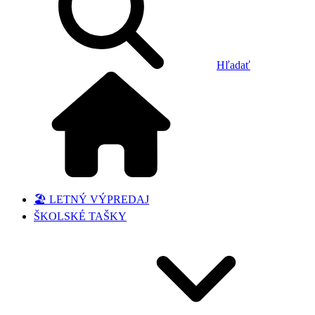
Hľadať
🏖️ LETNÝ VÝPREDAJ
ŠKOLSKÉ TAŠKY