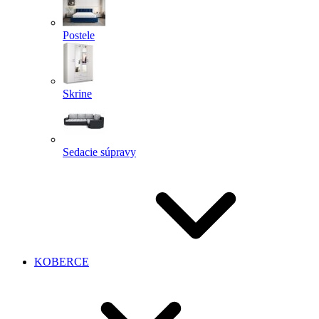
Postele
Skrine
Sedacie súpravy
KOBERCE