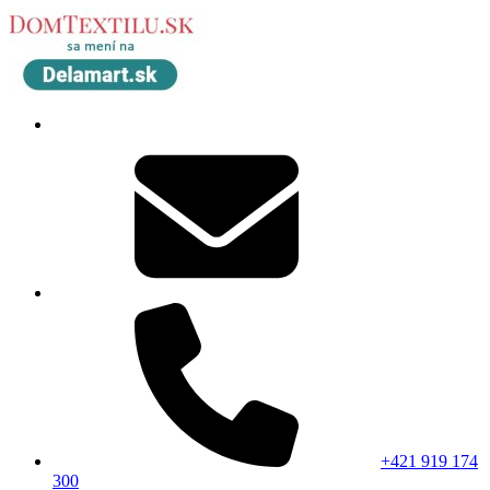
+421 919 174
300