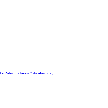
čky
Záhradné lavice
Záhradné boxy