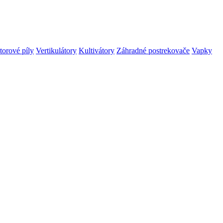
orové píly
Vertikulátory
Kultivátory
Záhradné postrekovače
Vapky