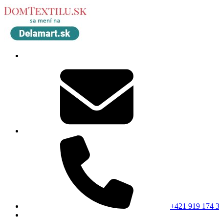
+421 919 174 