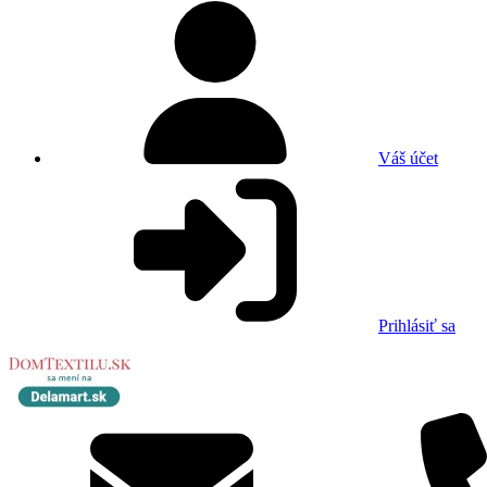
Váš účet
Prihlásiť sa