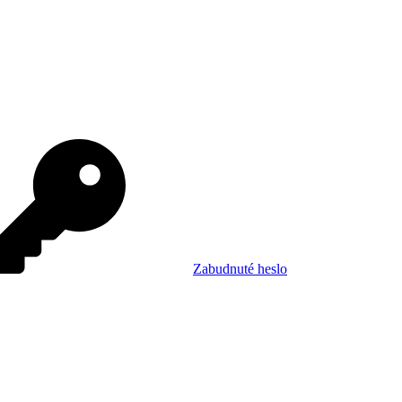
Zabudnuté heslo