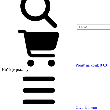
Prejsť na košík
0 €
0
Košík
je prázdny
Otvoriť menu